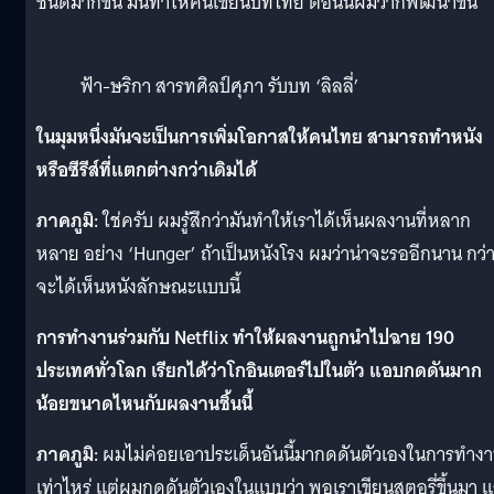
ชนิดมากขึ้น มันทำให้คนเขียนบทไทย ตอนนี้ผมว่าก็พัฒนาขึ้น
ฟ้า-ษริกา สารทศิลป์ศุภา รับบท ‘ลิลลี่’
ในมุมหนึ่งมันจะเป็นการเพิ่มโอกาสให้คนไทย สามารถทำหนัง
หรือซีรีส์ที่แตกต่างกว่าเดิมได้
ภาคภูมิ:
ใช่ครับ ผมรู้สึกว่ามันทำให้เราได้เห็นผลงานที่หลาก
หลาย อย่าง ‘Hunger’ ถ้าเป็นหนังโรง ผมว่าน่าจะรออีกนาน กว่
จะได้เห็นหนังลักษณะแบบนี้
การทำงานร่วมกับ Netflix ทำให้ผลงานถูกนำไปฉาย 190
ประเทศทั่วโลก เรียกได้ว่าโกอินเตอร์ไปในตัว แอบกดดันมาก
น้อยขนาดไหนกับผลงานชิ้นนี้
ภาคภูมิ:
ผมไม่ค่อยเอาประเด็นอันนี้มากดดันตัวเองในการทำง
เท่าไหร่ แต่ผมกดดันตัวเองในแบบว่า พอเราเขียนสตอรี่ขึ้นมา แ