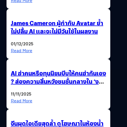
Read More
James Cameron ผู้กำกับ Avatar ย้ำ
ไม่ปลื้ม AI และจะไม่มีวันใช้ในผลงาน
01/12/2025
Read More
AI ฆ่าคนหรือทุนนิยมบีบให้คนฆ่ากันเอง
? ส่องความสิ้นหวังชนชั้นกลางใน ‘งาน
นี้…ฆ่าเอา’
11/11/2025
Read More
จีนผุดไอเดียสุดล้ำ ดูโฆษณาในห้องน้ำ