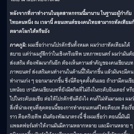
หลังจากที่เราทำงานในอุตสาหกรรมนี้มานาน ในฐานะผู้กำกับ
ไทยคนหนึ่ง ณ เวลานี้ คอนเทนต์ของคนไทยสามารถทัดเทียมก
ตลาดโลกได้หรือยัง
ภาคภูมิ:
ผมเชื่อว่างานโปรดักชันทั้งหมด ผมว่าเราทัดเทียมได้
สบาย แต่ว่าผมรู้สึกว่าในเชิงครีเอทีพ บทภาพยนตร์ ผมว่ามันต้
ส่งเสริม ต้องพัฒนากันอีก ต้องเห็นความสำคัญของคนเขียนบท
ภาพยนตร์ ส่งเสริมคนทำงานในด้านนี้ให้มากขึ้น แล้วมันจะมีคน
ทำงานเก่ง ๆ ออกมามากขึ้น ซึ่งนี่คือจุดตั้งต้นเลย ถ้าเรามีคนเขี
บทน้อย เรามีคนเขียนบทที่ยังมีสกิลที่ไม่ถึงในระดับอินเตอร์ หรื
ไปในระดับเอเชีย ต่อให้โปรดักชันดียังไง คนก็ไม่หันมามอง ผมว
สิ่งที่น่าลงทุนที่สุดตอนนี้ของการทำคอนเทนต์ไทยคือบท คือเรื่
ราว คือครีเอทีพ มันต้องพัฒนาตรงนี้ ซึ่งผมเชื่อว่า ตอนนี้มันมี
แพลตฟอร์มทำให้งานมันมีความหลากหลาย และมีงานหลาย ๆ