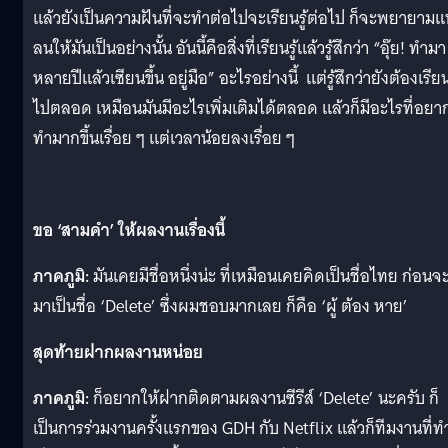
แล้วยังเป็นความฝันที่จะทำต่อไปจะเรียนรู้ต่อไป ก็จะพยายาม
ลนให้มันเป็นอย่างนั้น อันนี้คือสิ่งที่เรียนรู้แล้วรู้สึกว่า “อุ๊ย! ทำมา
หลายปีแล้วเซียนขึ้น อยู่มือ” อะไรอย่างนี้ แต่รู้สึกว่ายังต้องเรียนร
ไปตลอด เหมือนมันมีอะไรเพิ่มเติมได้ตลอด แล้วก็มีอะไรที่อยา
ทำมากขึ้นเรื่อย ๆ แต่เวลาน้อยลงเรื่อย ๆ
ขอ ‘สามคำ’ ให้ผลงานเรื่องนี้
ภาคภูมิ:
มันเคยมีชื่อหนึ่งน่ะ ที่เหมือนเคยคิดเป็นชื่อไทย ก่อนจ
มาเป็นชื่อ ‘Delete’ ซึ่งผมชอบมากเลย ก็คือ ‘ผู้ ต้อง หาย’
สุดท้ายฝากผลงานหน่อย
ภาคภูมิ:
ก็อยากให้ฝากติดตามผลงานซีรีส์ ‘Delete’ นะครับ ก็
เป็นการร่วมงานครั้งแรกของ GDH กับ Netflix แล้วก็ทีมงานที่ทำ