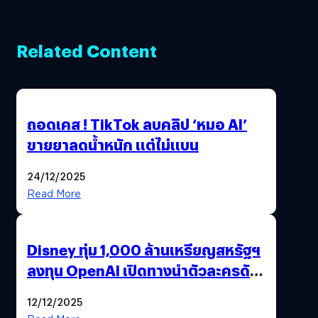
Related Content
ถอดเคส ! TikTok ลบคลิป ‘หมอ AI’
ขายยาลดน้ำหนัก แต่ไม่แบน
24/12/2025
Read More
Disney ทุ่ม 1,000 ล้านเหรียญสหรัฐฯ
ลงทุน OpenAI เปิดทางนำตัวละครดัง
มาสร้างวิดีโอ AI ผ่าน Sora
12/12/2025