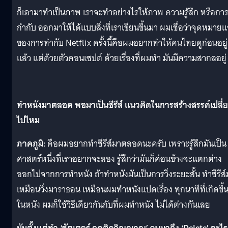
ก็เอามาทำเป็นภาพ เราจะทำอย่างไรให้ภาพ ความรู้สึก หรือกา
กำกับ ออกมาให้ได้แบบสิ่งที่เราเขียนขึ้นมา ผมเชื่อว่าจุดหมาย
ของการทำกับ Netflix ครั้งนี้คือผมอยากทำให้คนไทยดูก่อนอยู่
แล้ว แต่ด้วยตัวคอนเซปต์ ด้วยเรื่องที่ผมทำ มันมีความสากลอยู่
ทำหนังมาตลอด พอมาเป็นซีรีส์ แนวคิดในการสร้างสรรค์เปลี่
ไปไหม
ภาคภูมิ:
คือผมอยากทำซีรีส์มาตลอดนะครับ เพราะรู้สึกมันเป็น
ศาสตร์หนึ่งที่เราอยากจะลอง รู้สึกว่ามันก็ค่อนข้างจะแตกต่าง
ออกไปจากการทำหนัง ถ้าทำหนังมันเป็นการวิ่งระยะสั้น ทำซีรีส์
เหมือนวิ่งมาราธอน เหมือนผมทำหนังแปดเรื่อง ทุกนาทีที่เกิดขึ้
ในหนัง ผมก็ใช้วิธีเดียวกันกับที่ผมทำหนัง ไม่ได้ต่างกันเลย