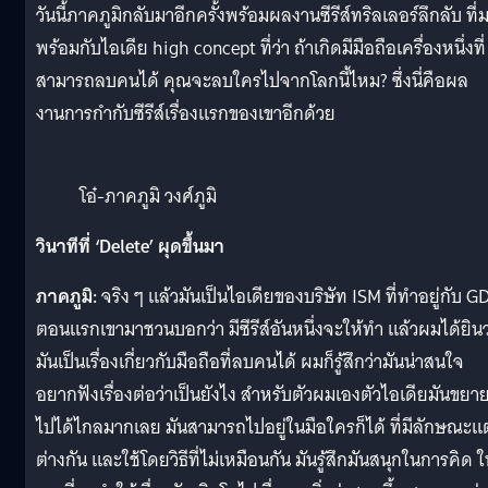
วันนี้ภาคภูมิกลับมาอีกครั้งพร้อมผลงานซีรีส์ทริลเลอร์ลึกลับ ที่
พร้อมกับไอเดีย high concept ที่ว่า ถ้าเกิดมีมือถือเครื่องหนึ่งที่
สามารถลบคนได้ คุณจะลบใครไปจากโลกนี้ไหม? ซึ่งนี่คือผล
งานการกำกับซีรีส์เรื่องแรกของเขาอีกด้วย
โอ๋-ภาคภูมิ วงศ์ภูมิ
วินาทีที่ ‘Delete’ ผุดขึ้นมา
ภาคภูมิ:
จริง ๆ แล้วมันเป็นไอเดียของบริษัท ISM ที่ทำอยู่กับ G
ตอนแรกเขามาชวนบอกว่า มีซีรีส์อันหนึ่งจะให้ทำ แล้วผมได้ยินว
มันเป็นเรื่องเกี่ยวกับมือถือที่ลบคนได้ ผมก็รู้สึกว่ามันน่าสนใจ
อยากฟังเรื่องต่อว่าเป็นยังไง สำหรับตัวผมเองตัวไอเดียมันขยา
ไปได้ไกลมากเลย มันสามารถไปอยู่ในมือใครก็ได้ ที่มีลักษณะ
ต่างกัน และใช้โดยวิธีที่ไม่เหมือนกัน มันรู้สึกมันสนุกในการคิด 