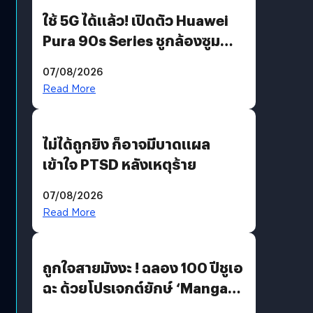
ใช้ 5G ได้แล้ว! เปิดตัว Huawei
Pura 90s Series ชูกล้องซูม
200 MP ในรุ่นท็อป
07/08/2026
Read More
ไม่ได้ถูกยิง ก็อาจมีบาดแผล
เข้าใจ PTSD หลังเหตุร้าย
07/08/2026
Read More
ถูกใจสายมังงะ ! ฉลอง 100 ปีชูเอ
ฉะ ด้วยโปรเจกต์ยักษ์ ‘Manga
Million’ เปิดให้อ่านฟรี 1 ล้านหน้า