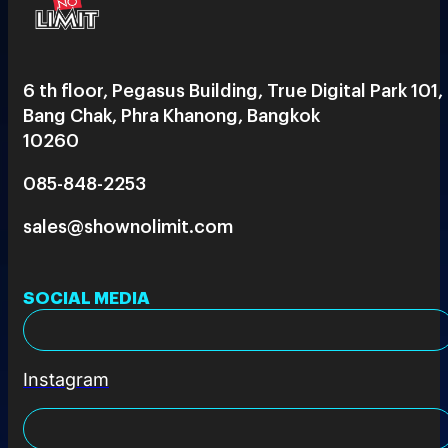
6 th floor, Pegasus Building, True Digital Park 101,
Bang Chak, Phra Khanong, Bangkok
10260
085-848-2253
sales@shownolimit.com
SOCIAL MEDIA
Instagram