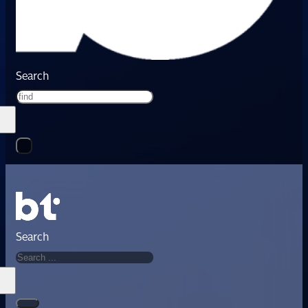
Search
Search