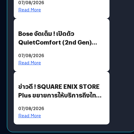
07/08/2026
มีภาษาไทยด้วย
Read More
Bose จัดเต็ม ! เปิดตัว
QuietComfort (2nd Gen)
ฟีเจอร์ใหม่เพียบ แต่ราคาเดิม
07/08/2026
Read More
ข่าวดี ! SQUARE ENIX STORE
Plus ขยายการให้บริการถึงไทย
แล้ว ซื้อสินค้าลิขสิทธิ์แท้ได้
07/08/2026
โดยตรง
Read More