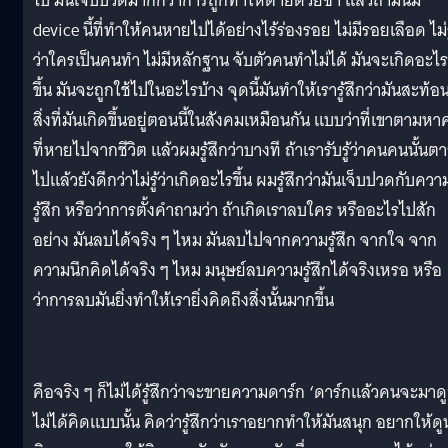
ไป มันเจ็บปวดมากกว่าการถูกทำให้ตายด้วยซ้ำ แล้วถ้ามันมี
device นี้ที่ทำให้คนหายไปได้อย่างไร้ร่องรอย ไม่มีรอยเลือด ไม่ร
ว่าใครเป็นคนทำ ไม่มีหลักฐาน จับตัวคนทำไม่ได้ มันจะเกิดอะไร
ขึ้น มันจะถูกใช้ไปในอะไรบ้าง จุดนี้มันทำให้เรารู้สึกว่ามันสะท้อ
สิ่งที่มันเกิดขึ้นอยู่ตอนนี้ในสังคมเหมือนกัน แบบว่าที่เขาตามห
ที่หายไปจากชีวิต แล้วผมรู้สึกว่าบางที ถ้าเรารับรู้ว่าคนคนนั้นต
ไปแล้วยังดีกว่าไม่รู้ว่าเกิดอะไรขึ้น ผมรู้สึกว่ามันเจ็บปวดกับควา
รู้สึก หรือว่าการตั้งคำถามว่า ถ้าเกิดเราลบใคร หรืออะไรไปสัก
อย่าง มันลบได้จริง ๆ ไหม มันลบไปจากความรู้สึก จากใจ จาก
ความนึกคิดได้จริง ๆ ไหม มนุษย์ลบความรู้สึกได้จริงเหรอ หรือ
ว่าการลบมันยิ่งทำให้เรายิ่งคิดถึงสิ่งนั้นมากขึ้น
คือจริง ๆ ก็ไม่ได้รู้สึกว่าจะขายความดาร์ก ‘ดาร์กแล้วคนจะมาดู
ไม่ได้คิดแบบนั้น คิดว่ารู้สึกว่าเราอยากทำให้มันสนุก อยากให้ดูน