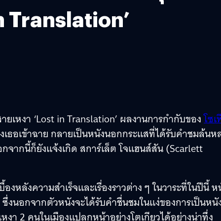
n Translation’
่าสายเหงา ‘Lost in Translation’ ผลงานการกำกับของ
โซเฟ
ของเธอเข้าฉาย กลายเป็นหนังนอกกระแสที่ได้รับคำชมล้นห
กจากนี้ก็ยังแจ้งเกิด สการ์เล็ต โจแฮนส์สัน (Scarlett
เบื้องหลังความสำเร็จและเรื่องราวต่าง ๆ ในวาระที่ในปีนี้ หน
ี ซึ่งนอกจากตัวหนังจะได้รับคำชื่นชมในแง่ของการเป็นหนั
เหงา 2 คนในเมืองแปลกหน้าอย่างโตเกียวได้อย่างน่าทึ่ง