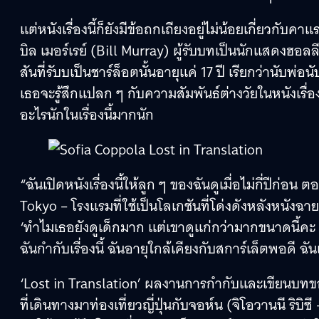
แต่หนังเรื่องนี้ก็ยังมีข้อถกเถียงอยู่ไม่น้อยเกี่ยวก
บิล เมอร์เรย์ (Bill Murray) ผู้รับบทเป็นนักแสดงฮอลล
สันที่รับบเป็นชาร์ล็อตนั้นอายุแค่ 17 ปี เรียกว่านับพ
เธอจะรู้สึกแปลก ๆ กับความสัมพันธ์ต่างวัยในหนังเรื่อง
อะไรนักในเรื่องนี้มากนัก
“ฉันเปิดหนังเรื่องนี้ให้ลูก ๆ ของฉันดูเมื่อไม่กี่ปีก่
Tokyo – โรงแรมที่ใช้เป็นโลเกชันที่โด่งดังหลังหนังฉ
‘ทำไมเธอยังดูเด็กมาก แต่เขาดูแก่กว่ามากขนาดนี้คะ ? ‘
ฉันกำกับเรื่องนี้ ฉันอายุใกล้เคียงกับสการ์เล็ตพอดี ฉั
‘Lost in Translation’ ผลงานการกำกับและเขียนบทขอ
ที่เดินทางมาท่องเที่ยวญี่ปุ่นกับจอห์น (จิโอวานนี ริบ