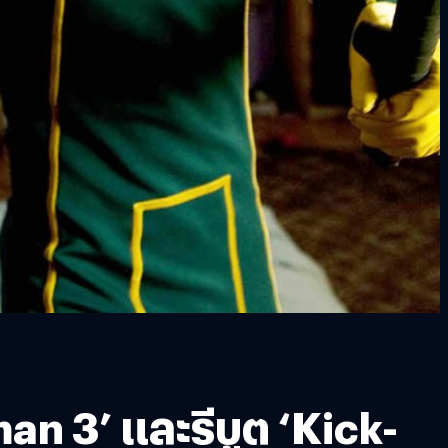
an 3’ และรีบูต ‘Kick-