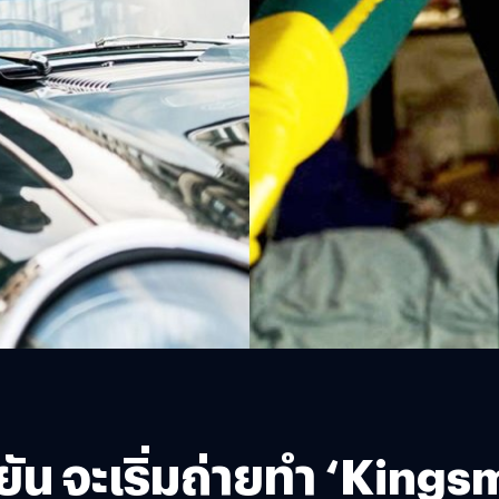
 จะเริ่มถ่ายทำ ‘Kingsm