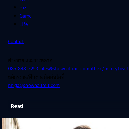
Biz
Game
Life
Contact
ฝ่ายขาย และการตลาด
085-848-2253
sales@shownolimit.com
http://m.me/beart
สมัครงาน/ฝึกงาน ติดต่อได้ที่
hr-ga@shownolimit.com
Read