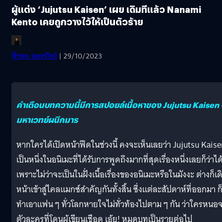
ผู้แต่ง ‘Jujutsu Kaisen’ เผย เดิมทีแล้ว Nanami
Kento เคยถูกวางไว้ให้เป็นตัวร้าย
พีรพล สดทรัพย์
| 29/10/2023
คำเตือนบทความนี้มีการสปอยล์เนื้อหาของ Jujutsu Kaisen 
มหาเวทย์ผนึกมาร
หากใครได้เปิดหน้าฟีดในช่วงนี้ คงจะเห็นเลยว่า Jujutsu Kaise
เป็นหนึ่งในอนิเมะที่ได้รับการพูดถึงมากที่สุดเรื่องหนึ่งเลยก็ว่าได
เพราะไม่ว่าจะเป็นในฝั่งเนื้อเรื่องของอนิเมะหรือในมังงะ ต่างก็เด
หน้าเข้าสู่ไคลแมกซ์สำคัญกันทั้งสิ้น ซึ่งแต่ละสัปดาห์ที่ออกมา ก
ทำเอาแฟน ๆ ทั่วโลกหายใจไม่ทั่วท้องไปตาม ๆ กัน ว่าใครหนอ
ตัวละครที่โดนผู้เขียนเชือด เอ้ย! หมดบทเป็นรายต่อไป