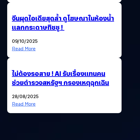
จีนผุดไอเดียสุดล้ำ ดูโฆษณาในห้องน้ำ
แลกกระดาษทิชชู !
09/10/2025
Read More
ไม่ต้องรอสาย ! AI รับเรื่องแทนคน
ช่วยตำรวจสหรัฐฯ กรองเหตุฉุกเฉิน
28/08/2025
Read More