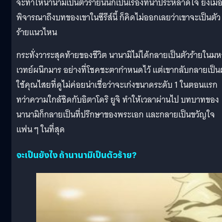
จะทำให้นานามิเป็นตัวร้ายนั้นก็เป็นเรื่องที่น่าประหลาดใจ ยิ่งเมื่
พิจารณาถึงบทของเขาในซีรีส์นี้ ก็คิดไม่ออกเลยว่าเขาจะเป็นตัว
ร้ายแนวไหน
กระทั่งวาระสุดท้ายของชีวิต นานามิไม่ได้กลายเป็นตัวร้ายในมห
เวทย์ผนึกมาร อย่างที่โชคชะตากำหนดไว้ แต่เขากลับกลายเป็นผู
ใช้คุณไสยที่ดูไม่ค่อยน่าเชื่อว่าจะเก่งขนาดระดับ 1 ในตอนแรก
ทว่าความใกล้ชิดกับอิตาโดริ ยูจิ ทำให้เวลาผ่านไป บทบาทของ
นานามิก็กลายเป็นที่ปรึกษาของพระเอก และกลายเป็นขวัญใจ
แฟน ๆ ในที่สุด
จะเป็นยังไง ถ้านานามิเป็นตัวร้าย?