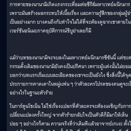
การตายของนานามิเกิดแรงกระเพื่อมต่อซีรีส์มหาเวทย์ผนึกมาร
เพราะมันสร้างผลกระทบให้เนื้อเรื่อง และความรู้สึกของกลุ่มผู้อ
เป็นอย่างมาก บางคนถึงกับทำใจไม่ได้ที่จะต้องดูฉากเขาตายใน
เวอร์ชันอนิเมะภาคอุบัติการณ์ชิบูย่าเลยก็มี
แม้ว่าบทของนานามิจะจบลงในมหาเวทย์ผนึกมารซีซันนี้ แต่ชะ
กรรมดั้งเดิมของนานามิยังคงเป็นปริศนา เพราะผู้แต่งนั้นไม่ยอม
บอกว่าบทแรกเริ่มแบบละเอียดของเขาจะเป็นยังไง ซึ่งสิ่งนี้ได้จุ
ประกายการคาดเดาในหมู่แฟน ๆ ว่าตัวละครโปรดของคนดูจะเป
อย่างไรในฐานะตัวร้าย
ในการ์ตูนโชเน็น ไม่ใช่เรื่องแปลกที่ตัวละครจะต้องเผชิญกับการ
เปลี่ยนแปลงครั้งใหญ่ จากตัวร้ายกลับใจเป็นตัวดีก็มีมาให้เห็น
บ่อย ๆ อย่างไรก็ตาม ความจริงที่ว่าเดิมทีแล้วอาจารย์เกเงะ ตั้ง