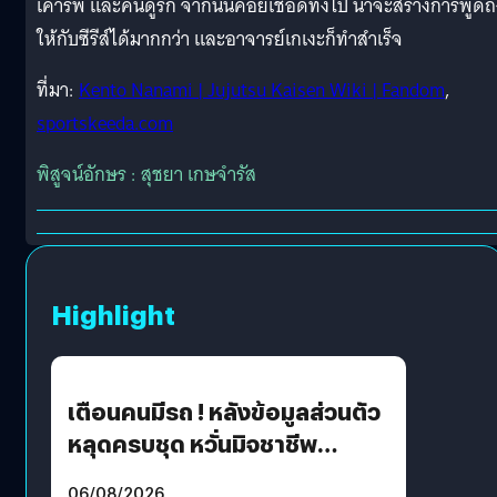
เคารพ และคนดูรัก จากนั้นค่อยเชือดทิ้งไป น่าจะสร้างการพูดถึ
ให้กับซีรีส์ได้มากกว่า และอาจารย์เกเงะก็ทำสำเร็จ
ที่มา:
Kento Nanami | Jujutsu Kaisen Wiki | Fandom
,
sportskeeda.com
พิสูจน์อักษร : สุชยา เกษจำรัส
Highlight
เตือนคนมีรถ ! หลังข้อมูลส่วนตัว
หลุดครบชุด หวั่นมิจชาชีพ
สวมรอย ล่าสุดพบแล้วเกิดจาก
06/08/2026