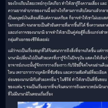
ของโรงเรียนไสยเวทย์กรุงโตเกียว ทำให้เขารู้ถึงความเสี่ยง และ
ความยากลำบากของงานนี้ อย่างไรก็ตามการเติบโตมาแล้วกลา
เป็นมนุษย์เงินเดือนที่มีแต่ความเครียด ก็อาจทำให้เขาไม่แยแสต
โลกรอบตัว จนกลายเป็นตัวอันตรายที่มากขึ้นก็ได้ ซึ่งความฉลา
และเก่งกาจของนานามิ อาจทำให้เขาเป็นคู่ต่อสู้ที่แข็งแกร่งสำห
กลุ่มตัวเอกของซีรีส์เลยล่ะ
แม้ว่าจะเป็นเรื่องสนุกที่ได้จินตนาการถึงสิ่งที่อาจเกิดขึ้น แต่การท
นานามิเปลี่ยนไปเป็นตัวละครที่เรารู้จักในปัจจุบัน แสดงให้เห็นว่
อาจารย์เกเงะนั้นรู้จักการวางเรื่องราว กับวิธีขยี้จิตใจคนอ่านดีแ
ไหน เพราะการวางบุคลิกที่ซับซ้อน และความสัมพันธ์ที่ละเอียด
อ่อนของนานามิกับตัวละครอื่น ๆ ในซีรีส์ ทำให้เขาเป็นที่ชื่นชอบ
ของแฟน ๆ จนเป็นเรื่องยากที่จะจินตนาการถึงมหาเวทย์ผนึกมา
ที่ไม่มีนานามิในตอนเริ่มเรื่อง