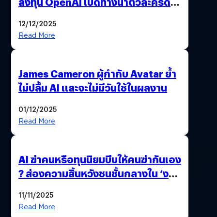
ลงทุน OpenAI เปิดทางนำตัวละครดัง
มาสร้างวิดีโอ AI ผ่าน Sora
12/12/2025
Read More
James Cameron ผู้กำกับ Avatar ย้ำ
ไม่ปลื้ม AI และจะไม่มีวันใช้ในผลงาน
01/12/2025
Read More
AI ฆ่าคนหรือทุนนิยมบีบให้คนฆ่ากันเอง
? ส่องความสิ้นหวังชนชั้นกลางใน ‘งาน
นี้…ฆ่าเอา’
11/11/2025
Read More