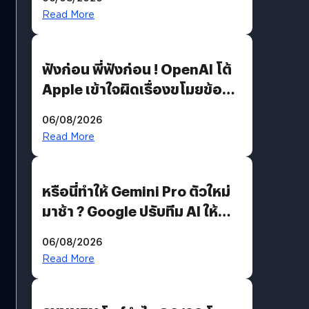
รหัสผ่านหลุด ไม่ใช่แฮ็กเกอร์
Read More
ฟังก่อน พี่ฟังก่อน ! OpenAI โต้
Apple เข้าใจผิดเรื่องขโมยข้อมูล
อีกฝั่งไม่ตอบโต้ แต่ฟ้องต่อ
06/08/2026
Read More
หรือนี่ทำให้ Gemini Pro ตัวใหม่
มาช้า ? Google ปรับทีม AI ให้
Demis Hassabis ลุยพัฒนา
06/08/2026
AGI
Read More