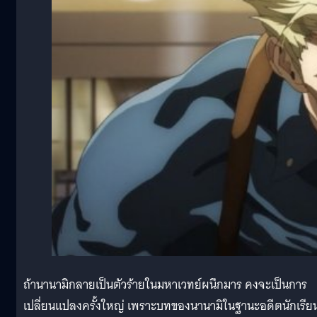
ถ้านานามิกลายเป็นตัวร้ายในมหาเวทย์ผนึกมาร คงจะเป็นการ
เปลี่ยนแปลงครั้งใหญ่ เพราะบทของนานามิในฐานะอดีตนักเรีย