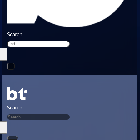
Search
Search