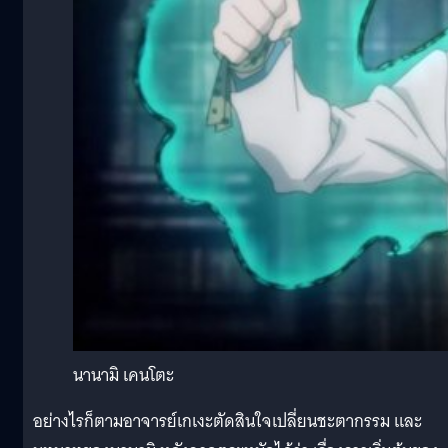
นานามิ เคนโตะ
อย่างไรก็ตามอาจารย์เกเงะตัดสินใจเปลี่ยนชะตากรรม และ