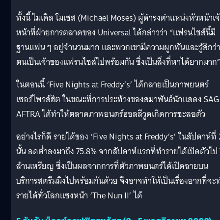
ทั้งนี้ ไมเคิล โมเซส (Michael Moses) ผู้ดำรงตำแหน่งหัวหน้าเจ
หน้าที่ฝ่ายการตลาดของ Universal ได้กล่าวว่า “แฟรนไชส์นี้มี
ฐานแฟน ๆ อยู่จำนวนมาก และพวกเขามีความผูกพันและรู้สึกว่
ตนเป็นเจ้าของแฟรนไชส์ไปพร้อมกัน ซึ่งเป็นสิ่งที่หาได้ยากมาก
ในตอนนี้ ‘Five Nights at Freddy’s’ ได้กลายเป็นภาพยนตร์
เซอร์ไพรส์ฮิต ในขณะที่การประท้วงของสมาพันธ์นักแสดง SAG
AFTRA ได้ทำให้ตลาดภาพยนตร์ฮอลลีวูดเกิดการชะลอตัว
อย่างไรก็ดี รายได้ของ ‘Five Nights at Freddy’s’ ในสัปดาห์ที่ 
นั้น ลดต่ำลงมาถึง 75.8% จากสัปดาห์แรกที่ทำรายได้เปิดตัวไป
ล้านเหรียญ ซึ่งเป็นผลจากการที่ตัวภาพยนตร์ได้เปิดฉายบน
บริการสตรีมมิงไปพร้อมกันด้วย จึงอาจทำให้เป็นเรื่องยากที่จะ
รายได้ทั่วโลกแซงหน้า ‘The Nun II’ ได้