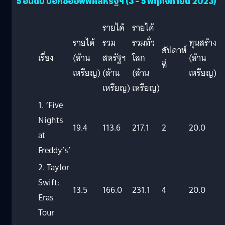
5 อันดับ บ็อกซ์ออฟฟิศสหรัฐฯ (3 – 5 พฤศจิกายน 2023)
รายได้
รายได้
รายได้
รวม
รวมทั่ว
ทุนสร้าง
สัปดาห์
เรื่อง
(ล้าน
สหรัฐฯ
โลก
(ล้าน
ที่
เหรียญ)
(ล้าน
(ล้าน
เหรียญ)
เหรียญ)
เหรียญ)
1. ‘Five
Nights
19.4
113.6
217.1
2
20.0
at
Freddy’s’
2. Taylor
Swift:
13.5
166.0
231.1
4
20.0
Eras
Tour