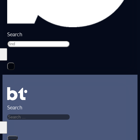
Search
Search