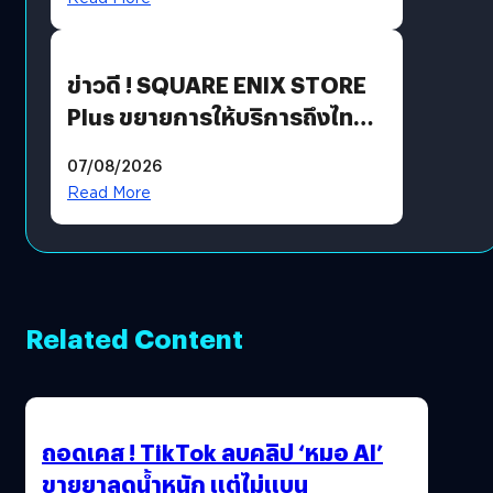
ข่าวดี ! SQUARE ENIX STORE
Plus ขยายการให้บริการถึงไทย
แล้ว ซื้อสินค้าลิขสิทธิ์แท้ได้
07/08/2026
โดยตรง
Read More
Related Content
ถอดเคส ! TikTok ลบคลิป ‘หมอ AI’
ขายยาลดน้ำหนัก แต่ไม่แบน