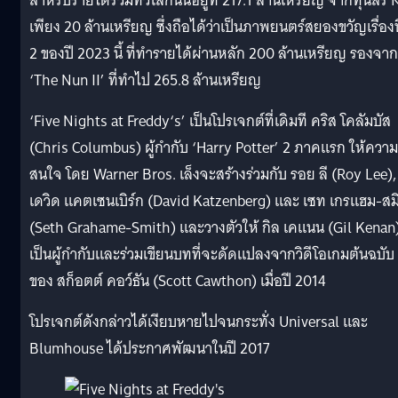
สำหรับรายได้รวมทั่วโลกนั้นอยู่ที่ 217.1 ล้านเหรียญ จากทุนสร้า
เพียง 20 ล้านเหรียญ ซึ่งถือได้ว่าเป็นภาพยนตร์สยองขวัญเรื่องท
2 ของปี 2023 นี้ ที่ทำรายได้ผ่านหลัก 200 ล้านเหรียญ รองจาก
‘The Nun II’ ที่ทำไป 265.8 ล้านเหรียญ
‘Five Nights at Freddy‘s’ เป็นโปรเจกต์ที่เดิมที คริส โคลัมบัส
(Chris Columbus) ผู้กำกับ ‘Harry Potter’ 2 ภาคแรก ให้ความ
สนใจ โดย Warner Bros. เล็งจะสร้างร่วมกับ รอย ลี (Roy Lee),
เดวิด แคตเซนเบิร์ก (David Katzenberg) และ เซท เกรแฮม-สม
(Seth Grahame-Smith) และวางตัวให้ กิล เคแนน (Gil Kenan
เป็นผู้กำกับและร่วมเขียนบทที่จะดัดแปลงจากวิดีโอเกมต้นฉบับ
ของ สก็อตต์ คอว์ธัน (Scott Cawthon) เมื่อปี 2014
โปรเจกต์ดังกล่าวได้เงียบหายไปจนกระทั่ง Universal และ
Blumhouse ได้ประกาศพัฒนาในปี 2017