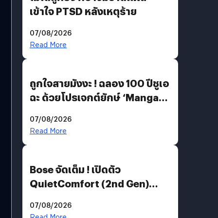
เข้าใจ PTSD หลังเหตุร้าย
07/08/2026
Read More
ถูกใจสายมังงะ ! ฉลอง 100 ปีชูเอ
ฉะ ด้วยโปรเจกต์ยักษ์ ‘Manga
Million’ เปิดให้อ่านฟรี 1 ล้านหน้า
07/08/2026
มีภาษาไทยด้วย
Read More
Bose จัดเต็ม ! เปิดตัว
QuietComfort (2nd Gen)
ฟีเจอร์ใหม่เพียบ แต่ราคาเดิม
07/08/2026
Read More