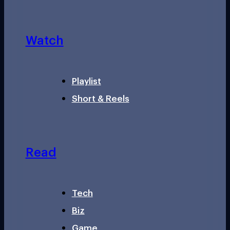
Watch
Playlist
Short & Reels
Read
Tech
Biz
Game