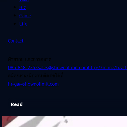
Biz
Game
Life
Contact
ฝ่ายขาย และการตลาด
085-848-2253
sales@shownolimit.com
http://m.me/beart
สมัครงาน/ฝึกงาน ติดต่อได้ที่
hr-ga@shownolimit.com
Read