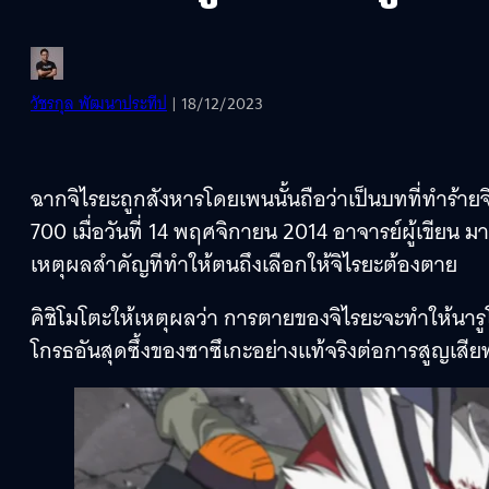
วัชรกุล พัฒนาประทีป
| 18/12/2023
ฉากจิไรยะถูกสังหารโดยเพนนั้นถือว่าเป็นบทที่ทำร้
700 เมื่อวันที่ 14 พฤศจิกายน 2014 อาจารย์ผู้เขียน
เหตุผลสำคัญทีทำให้ตนถึงเลือกให้จิไรยะต้องตาย
คิชิโมโตะให้เหตุผลว่า การตายของจิไรยะจะทำให้นาร
โกรธอันสุดซึ้งของซาซึเกะอย่างแท้จริงต่อการสูญเส