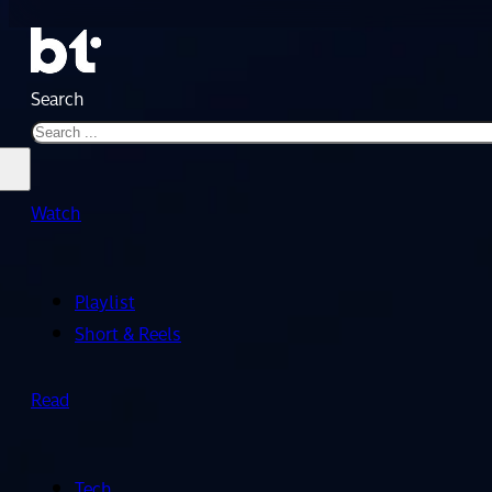
Search
Watch
Playlist
Short & Reels
Read
Tech