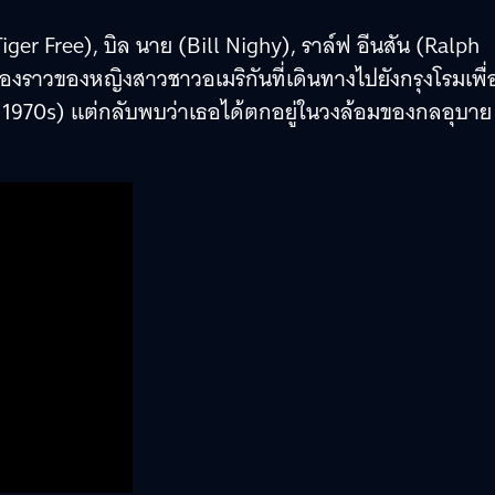
iger Free), บิล นาย (Bill Nighy), ราล์ฟ อีนสัน (Ralph
่องราวของหญิงสาวชาวอเมริกันที่เดินทางไปยังกรุงโรมเพื่
ยุค 1970s) แต่กลับพบว่าเธอได้ตกอยู่ในวงล้อมของกลอุบาย