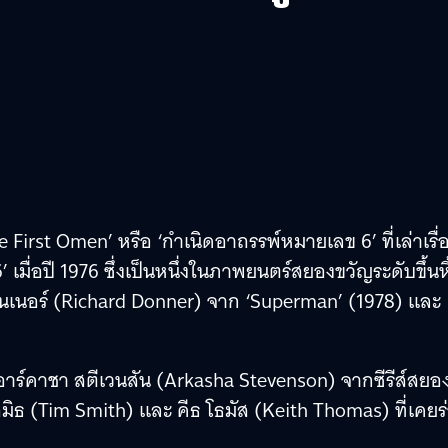
First Omen’ หรือ ‘กำเนิดอาถรรพ์หมายเลข 6’ ที่เล่าเรื่
ื่อปี 1976 ซึ่งเป็นหนึ่งในภาพยนตร์สยองขวัญระดับขึ้นหิ้
อนเนอร์ (Richard Donner) จาก ‘Superman’ (1978) และ
อาร์คาชา สตีเวนสัน (Arkasha Stevenson) จากซีรีส์สยอ
มิธ (Tim Smith) และ คีธ โธมัส (Keith Thomas) ที่เคยร