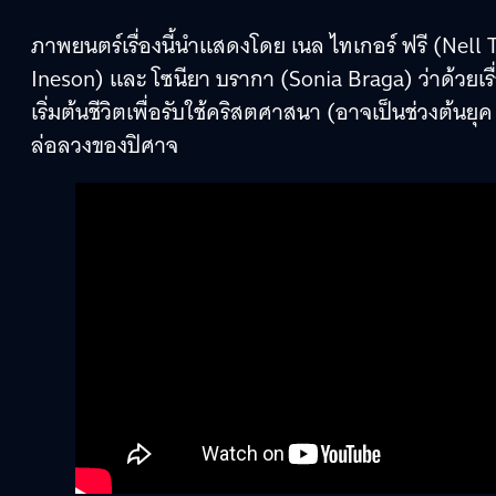
ภาพยนตร์เรื่องนี้นำแสดงโดย เนล ไทเกอร์ ฟรี (Nell T
Ineson) และ โซนียา บรากา (Sonia Braga) ว่าด้วยเรื
เริ่มต้นชีวิตเพื่อรับใช้คริสตศาสนา (อาจเป็นช่วงต้น
ล่อลวงของปิศาจ