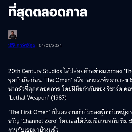
ที่สุดตลอดกาล
ปรีดี ฤกษ์วลีกุล
| 04/01/2024
20th Century Studios ได้ปล่อยตัวอย่างแรกของ ‘The 
จุดกำเนิดก่อน ‘The Omen’ หรือ ‘อาถรรพ์หมายเลข 6’ เม
น่ากลัวที่สุดตลอดกาล โดยฝีมือกำกับของ ริชาร์ด ด
‘Lethal Weapon’ (1987)
‘The First Omen’ เป็นผลงานกำกับของผู้กำกับหญิง 
ขวัญ ‘Channel Zero’ โดยเธอได้ร่วมเขียนบทกับ ทิม ส
งานกับเธอมาบ้างแล้ว