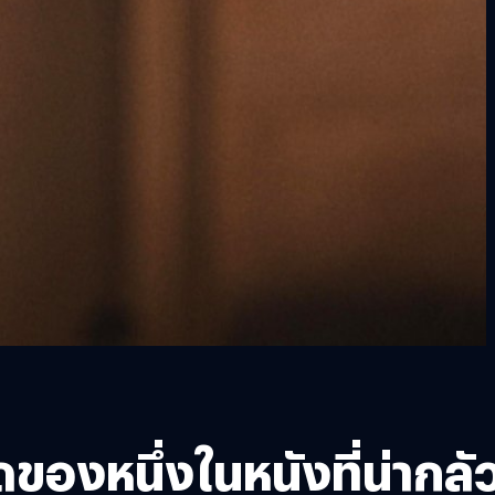
ดของหนึ่งในหนังที่น่ากลั