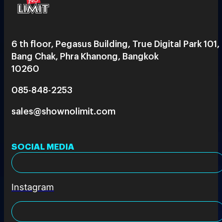
6 th floor, Pegasus Building, True Digital Park 101,
Bang Chak, Phra Khanong, Bangkok
10260
085-848-2253
sales@shownolimit.com
SOCIAL MEDIA
Instagram