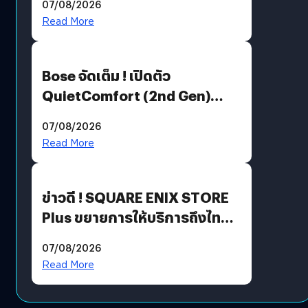
07/08/2026
มีภาษาไทยด้วย
Read More
Bose จัดเต็ม ! เปิดตัว
QuietComfort (2nd Gen)
ฟีเจอร์ใหม่เพียบ แต่ราคาเดิม
07/08/2026
Read More
ข่าวดี ! SQUARE ENIX STORE
Plus ขยายการให้บริการถึงไทย
แล้ว ซื้อสินค้าลิขสิทธิ์แท้ได้
07/08/2026
โดยตรง
Read More