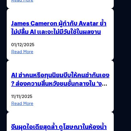
James Cameron ผู้กำกับ Avatar ย้ำ
ไม่ปลื้ม AI และจะไม่มีวันใช้ในผลงาน
01/12/2025
Read More
AI ฆ่าคนหรือทุนนิยมบีบให้คนฆ่ากันเอง
? ส่องความสิ้นหวังชนชั้นกลางใน ‘งาน
นี้…ฆ่าเอา’
11/11/2025
Read More
จีนผุดไอเดียสุดล้ำ ดูโฆษณาในห้องน้ำ