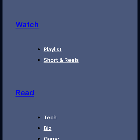
Watch
Playlist
Short & Reels
Read
Tech
Biz
Game