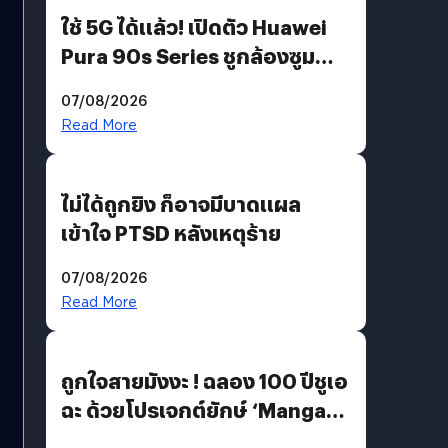
ใช้ 5G ได้แล้ว! เปิดตัว Huawei
Pura 90s Series ชูกล้องซูม
200 MP ในรุ่นท็อป
07/08/2026
Read More
ไม่ได้ถูกยิง ก็อาจมีบาดแผล
เข้าใจ PTSD หลังเหตุร้าย
07/08/2026
Read More
ถูกใจสายมังงะ ! ฉลอง 100 ปีชูเอ
ฉะ ด้วยโปรเจกต์ยักษ์ ‘Manga
Million’ เปิดให้อ่านฟรี 1 ล้านหน้า