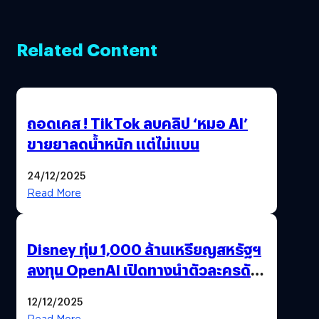
Related Content
ถอดเคส ! TikTok ลบคลิป ‘หมอ AI’
ขายยาลดน้ำหนัก แต่ไม่แบน
24/12/2025
Read More
Disney ทุ่ม 1,000 ล้านเหรียญสหรัฐฯ
ลงทุน OpenAI เปิดทางนำตัวละครดัง
มาสร้างวิดีโอ AI ผ่าน Sora
12/12/2025
Read More