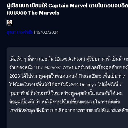
ผู้เขียนบท เขียนให้ Captain Marvel ตายในตอนจบอี
แบบของ The Marvels
สุชยา เกษจำรัส
| 15/02/2024
เมื่อเร็ว ๆ นี้ซาว แอชตัน (Zawe Ashton) ผู้รับบท ดาร์-เบ็นน์ ว
ร้ายของหนัง ‘The Marvels’ ภาพยนตร์มาร์เวลเรื่องสุดท้ายของ
2023 ได้ไปร่วมพูดคุยในพอดแคสต์ Phase Zero เพื่อเป็นการ
โปรโมตในวาระที่หนังได้สตรีมมิงทาง Disney+ ไปเมื่อวันที่ 7
กุมภาพันธ์ ที่ผ่านมานี้ ในระหว่างพูดคุยกันนั้น แอชตันได้เผย
ข้อมูลเบื้องลึกว่า หนังมีการปรับเปลี่ยนตอนจบในการตัดต่อ
เวอร์ชันล่าสุด ซึ่งมีการยกเลิกฉากการตายของกัปตันมาร์เวลด้ว