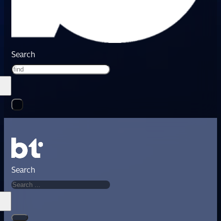
Search
Search