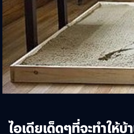
ไอเดียเด็ดๆที่จะทำให้บ