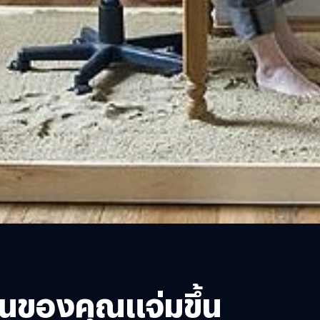
้านของคุณแจ่มขึ้น