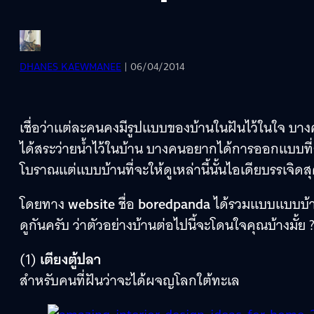
DHANES KAEWMANEE
| 06/04/2014
เชื่อว่าแต่ละคนคงมีรูปแบบของบ้านในฝันไว้ในใจ บา
ได้สระว่ายน้ำไว้ในบ้าน บางคนอยากได้การออกแบบท
โบราณแต่แบบบ้านที่จะให้ดูเหล่านี้นั้นไอเดียบรรเจิดส
โดยทาง
website
ชื่อ
boredpanda
ได้รวมแบบแบบบ้าน
ดูกันครับ ว่าตัวอย่างบ้านต่อไปนี้จะโดนใจคุณบ้างมั้ย 
(1)
เตียงตู้ปลา
สำหรับคนที่ฝันว่าจะได้ผจญโลกใต้ทะเล