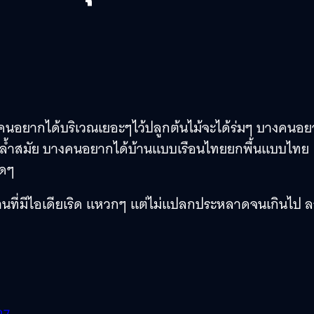
งคนอยากได้บริเวณเยอะๆไว้ปลูกต้นไม้จะได้ร่มๆ บางคนอ
ี่ล้ำสมัย บางคนอยากได้บ้านแบบเรือนไทยยกพื้นแบบไทย
ุดๆ
ที่มีไอเดียเริด แหวกๆ แต่ไม่แปลกประหลาดจนเกินไป 
?