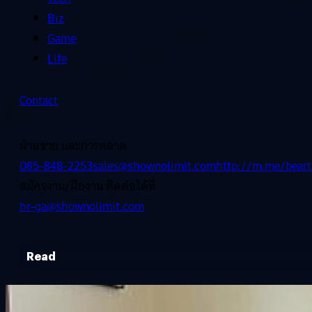
Biz
Game
Life
Contact
ฝ่ายขาย และการตลาด
085-848-2253
sales@shownolimit.com
http://m.me/beart
สมัครงาน/ฝึกงาน ติดต่อได้ที่
hr-ga@shownolimit.com
Read