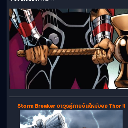
Storm Breaker อาวุธคู่กายอันใหม่ของ Thor !!