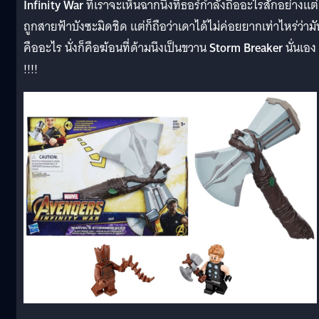
Infinity War
ที่เราจะเห็นฉากนึงที่ธอร์กำลังถืออะไรสักอย่างแต่
ถูกสายฟ้าบังซะมิดชิด แต่ก็ถือว่าเดาได้ไม่ค่อยยากเท่าไหร่ว่ามั
คืออะไร นั่งก็คือฆ้อนที่ด้ามนึงเป็นขวาน
Storm Breaker
นั่นเอง
!!!!