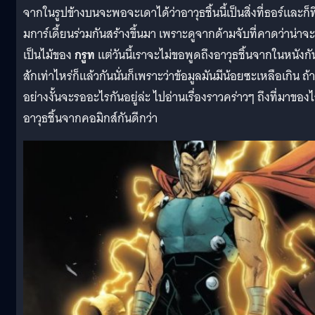
จากในรูปข้างบนจะพอจะเดาได้ว่าอาวุธชิ้นนี้เป็นสิ่งที่ธอร์และก็ท
มการ์เดี้ยนร่วมกันสร้างขึ้นมา เพราะดูจากด้ามจับที่คาดว่าน่าจะ
เป็นไม้ของ
กรูท
แต่วันนี้เราจะไม่ขอพูดถึงอาวุธชิ้นจากในหนังกั
สักเท่าไหร่ก็แล้วกันนั่นก็เพราะว่าข้อมูลมันมีน้อยซะเหลือเกิน ถ้า
อย่างงั้นจะรออะไรกันอยู่ล่ะ ไปอ่านเรื่องราวคร่าวๆ ถึงที่มาของไ
อาวุธชิ้นจากคอมิกส์กันดีกว่า