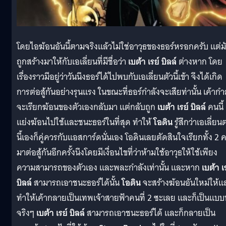
โดยไอฆ้อนอันนี้ตามจริงแล้วไม่ใช่อาวุธของธอร์หรอกครับ แต่ม
ถูกสร้างมาให้กับเอเลี่ยนที่มีชื่อว่า
เบต้า เรย์ บิลล์
ต่างหาก โดย
เรื่องราวมีอยู่ว่าวันนึงธอร์ได้ไปพบกับเอเลี่ยนตัวนี้เข้า จึงได้เกิด
การต่อสู้กันอย่างรุนแรง ในขณะที่ธอร์กำลังจะเสียท่านั้น เค้ากำ
จะเรียกฆ้อนของตัวเองกลับมา แต่กลับถูก
เบต้า เรย์ บิลล์
คนนี้
แย่งฆ้อนไปใช้และชนะธอร์ในที่สุด ทำให้
โอดิน
รู้สึกว่าเอเลี่ย
นี้เองก็คู่ควรกับแอสการ์ดนั่นเอง โอดินเลยตัดสินใจเรียกทั้ง 2 
มาต่อสู้กันอีกครั้งนึงโดยมีเงื่อนไขที่ว่าห้ามใช้อาวุธให้ใช้เพียง
ความสามารถของตัวเอง และพละกำลังเท่านั้น และหาก
เบต้า เ
บิลล์
สามารถเอาชนะธอร์ได้นั้น
โอดิน
จะสร้างฆ้อนอันใหม่ให้แ
ทำให้เค้ากลายเป็นเทพเจ้าสายฟ้าคนที่ 2 ซะเลย และก็เป็นแบบน
จริงๆ
เบต้า เรย์ บิลล์
สามารถเอาชนะธอร์ได้ และก็กลายเป็น