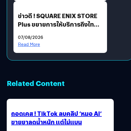
ข่าวดี ! SQUARE ENIX STORE
Plus ขยายการให้บริการถึงไทย
แล้ว ซื้อสินค้าลิขสิทธิ์แท้ได้
07/08/2026
โดยตรง
Read More
Related Content
ถอดเคส ! TikTok ลบคลิป ‘หมอ AI’
ขายยาลดน้ำหนัก แต่ไม่แบน