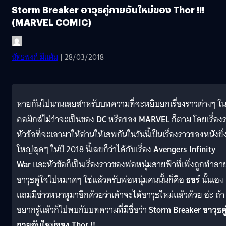
Storm Breaker อาวุธคู่กายอันใหม่ของ Thor !!!
(MARVEL COMIC)
นัทธพงศ์ มีแต้ม
| 28/03/2018
หายกันไปนานเลยสำหรับบทความที่จะหยิบยกเรื่องราวต่างๆ ใ
คอมิกส์ไม่ว่าจะเป็นของ
DC
หรือของ
MARVEL
ก็ตาม โดยเรื่อง
หัวข้อที่จะเอามาให้อ่านให้เสพกันในวันนี้เป็นเรื่องราวของหนังยิ่
ใหญ่สุดๆ ในปี 2018 นี้เลยก็ว่าได้กับเรื่อง
Avengers Infinity
War
และหัวข้อก็เป็นเรื่องราวของพ่อหนุ่มสายฟ้าที่เพิ่งถูกทำลา
อาวุธคู่ใจไปหมาดๆ ใช่แล้วครับพ่อหนุ่มคนนั้นก็คือ
ธอร์
นั้นเอง
แถมมีข่าวหนาหูมาอีกด้วยว่าเค้าจะได้อาวุธใหม่แล้วด้วย อ่ะ ถ้า
อยากรู้แล้วก็ไปพบกับบทความที่มีชื่อว่า
Storm Breaker อาวุธคู
กายอันใหม่ของ Thor !!