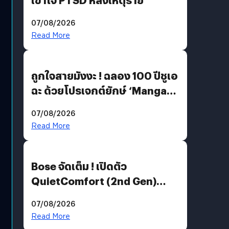
07/08/2026
Read More
ถูกใจสายมังงะ ! ฉลอง 100 ปีชูเอ
ฉะ ด้วยโปรเจกต์ยักษ์ ‘Manga
Million’ เปิดให้อ่านฟรี 1 ล้านหน้า
07/08/2026
มีภาษาไทยด้วย
Read More
Bose จัดเต็ม ! เปิดตัว
QuietComfort (2nd Gen)
ฟีเจอร์ใหม่เพียบ แต่ราคาเดิม
07/08/2026
Read More