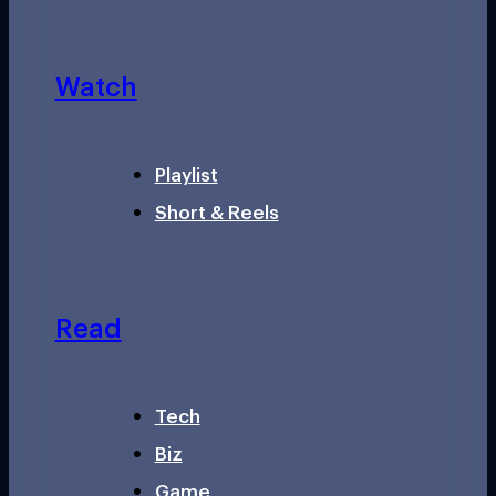
Watch
Playlist
Short & Reels
Read
Tech
Biz
Game