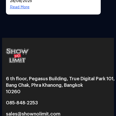
28/08/2025
Read More
6 th floor, Pegasus Building, True Digital Park 101,
Bang Chak, Phra Khanong, Bangkok
10260
085-848-2253
sales@shownolimit.com