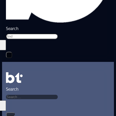
Search
Search