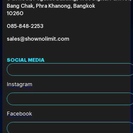
Bang Chak, Phra Khanong, Bangkok
10260
085-848-2253
sales@shownolimit.com
SOCIAL MEDIA
Instagram
Facebook