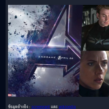
ข้อมูลอ้างอิง :
screenrant
และ
wikipedia