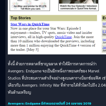
ทั้งนี้ ด้วยการตลาดที่ชาญฉลาด ทำให้มีการคาดการณ์ว่า
Avengers: Endgame จะเป็นอีกหนึ่งภาพยนตร์ของ Marvel
Studios ที่ประสบความสำเร็จอย่างสูงบนตารางบ็อกซ์ออฟิศ เช
เดียวกับ Avengers: Infinity War ที่ทำรายได้ทั่วโลกไปถึง 2.0
พันล้านเหรียญ
Avengers: Endgame มีกำหนดฉายวันที่ 24 เมษายน 2019