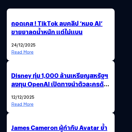
ถอดเคส ! TikTok ลบคลิป ‘หมอ AI’
ขายยาลดน้ำหนัก แต่ไม่แบน
24/12/2025
Read More
Disney ทุ่ม 1,000 ล้านเหรียญสหรัฐฯ
ลงทุน OpenAI เปิดทางนำตัวละครดัง
มาสร้างวิดีโอ AI ผ่าน Sora
12/12/2025
Read More
James Cameron ผู้กำกับ Avatar ย้ำ