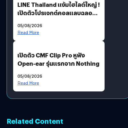
LINE Thailand แง้มไฮไลต์ใหญ่ !
เปิดตัวโปรเจกต์คอลแลบฉลอง
30 ปี Pretty Guardian Sailor
05/08/2026
Moon x LINE FRIENDS
Read More
เปิดตัว CMF Clip Pro หูฟัง
Open-ear รุ่นแรกจาก Nothing
05/08/2026
Read More
Related Content