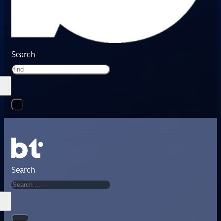
Search
Search