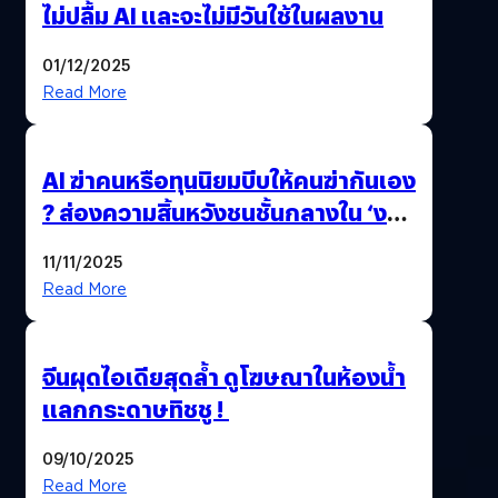
ไม่ปลื้ม AI และจะไม่มีวันใช้ในผลงาน
01/12/2025
Read More
AI ฆ่าคนหรือทุนนิยมบีบให้คนฆ่ากันเอง
? ส่องความสิ้นหวังชนชั้นกลางใน ‘งาน
นี้…ฆ่าเอา’
11/11/2025
Read More
จีนผุดไอเดียสุดล้ำ ดูโฆษณาในห้องน้ำ
แลกกระดาษทิชชู !
09/10/2025
Read More