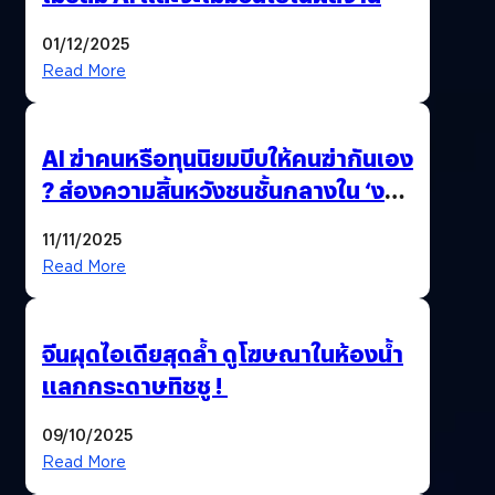
01/12/2025
Read More
AI ฆ่าคนหรือทุนนิยมบีบให้คนฆ่ากันเอง
? ส่องความสิ้นหวังชนชั้นกลางใน ‘งาน
นี้…ฆ่าเอา’
11/11/2025
Read More
จีนผุดไอเดียสุดล้ำ ดูโฆษณาในห้องน้ำ
แลกกระดาษทิชชู !
09/10/2025
Read More