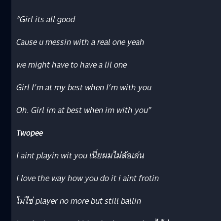
“
Girl its all good
Cause u messin with a real one yeah
we might have to have a lil one
Girl I’m at my best when I’m with you
Oh. Girl im at best when im with you”
Twopee
I aint playin wit you
เนี่ยผมไม่ล้อเล่น
I love the way how you do it i aint frotin
ไม่ใช่
player no more but still ballin