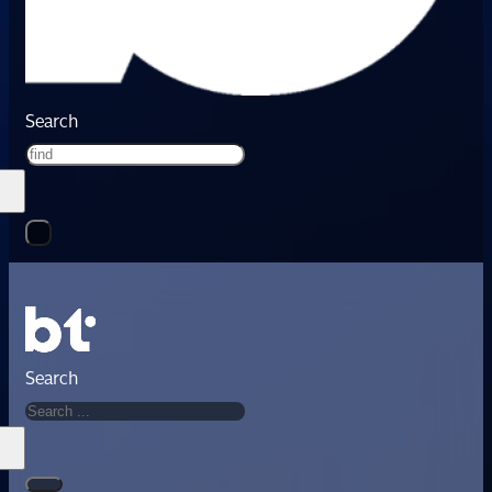
Search
Search