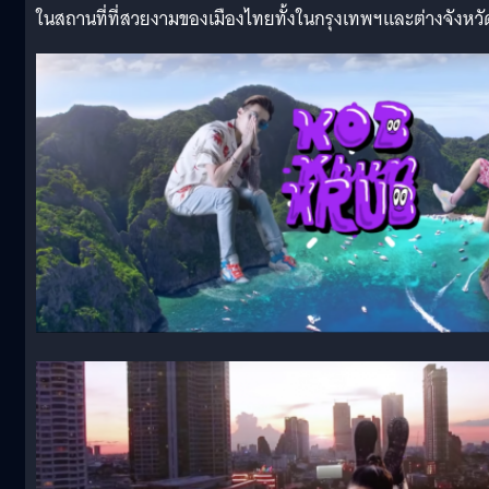
ในสถานที่ที่สวยงามของเมืองไทยทั้งในกรุงเทพฯและต่างจังหวั