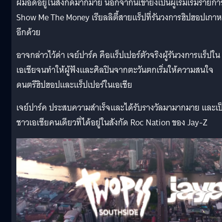
ฝีมือดีอยู่ในสังกัดมากมาย นอกจากนี้เขายังเป็นผู้เริ่มเริ่มรายกา
Show Me The Money
เรียลลิตี้สายแร็ปที่รันวงการฮิปฮอปเกาห
อีกด้วย
อาจกล่าวไว้ด่า เจย์ปาร์ค คือแร็ปเปอร์ตัวจริงผู้รันวงการแร็ปใน
เอเชียจนทำให้ผู้ฟังและศิลปินจากตะวันตกเริ่มให้ความสนใจ
ดนตรีฮิปฮอปและแร็ปเปอร์ในเอเชีย
เจย์ปาร์ค ประสบความสำเร็จและได้รับรางวัลมามากมาย และเป
ชาวเอเชียคนเดียวที่ได้อยู่ในสังกัด
Roc Nation
ของ Jay-Z