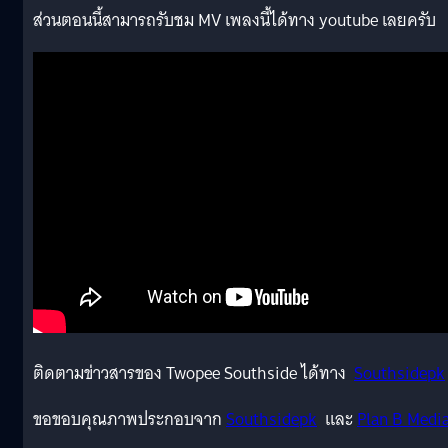
ส่วนตอนนี้สามารถรับชม MV เพลงนี้ได้ทาง youtube เลยครับ
ติดตามข่าวสารของ Twopee Southside ได้ทาง
Southsidepk
ขอขอบคุณภาพประกอบจาก
Southsidepk
และ
Plan B Medi