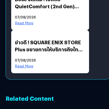
QuietComfort (2nd Gen)
ฟีเจอร์ใหม่เพียบ แต่ราคาเดิม
07/08/2026
Read More
ข่าวดี ! SQUARE ENIX STORE
Plus ขยายการให้บริการถึงไทย
แล้ว ซื้อสินค้าลิขสิทธิ์แท้ได้
07/08/2026
โดยตรง
Read More
Related Content