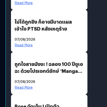
Read More
ไม่ได้ถูกยิง ก็อาจมีบาดแผล
เข้าใจ PTSD หลังเหตุร้าย
07/08/2026
Read More
ถูกใจสายมังงะ ! ฉลอง 100 ปีชูเอ
ฉะ ด้วยโปรเจกต์ยักษ์ ‘Manga
Million’ เปิดให้อ่านฟรี 1 ล้านหน้า
07/08/2026
มีภาษาไทยด้วย
Read More
Bose จัดเต็ม ! เปิดตัว