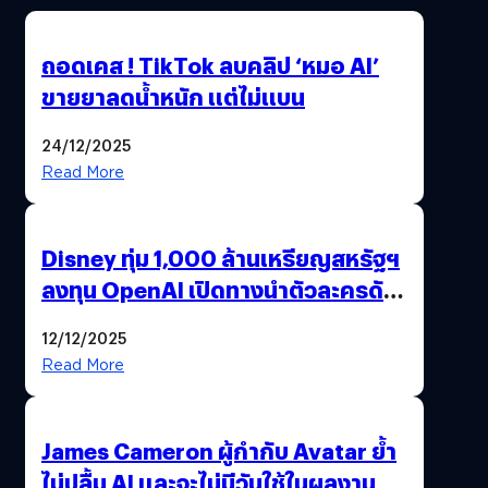
ถอดเคส ! TikTok ลบคลิป ‘หมอ AI’
ขายยาลดน้ำหนัก แต่ไม่แบน
24/12/2025
Read More
Disney ทุ่ม 1,000 ล้านเหรียญสหรัฐฯ
ลงทุน OpenAI เปิดทางนำตัวละครดัง
มาสร้างวิดีโอ AI ผ่าน Sora
12/12/2025
Read More
James Cameron ผู้กำกับ Avatar ย้ำ
ไม่ปลื้ม AI และจะไม่มีวันใช้ในผลงาน