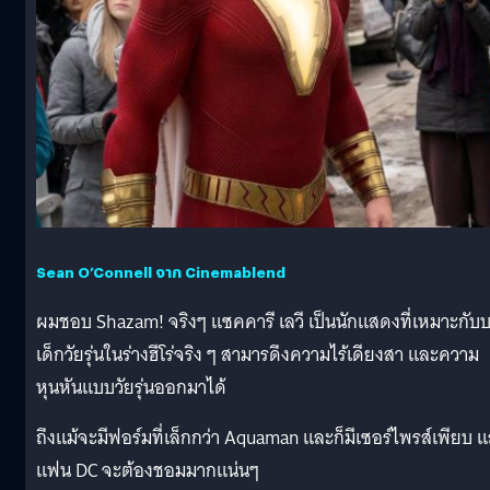
Sean O’Connell จาก Cinemablend
ผมชอบ Shazam! จริงๆ แซคคารี เลวี เป็นนักแสดงที่เหมาะกับ
เด็กวัยรุ่นในร่างฮีโร่จริง ๆ สามารดึงความไร้เดียงสา และความ
หุนหันแบบวัยรุ่นออกมาได้
ถึงแม้จะมีฟอร์มที่เล็กกว่า Aquaman และก็มีเซอร์ไพรส์เพียบ 
แฟน DC จะต้องชอมมากแน่นๆ