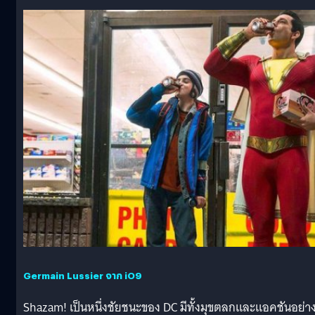
Germain Lussier จาก iO9
Shazam! เป็นหนึ่งชัยชนะของ DC มีทั้งมุขตลกและแอคชันอย่างท