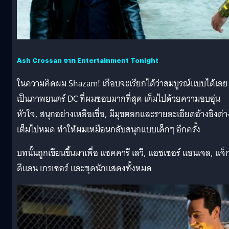
Ash Crossan จาก Entertainment Tonight
ในความคิดผม Shazam! เกือบจะเรียกได้ว่าสมบูรณ์แบบได้เลย
เป็นภาพยนตร์ DC ที่ผมชอบมากที่สุด เต็มไปด้วยความอบอุ่น
หัวใจ, สนุกอย่างเหลือเชื่อ, มีมุขตลกและรายละเอียดอ้างอิงต่า
เต็มไปหมด ทำให้ผมเหมือนกลับสนุกแบบเด็กๆ อีกครั้ง
บทนั้นถูกเขียนขึ้นมาเพื่อ แซคคารี เลวี, แอชเชอร์ แอนเจล, แจ็
ดีแลน เกรเซอร์ และชุดนักแสดงทั้งหมด