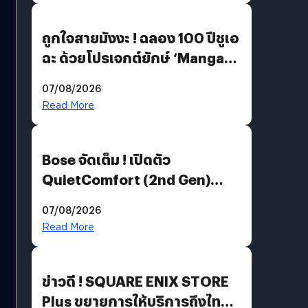
ถูกใจสายมังงะ ! ฉลอง 100 ปีชูเอ
ฉะ ด้วยโปรเจกต์ยักษ์ ‘Manga
Million’ เปิดให้อ่านฟรี 1 ล้านหน้า
07/08/2026
มีภาษาไทยด้วย
Read More
Bose จัดเต็ม ! เปิดตัว
QuietComfort (2nd Gen)
ฟีเจอร์ใหม่เพียบ แต่ราคาเดิม
07/08/2026
Read More
ข่าวดี ! SQUARE ENIX STORE
Plus ขยายการให้บริการถึงไทย