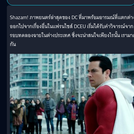
Shazam! ภาพยนตร์ล่าสุดของ DC ที่มาพร้อมอารมณ์ที่แตกต่า
ออกไปจากเรื่องอื่นในแฟรนไชส์ DCEU เริ่มได้รับคำวิจารณ์จาก
รอบทดลองฉายในต่างประเทศ ซึ่งจะน่าสนใจเพียงไรนั้น เรามาด
กัน