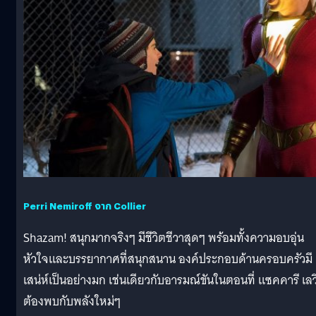
Perri Nemiroff จาก Collier
Shazam! สนุกมากจริงๆ มีชีวิตชีวาสุดๆ พร้อมทั้งความอบอุ่น
หัวใจและบรรยากาศที่สนุกสนาน องค์ประกอบด้านครอบครัวมี
เสน่ห์เป็นอย่างมก เช่นเดียวกับอารมณ์ขันในตอนที่ แซคคารี เลว
ต้องพบกับพลังใหม่ๆ