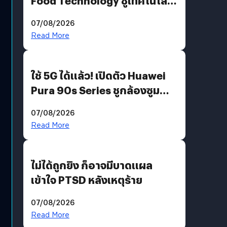
Food Technology ชูเทคโนโลยี
“AminoScience” เจาะอินไซต์ผู้
07/08/2026
บริโภคและ B2B
Read More
ใช้ 5G ได้แล้ว! เปิดตัว Huawei
Pura 90s Series ชูกล้องซูม
200 MP ในรุ่นท็อป
07/08/2026
Read More
ไม่ได้ถูกยิง ก็อาจมีบาดแผล
เข้าใจ PTSD หลังเหตุร้าย
07/08/2026
Read More