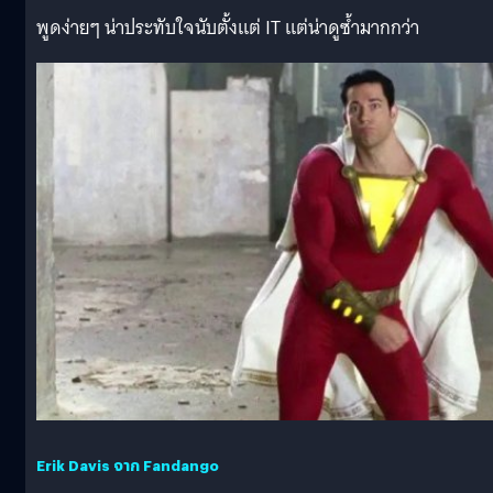
พูดง่ายๆ น่าประทับใจนับตั้งแต่ IT แต่น่าดูซ้ำมากกว่า
Erik Davis จาก Fandango