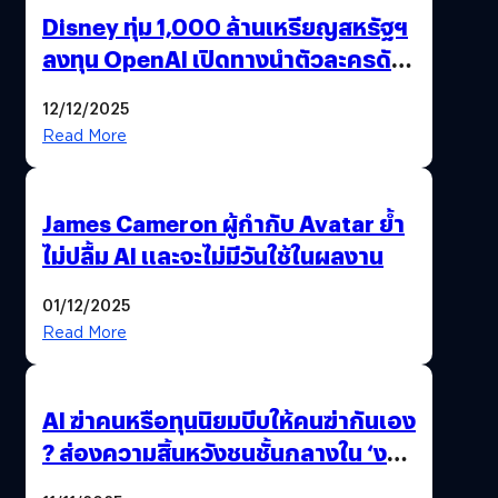
Disney ทุ่ม 1,000 ล้านเหรียญสหรัฐฯ
ลงทุน OpenAI เปิดทางนำตัวละครดัง
มาสร้างวิดีโอ AI ผ่าน Sora
12/12/2025
Read More
James Cameron ผู้กำกับ Avatar ย้ำ
ไม่ปลื้ม AI และจะไม่มีวันใช้ในผลงาน
01/12/2025
Read More
AI ฆ่าคนหรือทุนนิยมบีบให้คนฆ่ากันเอง
? ส่องความสิ้นหวังชนชั้นกลางใน ‘งาน
นี้…ฆ่าเอา’