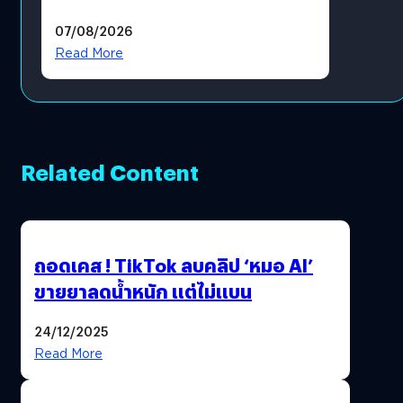
แล้ว ซื้อสินค้าลิขสิทธิ์แท้ได้
07/08/2026
โดยตรง
Read More
Related Content
ถอดเคส ! TikTok ลบคลิป ‘หมอ AI’
ขายยาลดน้ำหนัก แต่ไม่แบน
24/12/2025
Read More