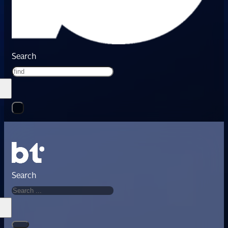
Search
Search