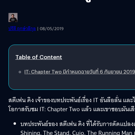
ปรีดี ฤกษ์วลีกุล
| 08/05/2019
Table of Content
IT: Chapter Two มีกำหนดฉายวันที่ 6 กันยายน 2019 
สตีเฟน คิง เจ้าของบทประพันธ์เรื่อง IT อันลือลั่น แล
โอกาสรับชม IT: Chapter Two แล้ว และเขาชอบมันเสี
บทประพันธ์ของ สตีเฟน คิง ที่ได้รับการดัดแปลงเ
Shining, The Stand, Cujo, The Running Man