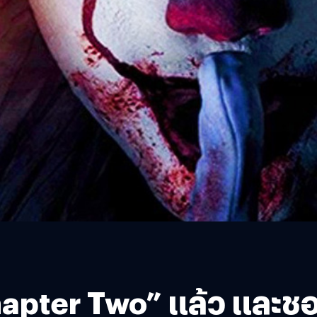
 Chapter Two” แล้ว และ