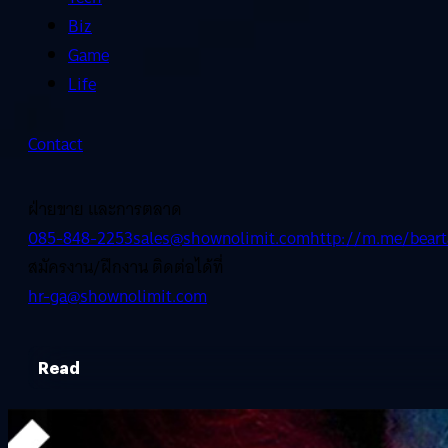
Biz
Game
Life
Contact
ฝ่ายขาย และการตลาด
085-848-2253
sales@shownolimit.com
http://m.me/beart
สมัครงาน/ฝึกงาน ติดต่อได้ที่
hr-ga@shownolimit.com
Read