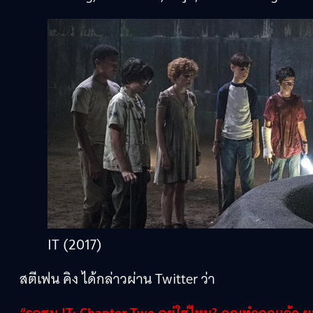
IT (2017)
สตีเฟน คิง ได้กล่าวผ่าน Twitter ว่า
“รอชม IT: Chapter Two อยู่ใช่ไหม? คุณทำถูกแล้ว 