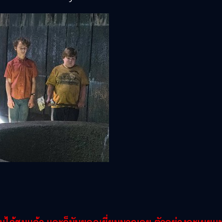
ผมได้ชมแล้ว และก็มันยอดเยี่ยมมากเลย ตัวอย่างจะเผยแพ