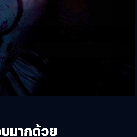
ชอบมากด้วย