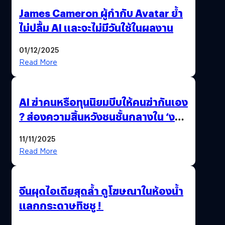
James Cameron ผู้กำกับ Avatar ย้ำ
ไม่ปลื้ม AI และจะไม่มีวันใช้ในผลงาน
01/12/2025
Read More
AI ฆ่าคนหรือทุนนิยมบีบให้คนฆ่ากันเอง
? ส่องความสิ้นหวังชนชั้นกลางใน ‘งาน
นี้…ฆ่าเอา’
11/11/2025
Read More
จีนผุดไอเดียสุดล้ำ ดูโฆษณาในห้องน้ำ
แลกกระดาษทิชชู !