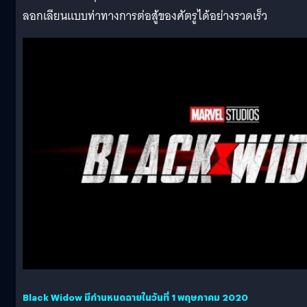
ลอกเลียนแบบท่าทางการต่อสู้ของศัตรูได้อย่างรวดเร็ว
Black Widow มีกำนหนดฉายในวันที่ 1 พฤษภาคม 2020