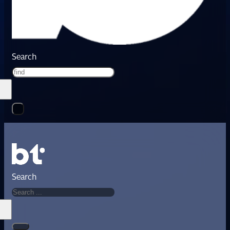
Search
Search