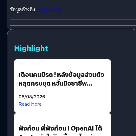
ข้อมูลอ้างอิง :
screenrant
Highlight
เตือนคนมีรถ ! หลังข้อมูลส่วนตัว
หลุดครบชุด หวั่นมิจชาชีพ
สวมรอย ล่าสุดพบแล้วเกิดจาก
06/08/2026
รหัสผ่านหลุด ไม่ใช่แฮ็กเกอร์
Read More
ฟังก่อน พี่ฟังก่อน ! OpenAI โต้