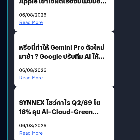
Apple เข้าใจผิดเรื่องขโมยข้อมูล
อีกฝั่งไม่ตอบโต้ แต่ฟ้องต่อ
06/08/2026
Read More
หรือนี่ทำให้ Gemini Pro ตัวใหม่
มาช้า ? Google ปรับทีม AI ให้
Demis Hassabis ลุยพัฒนา
06/08/2026
AGI
Read More
SYNNEX โชว์กำไร Q2/69 โต
18% ลุย AI–Cloud–Green
Energy สร้างฐาน Recurring
06/08/2026
Revenue เร่งเครื่อง New
Read More
Growth Engine พร้อมจ่าย