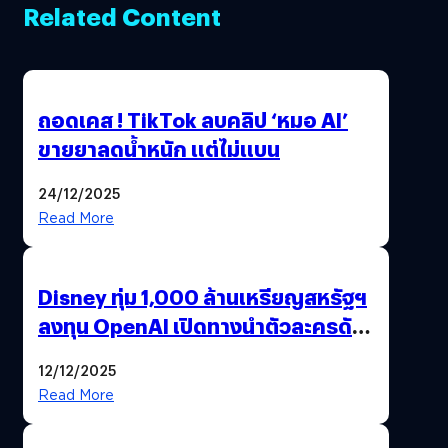
Related Content
ถอดเคส ! TikTok ลบคลิป ‘หมอ AI’
ขายยาลดน้ำหนัก แต่ไม่แบน
24/12/2025
Read More
Disney ทุ่ม 1,000 ล้านเหรียญสหรัฐฯ
ลงทุน OpenAI เปิดทางนำตัวละครดัง
มาสร้างวิดีโอ AI ผ่าน Sora
12/12/2025
Read More