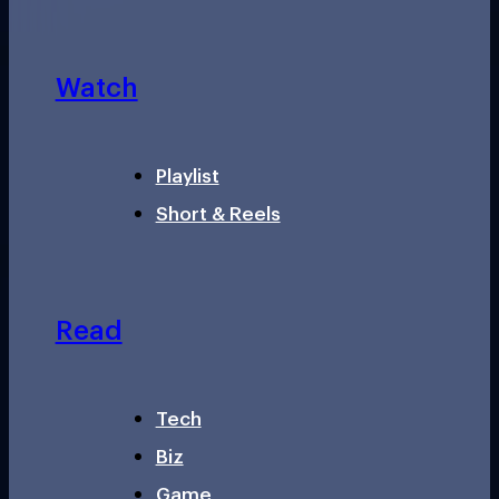
Watch
Playlist
Short & Reels
Read
Tech
Biz
Game