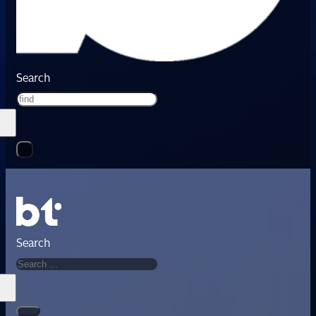
Search
Search