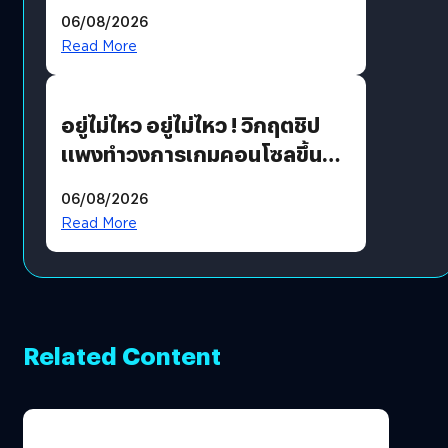
THE GREEN TRANSITION ถก
06/08/2026
แนวทางปรับตัวสู่เศรษฐกิจสี
Read More
เขียวอย่างยั่งยืน
อยู่ไม่ไหว อยู่ไม่ไหว ! วิกฤตชิป
แพงทำวงการเกมคอนโซลขึ้น
ราคายับ แบบนี้เกมเมอร์อยู่ยังไง
06/08/2026
?
Read More
Related Content