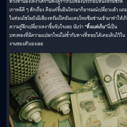
ท่วงทำนองเหงาเศร้านี้ฟังดูราวกับเพลงประกอบหนังหรือซีรีส์
เกาหลีดี ๆ สักเรื่อง คือแค่ขึ้นอินโทรมาก็อารมณ์เปลี่ยวแล้ว แถ
ในท่อนโซโลยังมีเสียงทรัมเป็ตอันแหบโหยซึมซ่านเข้ามาทำให้เก
ความรู้สึกเปลี่ยวเหงาขึ้นจับใจเลย นับว่า
“ทิ้งแต่เก็บ”
นี่เป็น
บทเพลงที่มีความแปลกใหม่ไม่ซ้ำกับทางที่ทอยได้เคยเดินไว้ใน
งานของตัวเองเลย