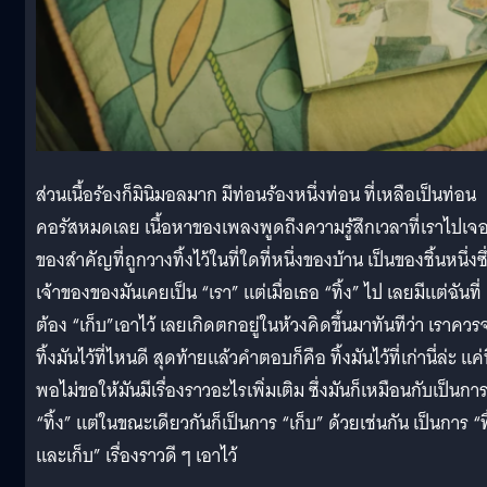
ส่วนเนื้อร้องก็มินิมอลมาก มีท่อนร้องหนึ่งท่อน ที่เหลือเป็นท่อน
คอรัสหมดเลย เนื้อหาของเพลงพูดถึงความรู้สึกเวลาที่เราไปเจ
ของสำคัญที่ถูกวางทิ้งไว้ในที่ใดที่หนึ่งของบ้าน เป็นของชิ้นหนึ่งซึ
เจ้าของของมันเคยเป็น “เรา” แต่เมื่อเธอ “ทิ้ง” ไป เลยมีแต่ฉันที่
ต้อง “เก็บ”เอาไว้ เลยเกิดตกอยู่ในห้วงคิดขึ้นมาทันทีว่า เราควร
ทิ้งมันไว้ที่ไหนดี สุดท้ายแล้วคำตอบก็คือ ทิ้งมันไว้ที่เก่านี่ล่ะ แค่น
พอไม่ขอให้มันมีเรื่องราวอะไรเพิ่มเติม ซึ่งมันก็เหมือนกับเป็นกา
“ทิ้ง” แต่ในขณะเดียวกันก็เป็นการ “เก็บ” ด้วยเช่นกัน เป็นการ “ทิ
และเก็บ” เรื่องราวดี ๆ เอาไว้