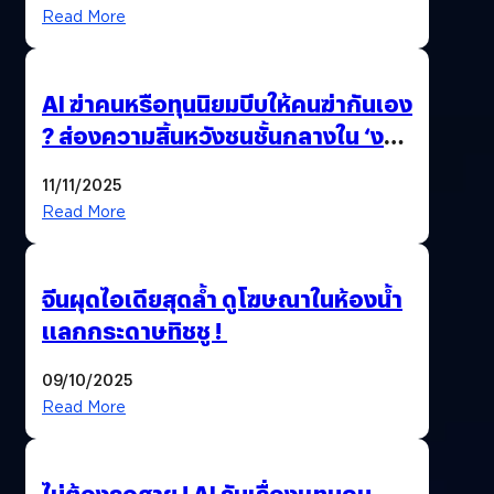
Read More
AI ฆ่าคนหรือทุนนิยมบีบให้คนฆ่ากันเอง
? ส่องความสิ้นหวังชนชั้นกลางใน ‘งาน
นี้…ฆ่าเอา’
11/11/2025
Read More
จีนผุดไอเดียสุดล้ำ ดูโฆษณาในห้องน้ำ
แลกกระดาษทิชชู !
09/10/2025
Read More
ไม่ต้องรอสาย ! AI รับเรื่องแทนคน