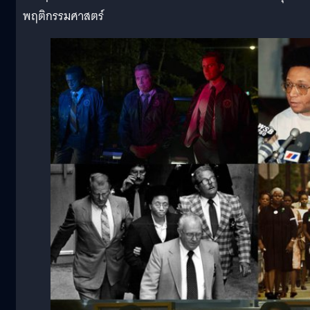
พฤติกรรมศาสตร์