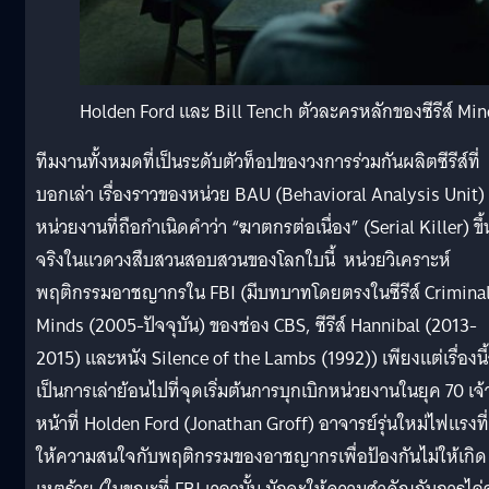
Holden Ford และ Bill Tench ตัวละครหลักของซีรีส์ Mi
ทีมงานทั้งหมดที่เป็นระดับตัวท็อปของวงการร่วมกันผลิตซีรีส์ที่
บอกเล่า เรื่องราวของหน่วย BAU (Behavioral Analysis Unit)
หน่วยงานที่ถือกำเนิดคำว่า “ฆาตกรต่อเนื่อง” (Serial Killer) ขึ้
จริงในแวดวงสืบสวนสอบสวนของโลกใบนี้
หน่วยวิเคราะห์
พฤติกรรมอาชญากรใน FBI (มีบทบาทโดยตรงในซีรีส์ Crimina
Minds (2005-ปัจจุบัน) ของช่อง CBS, ซีรีส์ Hannibal (2013-
2015) และหนัง Silence of the Lambs (1992)) เพียงแต่เรื่องนี
เป็นการเล่าย้อนไปที่จุดเริ่มต้นการบุกเบิกหน่วยงานในยุค 70 เจ้
หน้าที่ Holden Ford (Jonathan Groff) อาจารย์รุ่นใหม่ไฟแรงที่
ให้ความสนใจกับพฤติกรรมของอาชญากรเพื่อป้องกันไม่ให้เกิด