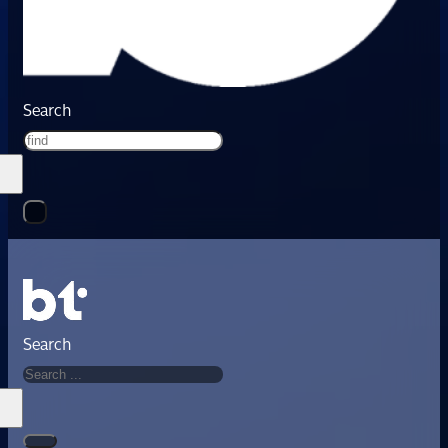
Search
Search