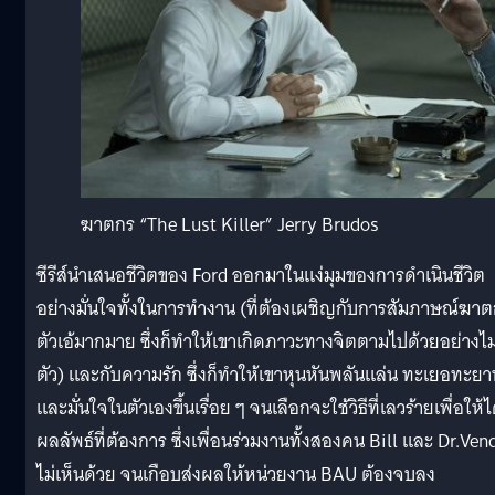
ฆาตกร “The Lust Killer” Jerry Brudos
ซีรีส์นำเสนอชีวิตของ Ford ออกมาในแง่มุมของการดำเนินชีวิต
อย่างมั่นใจทั้งในการทำงาน (ที่ต้องเผชิญกับการสัมภาษณ์ฆา
ตัวเอ้มากมาย ซึ่งก็ทำให้เขาเกิดภาวะทางจิตตามไปด้วยอย่างไม่ร
ตัว) และกับความรัก ซึ่งก็ทำให้เขาหุนหันพลันแล่น ทะเยอทะยา
และมั่นใจในตัวเองขึ้นเรื่อย ๆ จนเลือกจะใช้วิธีที่เลวร้ายเพื่อให้ไ
ผลลัพธ์ที่ต้องการ ซึ่งเพื่อนร่วมงานทั้งสองคน Bill และ Dr.Ven
ไม่เห็นด้วย จนเกือบส่งผลให้หน่วยงาน BAU ต้องจบลง