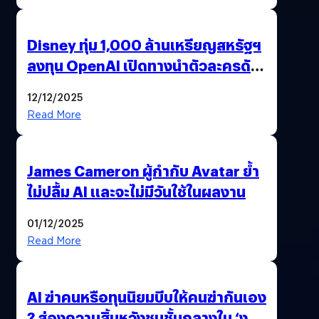
Disney ทุ่ม 1,000 ล้านเหรียญสหรัฐฯ
ลงทุน OpenAI เปิดทางนำตัวละครดัง
มาสร้างวิดีโอ AI ผ่าน Sora
12/12/2025
Read More
James Cameron ผู้กำกับ Avatar ย้ำ
ไม่ปลื้ม AI และจะไม่มีวันใช้ในผลงาน
01/12/2025
Read More
AI ฆ่าคนหรือทุนนิยมบีบให้คนฆ่ากันเอง
? ส่องความสิ้นหวังชนชั้นกลางใน ‘งาน