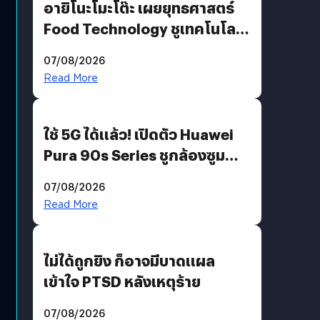
อายิโนะโมะโต๊ะ เผยยุทธศาสตร์
Food Technology ชูเทคโนโลยี
“AminoScience” เจาะอินไซต์ผู้
07/08/2026
บริโภคและ B2B
Read More
ใช้ 5G ได้แล้ว! เปิดตัว Huawei
Pura 90s Series ชูกล้องซูม
200 MP ในรุ่นท็อป
07/08/2026
Read More
ไม่ได้ถูกยิง ก็อาจมีบาดแผล
เข้าใจ PTSD หลังเหตุร้าย
07/08/2026