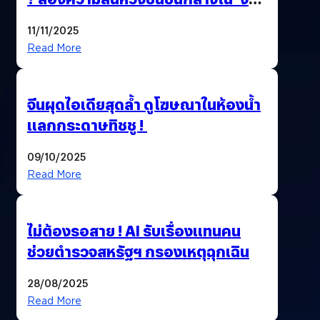
นี้…ฆ่าเอา’
11/11/2025
Read More
จีนผุดไอเดียสุดล้ำ ดูโฆษณาในห้องน้ำ
แลกกระดาษทิชชู !
09/10/2025
Read More
ไม่ต้องรอสาย ! AI รับเรื่องแทนคน
ช่วยตำรวจสหรัฐฯ กรองเหตุฉุกเฉิน
28/08/2025
Read More