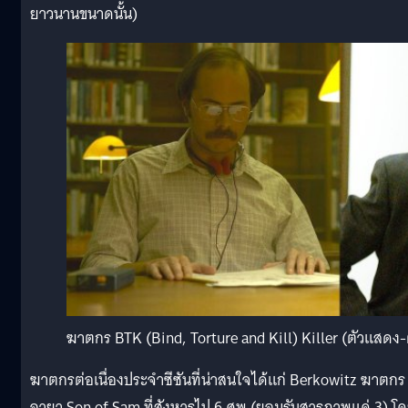
ยาวนานขนาดนั้น)
ฆาตกร BTK (Bind, Torture and Kill) Killer (ตัวแสดง-ต
ฆาตกรต่อเนื่องประจำซีซันที่น่าสนใจได้แก่ Berkowitz ฆาตกร
ฉายา Son of Sam ที่สังหารไป 6 ศพ (ยอมรับสารภาพแค่ 3) โ