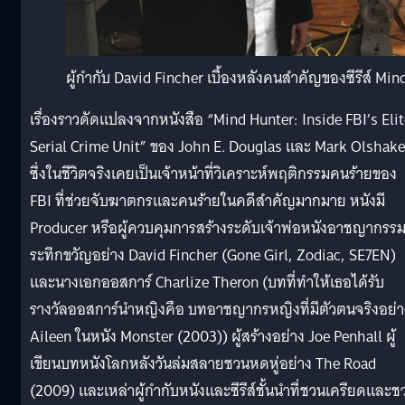
ผู้กำกับ David Fincher เบื้องหลังคนสำคัญของซีรีส์ Mi
เรื่องราวดัดแปลงจากหนังสือ “Mind Hunter: Inside FBI’s Elit
Serial Crime Unit” ของ John E. Douglas และ Mark Olshake
ซึ่งในชีวิตจริงเคยเป็นเจ้าหน้าที่วิเคราะห์พฤติกรรมคนร้ายของ
FBI ที่ช่วยจับฆาตกรและคนร้ายในคดีสำคัญมากมาย หนังมี
Producer หรือผู้ควบคุมการสร้างระดับเจ้าพ่อหนังอาชญากรร
ระทึกขวัญอย่าง David Fincher
(Gone Girl, Zodiac, SE7EN)
และนางเอกออสการ์ Charlize Theron (บทที่ทำให้เธอได้รับ
รางวัลออสการ์นำหญิงคือ บทอาชญากรหญิงที่มีตัวตนจริงอย่า
Aileen ในหนัง Monster (2003)) ผู้สร้างอย่าง Joe Penhall ผู้
เขียนบทหนังโลกหลังวันล่มสลายชวนหดหู่อย่าง The Road
(2009) และเหล่าผู้กำกับหนังและซีรีส์ชั้นนำที่ชวนเครียดและช