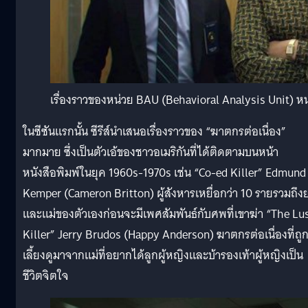
เรื่องราวของหน่วย BAU (Behavioral Analysis Unit) หน่
ในซีซันแรกนั้น ซีรีส์นำเสนอเรื่องราวของ “ฆาตกรต่อเนื่อง”
มากมาย ซึ่งเป็นตัวเอ้ของชาวอเมริกันที่ได้ติดตามบนหน้า
หนังสือพิมพ์ในยุค 1960s-1970s เช่น “Co-ed Killer” Edmund
Kemper (Cameron Britton) ผู้สังหารเหยื่อกว่า 10 รายรวมถึงย
และแม่ของตัวเองก่อนจะมีเพศสัมพันธ์กับศพที่เขาฆ่า “The Lu
Killer” Jerry Brudos (Happy Anderson) ฆาตกรต่อเนื่องที่ถู
เลี้ยงดูมาจากแม่ที่อยากได้ลูกผู้หญิงและบ้ารองเท้าผู้หญิงเป็น
ชีวิตจิตใจ