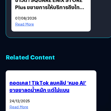
Plus ขยายการให้บริการถึงไทย
แล้ว ซื้อสินค้าลิขสิทธิ์แท้ได้
07/08/2026
โดยตรง
Read More
Related Content
ถอดเคส ! TikTok ลบคลิป ‘หมอ AI’
ขายยาลดน้ำหนัก แต่ไม่แบน
24/12/2025
Read More