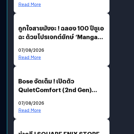
Read More
ถูกใจสายมังงะ ! ฉลอง 100 ปีชูเอ
ฉะ ด้วยโปรเจกต์ยักษ์ ‘Manga
Million’ เปิดให้อ่านฟรี 1 ล้านหน้า
07/08/2026
มีภาษาไทยด้วย
Read More
Bose จัดเต็ม ! เปิดตัว
QuietComfort (2nd Gen)
ฟีเจอร์ใหม่เพียบ แต่ราคาเดิม
07/08/2026
Read More
ข่าวดี ! SQUARE ENIX STORE