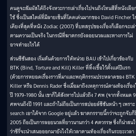
คนดูจะสัมผัสได้ถึงจังหวะการเล่าเรื่องไปจนถึงโทนสีที่หนังเลือ
ใช้ ซึ่งเป็นสไตล์ที่มีลายเซ็นที่โดดเด่นมากของ David Fincher ใ
เคียงที่สุดที่หนัง Zodiac (2007) ที่บทสรุปของเรื่องก็เลือกจะเล่
ตามความเป็นจริง ในกรณีที่ฆาตกรยังลอยนวลและทางการไม่
อาจทำอะไรได้
ส่วนซีซันสอง เริ่มต้นด้วยการให้หน่วย BAU เข้าไปเกี่ยวข้องกับ
BTK (Bind, Torture and Kill) Killer ที่ทิ้งเชื้อไว้ตั้งแต่ปีแรก
(ด้วยการหยอดเรื่องราวที่มาและพฤติกรรมประหลาดของ BTK
Killer หรือ Dennis Rader ซึ่งเมื่อมาถึงเหตุการณ์ตามท้องเรื่อ
ปี 1979-1980 นั้น เขาก็ได้สังหารไปแล้วถึง 7 ศพ (จากทั้งหมด 9
ศพจนถึงปี 1991 และถ้าไม่ถือเป็นการสปอยล์ซีซันหน้า ๆ เพราะ
search เอาได้จาก Google อยู่แล้ว ฆาตกรรายนี้กว่าจะถูกจับก็ป
2005 ถือเป็นการลอยน
วลที่ยาวนานกว่า 4 ศตวรรษ ซึ่งก็น่าสน
ว่าซีรี่จะนำเสนอออกมายังไงให้เวลาตามท้องเรื่องกินระยะเวลา