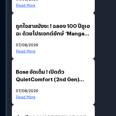
Read More
ถูกใจสายมังงะ ! ฉลอง 100 ปีชูเอ
ฉะ ด้วยโปรเจกต์ยักษ์ ‘Manga
Million’ เปิดให้อ่านฟรี 1 ล้านหน้า
07/08/2026
มีภาษาไทยด้วย
Read More
Bose จัดเต็ม ! เปิดตัว
QuietComfort (2nd Gen)
ฟีเจอร์ใหม่เพียบ แต่ราคาเดิม
07/08/2026
Read More