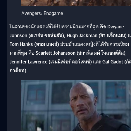
Avengers: Endgame
ในส่วนของนักแสดงที่ได้รับความนิยมมากที่สุด คือ
Dwyane
Johnson (ดเวย์น จอห์นสัน)
,
Hugh Jackman (ฮิว แจ็กแมน)
แ
Tom Hanks (ทอม แฮงส์)
ส่วนนักแสดงหญิงที่ได้รับความนิยม
มากที่สุด คือ
Scarlett Johansson (สการ์เลตต์ โจแฮนส์สัน)
,
Jennifer Lawrence (เจนนิเฟอร์ ลอว์เรนซ์)
และ
Gal Gadot (กั
กาด็อท)