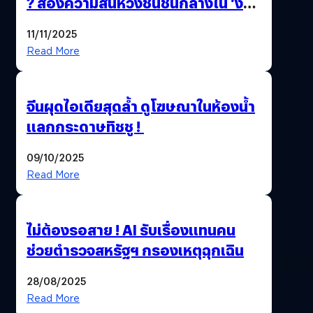
? ส่องความสิ้นหวังชนชั้นกลางใน ‘งาน
นี้…ฆ่าเอา’
11/11/2025
Read More
จีนผุดไอเดียสุดล้ำ ดูโฆษณาในห้องน้ำ
แลกกระดาษทิชชู !
09/10/2025
Read More
ไม่ต้องรอสาย ! AI รับเรื่องแทนคน
ช่วยตำรวจสหรัฐฯ กรองเหตุฉุกเฉิน
28/08/2025
Read More