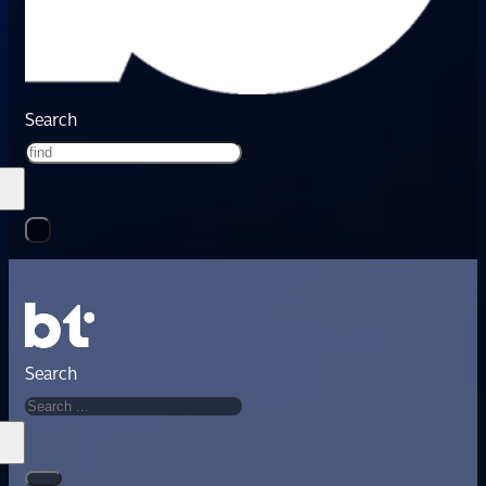
Search
Search