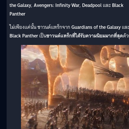
the Galaxy
,
Avengers: Infinity War
,
Deadpool
และ
Black
Panther
ไม่เพียงแค่นั้น ซาวนด์แทร็กจาก
Guardians of the Galaxy
แล
Black Panther
เป็น
ซาวนด์แทร็กที่ได้รับความนิยมมากที่สุด
ด้