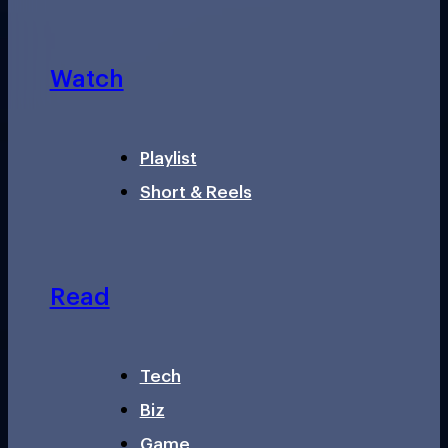
Watch
Playlist
Short & Reels
Read
Tech
Biz
Game