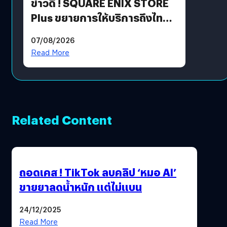
ข่าวดี ! SQUARE ENIX STORE
Plus ขยายการให้บริการถึงไทย
แล้ว ซื้อสินค้าลิขสิทธิ์แท้ได้
07/08/2026
โดยตรง
Read More
Related Content
ถอดเคส ! TikTok ลบคลิป ‘หมอ AI’
ขายยาลดน้ำหนัก แต่ไม่แบน
24/12/2025
Read More