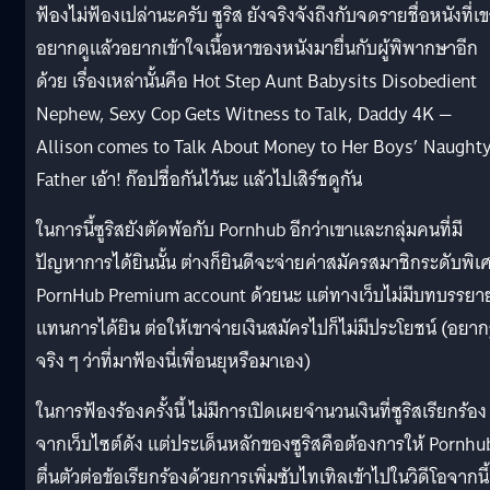
ฟ้องไม่ฟ้องเปล่านะครับ ซูริส ยังจริงจังถึงกับจดรายชื่อหนังที่เ
อยากดูแล้วอยากเข้าใจเนื้อหาของหนังมายื่นกับผู้พิพากษาอีก
ด้วย เรื่องเหล่านั้นคือ Hot Step Aunt Babysits Disobedient
Nephew, Sexy Cop Gets Witness to Talk, Daddy 4K —
Allison comes to Talk About Money to Her Boys’ Naught
Father เอ้า! ก๊อปชื่อกันไว้นะ แล้วไปเสิร์ชดูกัน
ในการนี้ซูริสยังตัดพ้อกับ Pornhub อีกว่าเขาและกลุ่มคนที่มี
ปัญหาการได้ยินนั้น ต่างก็ยินดีจะจ่ายค่าสมัครสมาชิกระดับพิเ
PornHub Premium account ด้วยนะ แต่ทางเว็บไม่มีบทบรรยา
แทนการได้ยิน ต่อให้เขาจ่ายเงินสมัครไปก็ไม่มีประโยชน์ (อยากร
จริง ๆ ว่าที่มาฟ้องนี่เพื่อนยุหรือมาเอง)
ในการฟ้องร้องครั้งนี้ ไม่มีการเปิดเผยจำนวนเงินที่ซูริสเรียกร้อง
จากเว็บไซต์ดัง แต่ประเด็นหลักของซูริสคือต้องการให้ Pornhu
ตื่นตัวต่อข้อเรียกร้องด้วยการเพิ่มซับไทเทิลเข้าไปในวิดีโอจากนี้