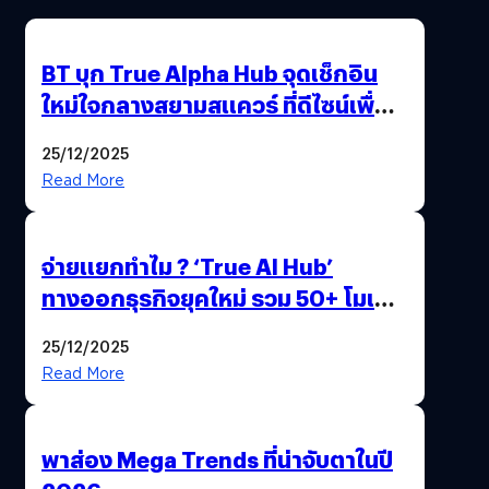
BT บุก True Alpha Hub จุดเช็กอิน
ใหม่ใจกลางสยามสแควร์ ที่ดีไซน์เพื่อ
Gen Z และ Alpha
25/12/2025
Read More
จ่ายแยกทำไม ? ‘True AI Hub’
ทางออกธุรกิจยุคใหม่ รวม 50+ โมเดล
AI ระดับโลกไว้ในที่เดียว
25/12/2025
Read More
พาส่อง Mega Trends ที่น่าจับตาในปี