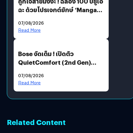
ถูกใจสายมังงะ ! ฉลอง 100 ปีชูเอ
ฉะ ด้วยโปรเจกต์ยักษ์ ‘Manga
Million’ เปิดให้อ่านฟรี 1 ล้านหน้า
07/08/2026
มีภาษาไทยด้วย
Read More
Bose จัดเต็ม ! เปิดตัว
QuietComfort (2nd Gen)
ฟีเจอร์ใหม่เพียบ แต่ราคาเดิม
07/08/2026
Read More
Related Content