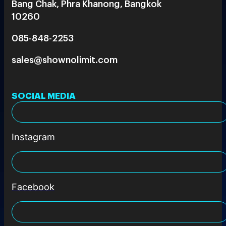
Bang Chak, Phra Khanong, Bangkok
10260
085-848-2253
sales@shownolimit.com
SOCIAL MEDIA
Instagram
Facebook