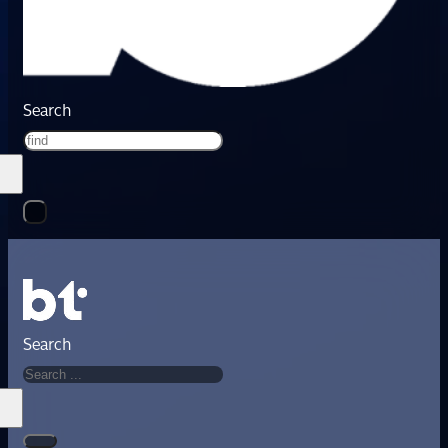
Search
Search