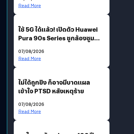
บริโภคและ B2B
Read More
ใช้ 5G ได้แล้ว! เปิดตัว Huawei
Pura 90s Series ชูกล้องซูม
200 MP ในรุ่นท็อป
07/08/2026
Read More
ไม่ได้ถูกยิง ก็อาจมีบาดแผล
เข้าใจ PTSD หลังเหตุร้าย
07/08/2026
Read More