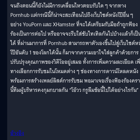
จนถึงตอนนี้ก็ยังไม่มีการเคลื่อนไหวตอบรับใด ๆ จากทาง
Pornhub แต่กรณีนี้ก็น่าจะสะเทือนไปถึงเว็บไซต์หนังโป๊อื่น ๆ
อย่าง YouPorn และ XHamster ที่จะได้เตรียมรับมือถ้าถูกฟ้อง
ร้องเป็นการต่อไป หรืออาจจะรีบใส่ซับไทเทิลกันไปบ้างแล้วก็เป็
ได้ ที่ผ่านมาการที่ Pornhub สามารถพาตัวเองขึ้นไปสู่เว็บไซต์หน
โป๊อันดับ 1 ของโลกได้นั้น ก็มาจากความเอาใจใส่ลูกค้าด้วยการ
ปรับปรุงคุณภาพของวิดีโออยู่เสมอ ทั้งการเพิ่มความละเอียด เพิ
ทางเลือกการรับชมในโหมดต่าง ๆ ช่องทางการดาวน์โหลดหนัง
พร้อมการสร้างเพลย์ลิสต์การรับชม พอมาเจอเรื่องฟ้องร้องคร
นี้ทีมผู้บริหารคงกุมกบาลกัน “โอ้วว กรูลืมข้อนี้ไปได้อย่างไรกัน”
อ้างอิง