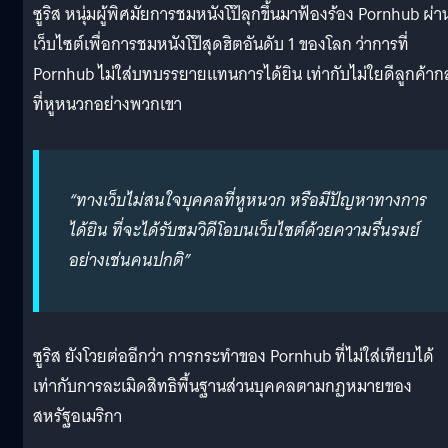
ซูริส หนุ่มผู้พิศมัยการชมหนังโป๊ลุกขึ้นมาฟ้องร้อง Pornhub ผ่า
เว็บไซต์เพื่อการชมหนังโป๊สุดฮิตอันดับ 1 ของโลก ว่าการที่
Pornhub ไม่ใส่บทบรรยายแทนการได้ยิน เท่ากับไม่ใยดีลูกค้ากล
ที่หูหนวกอย่างพวกเขา
“ทางเว็บไม่สนใจบุคคลที่หูหนวก หรือมีปัญหาทางการ
ได้ยิน ที่จะได้รับชมวิดีโอบนเว็บไซต์ด้วยความรื่นรมย์
อย่างเช่นคนปกติ”
ซูริส ยังโวยต่ออีกว่า การกระทำของ Pornhub ที่ไม่ใส่เทียบได้
เท่ากับการละเมิดสิทธิพื้นฐานส่วนบุคคลตามกฏหมายของ
สหรัฐอเมริกา