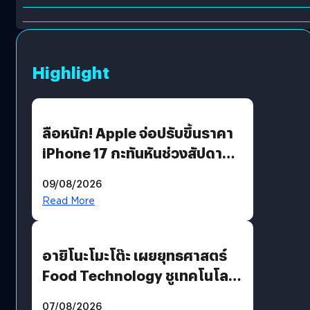
Highlight
ลือหนัก! Apple จ่อปรับขึ้นราคา
iPhone 17 กะทันหันช่วงสัปดาห์ที่
10 สิงหาคมนี้
09/08/2026
Read More
อายิโนะโมะโต๊ะ เผยยุทธศาสตร์
Food Technology ชูเทคโนโลยี
“AminoScience” เจาะอินไซต์ผู้
07/08/2026