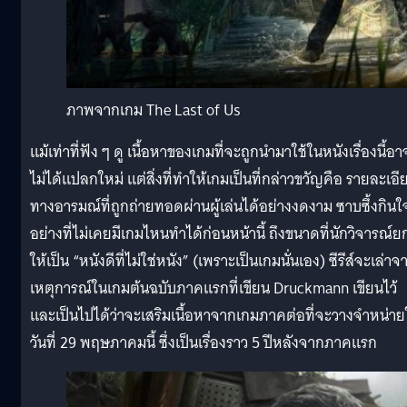
ภาพจากเกม The Last of Us
แม้เท่าที่ฟัง ๆ ดู เนื้อหาของเกมที่จะถูกนำมาใช้ในหนังเรื่องนี้อา
ไม่ได้แปลกใหม่ แต่สิ่งที่ทำให้เกมเป็นที่กล่าวขวัญคือ รายละเอี
ทางอารมณ์ที่ถูกถ่ายทอดผ่านผู้เล่นได้อย่างงดงาม ซาบซึ้งกินใ
อย่างที่ไม่เคยมีเกมไหนทำได้ก่อนหน้านี้ ถึงขนาดที่นักวิจารณ์ย
ให้เป็น “หนังดีที่ไม่ใช่หนัง” (เพราะเป็นเกมนั่นเอง) ซีรีส์จะเล่าจ
เหตุการณ์ในเกมต้นฉบับภาคแรกที่เขียน Druckmann เขียนไว้
และเป็นไปได้ว่าจะเสริมเนื้อหาจากเกมภาคต่อที่จะวางจำหน่า
วันที่ 29 พฤษภาคมนี้ ซึ่งเป็นเรื่องราว 5 ปีหลังจากภาคแรก