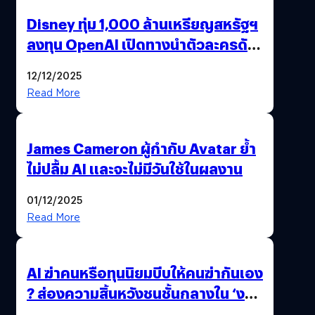
Disney ทุ่ม 1,000 ล้านเหรียญสหรัฐฯ
ลงทุน OpenAI เปิดทางนำตัวละครดัง
มาสร้างวิดีโอ AI ผ่าน Sora
12/12/2025
Read More
James Cameron ผู้กำกับ Avatar ย้ำ
ไม่ปลื้ม AI และจะไม่มีวันใช้ในผลงาน
01/12/2025
Read More
AI ฆ่าคนหรือทุนนิยมบีบให้คนฆ่ากันเอง
? ส่องความสิ้นหวังชนชั้นกลางใน ‘งาน
นี้…ฆ่าเอา’