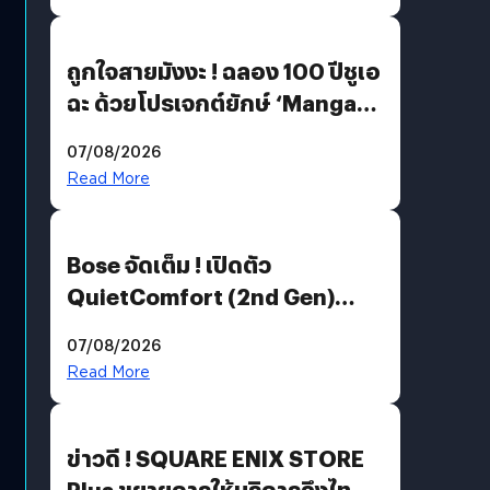
ถูกใจสายมังงะ ! ฉลอง 100 ปีชูเอ
ฉะ ด้วยโปรเจกต์ยักษ์ ‘Manga
Million’ เปิดให้อ่านฟรี 1 ล้านหน้า
07/08/2026
มีภาษาไทยด้วย
Read More
Bose จัดเต็ม ! เปิดตัว
QuietComfort (2nd Gen)
ฟีเจอร์ใหม่เพียบ แต่ราคาเดิม
07/08/2026
Read More
ข่าวดี ! SQUARE ENIX STORE
Plus ขยายการให้บริการถึงไทย