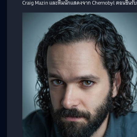
Craig Mazin และทีมนักแสดงจาก Chernobyl ตอนขึ้นรับรา