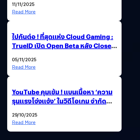
11/11/2025
Read More
ไปกันต่อ ! ที่สุดแห่ง Cloud Gaming :
TrueID เปิด Open Beta หลัง Close
Beta Test ในงาน gamescom asia x
05/11/2025
Thailand Game Show 2025 ทะลุ 15
Read More
ล้านครั้ง
YouTube คุมเข้ม ! แบนเนื้อหา ‘ความ
รุนแรงโจ่งแจ้ง’ ในวิดีโอเกม จำกัด
อายุผู้ชมที่ต่ำกว่า 18 ปี
29/10/2025
Read More