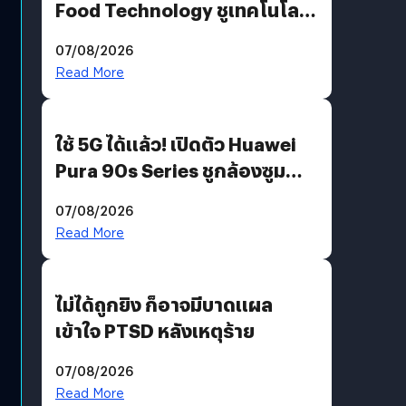
Food Technology ชูเทคโนโลยี
“AminoScience” เจาะอินไซต์ผู้
07/08/2026
บริโภคและ B2B
Read More
ใช้ 5G ได้แล้ว! เปิดตัว Huawei
Pura 90s Series ชูกล้องซูม
200 MP ในรุ่นท็อป
07/08/2026
Read More
ไม่ได้ถูกยิง ก็อาจมีบาดแผล
เข้าใจ PTSD หลังเหตุร้าย
07/08/2026
Read More