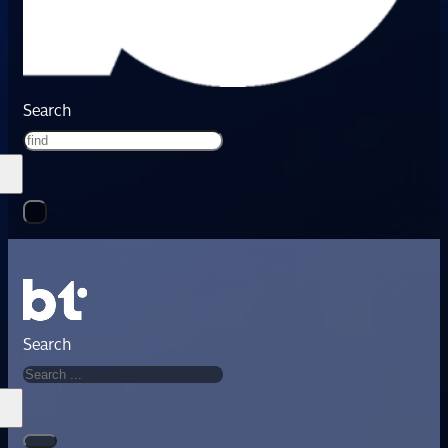
Search
Search