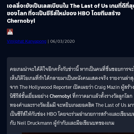
เอลลี่จะยังเป็นเลสเบียนใน The Last of Us เกมที่ดีที่สุ
ของโลก ที่จะเป็นซีรีส์ใหม่ของ HBO โดยทีมสร้าง
Chernobyl
Vinijphat Kanyapong
| 06/03/2020
คอเกมน่าจะได้ดีใจอีกครั้งกับข่าวนี้ หากเป็นคนที่ชื่นชอบการจะ
เห็นวิดีโอเกมที่รักได้กลายมาเป็นหนังคนแสดงจริง รายงานล่าส
จาก The Hollywood Reporter เปิดเผยว่า Craig Mazin ผู้สร้าง
นิซีรีส์ชั้นเยี่ยมอย่าง
Chernobyl
ที่กวาดมาแล้วทั้ง
รางวัลลูกโลก
ทองคำและรางวัลเอ็มมี จะห
ยิบเกมยอดฮิต The Last of Us ม
เป็นซีรีส์ให้กับช่อง HBO โดยจะร่วมอำนวยการสร้างและเขียนบ
กับ Neil Druckmann ผู้กำกับและมือเขียนบทของเกม