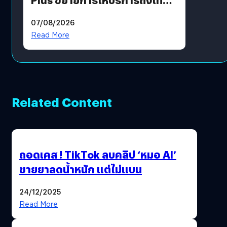
แล้ว ซื้อสินค้าลิขสิทธิ์แท้ได้
07/08/2026
โดยตรง
Read More
Related Content
ถอดเคส ! TikTok ลบคลิป ‘หมอ AI’
ขายยาลดน้ำหนัก แต่ไม่แบน
24/12/2025
Read More