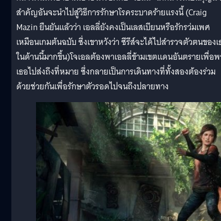
สำคัญอันจะนำไปสู่วิธีการรักษาโรคระบาดร้ายแรงนี้ (Craig
Mazin ยืนยันแล้วว่า เอลลี่ยังคงเป็นเลสเบียนหรือรักรว่มเพศ
เหมือนเกมต้นฉบับ ซึ่งเขาหวังว่า ซีรีส์จะได้ไปสำรวจตัวตนของเ
ในด้านนี้มากขึ้น)
โจเอลต้องพาเอลลี่ข้ามเขตแดนอันตรายเพื่อพ
เธอไปส่งถึงที่หมาย ซึ่งกลายเป็นการเดินทางที่ทั้งสองต้องร่วม
ด้วยช่วยกันเพื่อรักษาตัวรอดไปจนถึงปลายทาง