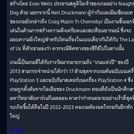
สร้างโดย Evan Wells ประธานสตูดิโอเจ้าของเกมอย่าง Naugh
Dog ด้วย นอกจากนี้ Neil Druckmann ผู้กำกับและมือเขียนบท
ของเกมยังกล่าวถึง Craig Mazin ว่า Chernobyl เป็นงานชิ้นเอกที
เด่นในด้านการสร้างความตึงเครียดและสะเทือนอารมณ์ ซึ่งจะ
มอบความยิ่งใหญ่สำหรับโทนเรื่องในแบบเดียวกันให้กับ The La
of Us ที่ตัวเขามองว่า ควรจะมีทิศทางของซีรีส์ไปในทางนั้น
เกมนี้เป็นเกมที่ได้รับรางวัลมากมายรวมถึง “เกมแห่งปี” ของปี
2013 สามารถจำหน่ายได้กว่า 17 ล้านชุดจากเกมต้นฉบับบนเครื
PlayStation 3 และฉบับรีมาสเตอร์บนเครื่อง PlayStation 4 ซึ่ง
เกมถูกตั้งต้นจากไอเดียของ Druckmann ตอนที่ยังเป็นนักศึกษา
มหาวิทยาลัยคาร์เนกีเมลลอน คาดว่ากำหนดฉายอย่างเร็วที่สุดที
จะเกิดขึ้นได้คือในปี 2022-2023 คอเกมต้องอดใจรอกันอีกพัก
ใหญ่
อ้างอิง