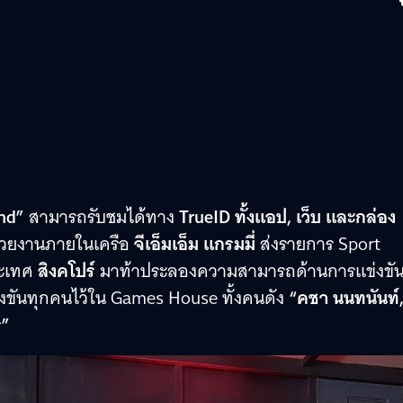
nd”
สามารถรับชมได้ทาง
TrueID ทั้งแอป, เว็บ และกล่อง
่วยงานภายในเครือ
จีเอ็มเอ็ม แกรมมี่
ส่งรายการ Sport
ระเทศ
สิงคโปร์
มาท้าประลองความสามารถด้านการแข่งขัน
ข่งขันทุกคนไว้ใน Games House ทั้งคนดัง
“คชา นนทนันท์
ร”