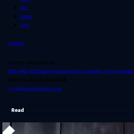
Biz
Game
Life
Contact
ฝ่ายขาย และการตลาด
085-848-2253
sales@shownolimit.com
http://m.me/beart
สมัครงาน/ฝึกงาน ติดต่อได้ที่
hr-ga@shownolimit.com
Read