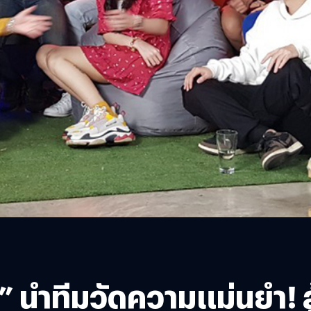
ง” นำทีมวัดความแม่นยำ! 