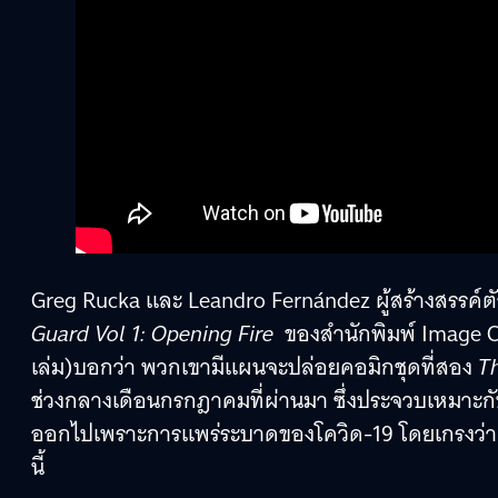
Greg Rucka และ Leandro Fernández ผู้สร้างสรรค์ต
Guard Vol 1: Opening Fire
ของสำนักพิมพ์ Image Comi
เล่ม)บอกว่า พวกเขามีแผนจะปล่อยคอมิกชุดที่สอง
Th
ช่วงกลางเดือนกรกฎาคมที่ผ่านมา ซึ่งประจวบเหมาะกับ
ออกไปเพราะการแพร่ระบาดของโควิด-19 โดยเกรงว่า จ
นี้