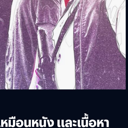
หมือนหนัง และเนื้อหา