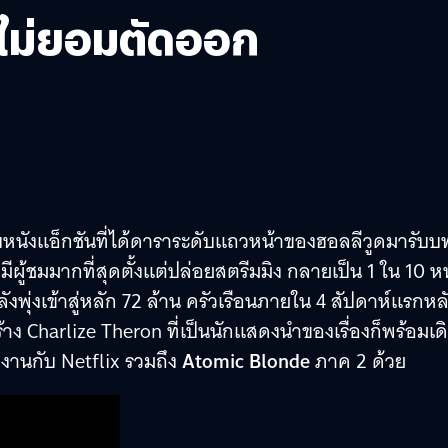
ยนไม่ยอมตัดออก
บหนังแอ็กชันที่ได้ดาราระดับแถวหน้าของฮอลลีวูดมารับ
งที่มีผู้ชมมากที่สุดตั้งแต่ปล่อยสตรีมมิง กลายเป็น 1 ใน 10 ห
งพุ่งเข้าสู่หลัก 72 ล้าน ครัวเรือนภายใน 4 สัปดาห์แรกหล
ง Charlize Theron ที่เป็นนักแสดงนำของเรื่องก็พร้อมเด
ยงานกับ Netflix รวมถึง
Atomic Blonde
ภาค 2 ด้วย