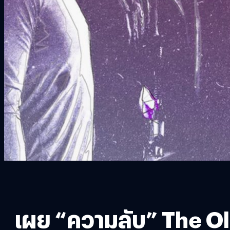
เผย “ความลับ” The Old