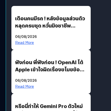
เตือนคนมีรถ ! หลังข้อมูลส่วนตัว
หลุดครบชุด หวั่นมิจชาชีพ
สวมรอย ล่าสุดพบแล้วเกิดจาก
06/08/2026
รหัสผ่านหลุด ไม่ใช่แฮ็กเกอร์
Read More
ฟังก่อน พี่ฟังก่อน ! OpenAI โต้
Apple เข้าใจผิดเรื่องขโมยข้อมูล
อีกฝั่งไม่ตอบโต้ แต่ฟ้องต่อ
06/08/2026
Read More
หรือนี่ทำให้ Gemini Pro ตัวใหม่