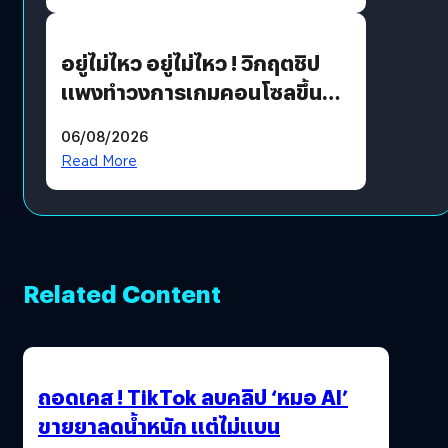
เขียวอย่างยั่งยืน
อยู่ไม่ไหว อยู่ไม่ไหว ! วิกฤตชิป
แพงทำวงการเกมคอนโซลขึ้น
ราคายับ แบบนี้เกมเมอร์อยู่ยังไง
06/08/2026
?
Read More
Related Content
ถอดเคส ! TikTok ลบคลิป ‘หมอ AI’
ขายยาลดน้ำหนัก แต่ไม่แบน