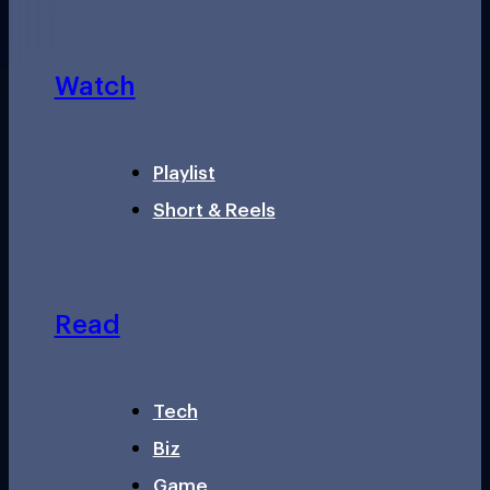
Watch
Playlist
Short & Reels
Read
Tech
Biz
Game