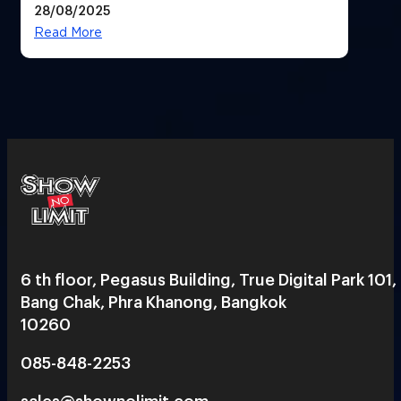
28/08/2025
Read More
6 th floor, Pegasus Building, True Digital Park 101,
Bang Chak, Phra Khanong, Bangkok
10260
085-848-2253
sales@shownolimit.com