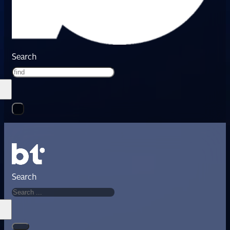
Search
Search