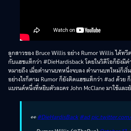
ลูกสาวของ Bruce Willis อย่าง Rumor Willis ได้ทวี
กับแฮชแท็กว่า #DieHardisback โดยในวิดีโอก็ยังมีค
หมายถึง เมื่อตำนานบทหนึ่งจบลง ตำนานบทใหม่ก็เริ่มต้
อย่างไรก็ตาม Rumor ก็ยังติดแฮชแท็กว่า #ad ด้วย 
แบรนด์หนึ่งที่หยิบตัวละคร John McClane มาใช้และยัง
👀
#DieHardisBack
#ad
pic.twitter.c