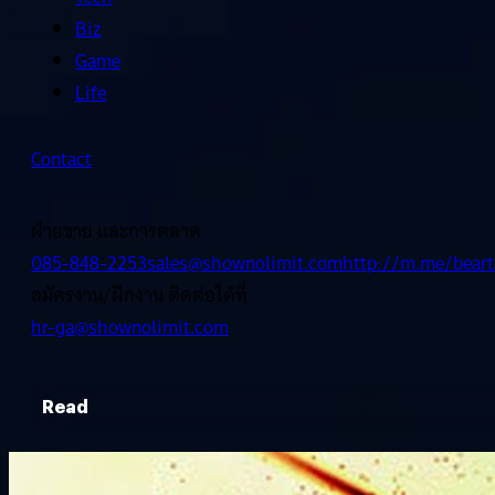
Biz
Game
Life
Contact
ฝ่ายขาย และการตลาด
085-848-2253
sales@shownolimit.com
http://m.me/beart
สมัครงาน/ฝึกงาน ติดต่อได้ที่
hr-ga@shownolimit.com
Read