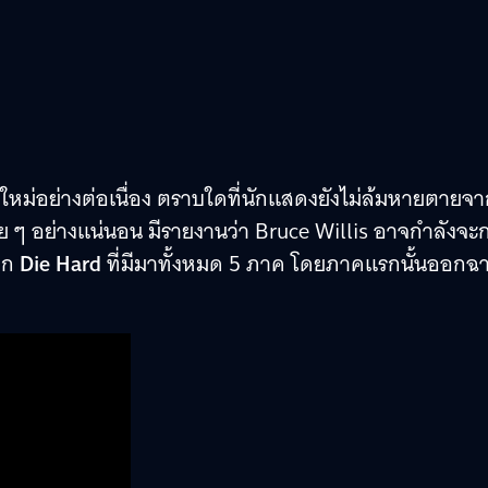
ม่อย่างต่อเนื่อง ตราบใดที่นักแสดงยังไม่ล้มหายตายจา
าย ๆ อย่างแน่นอน มีรายงานว่า Bruce Willis อาจกำลังจะ
าก
Die Hard
ที่มีมาทั้งหมด 5 ภาค โดยภาคแรกนั้นออกฉ