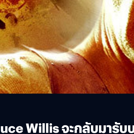
ruce Willis จะกลับมารั