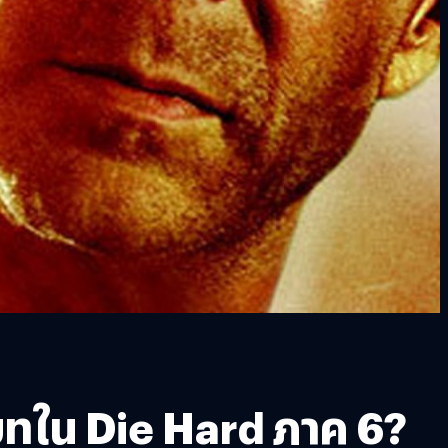
บบทใน Die Hard ภาค 6?