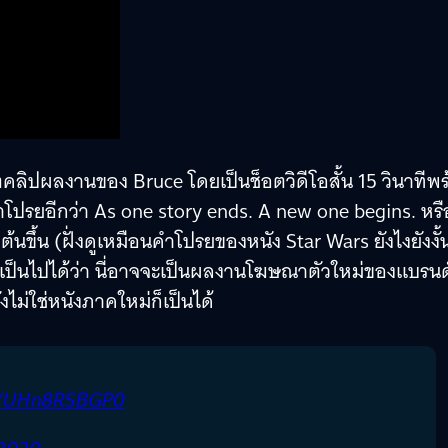
ตคลิปผลงานของ Bruce โดยเป็นช็อตวิดีโอสั้น 15 วินาทีพ
ำโปรยอีกว่า As one story ends. A new one begins. หรื
นขึ้น (ฝั่งดูเหมือนคำโปรยของหนัง Star Wars ยังไงยังงั้
ก็เป็นไปได้ว่า นี่อาจจะเป็นผลงานโฆษณาตัวใหม่ของแบรน
ไม่ใช่หนังภาคใหม่ก็เป็นได้
om/UHn8RSBGP0