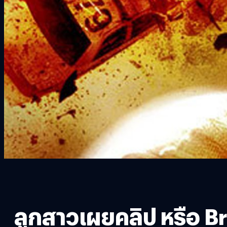
ลูกสาวเผยคลิป หรือ B