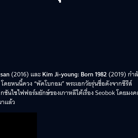
usan
(2016) และ
Kim Ji-young: Born 1982
(2019) กำล
 โดยหนนี้ควง “พัคโบกอม” พระเอกวัยรุ่นชื่อดังจากซีรีส์
กชันไซไฟฟอร์มยักษ์ของเกาหลีใต้เรื่อง Seobok โดยมงค
มาแล้ว