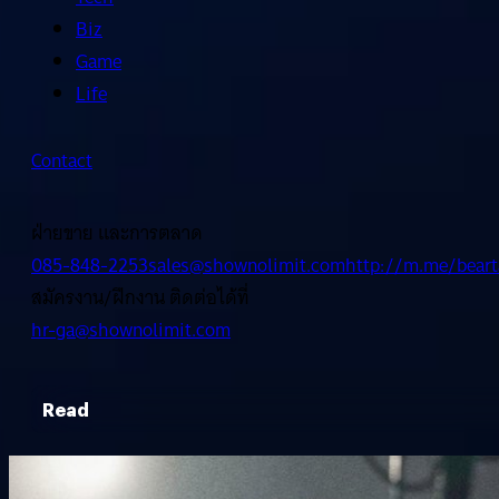
Biz
Game
Life
Contact
ฝ่ายขาย และการตลาด
085-848-2253
sales@shownolimit.com
http://m.me/beart
สมัครงาน/ฝึกงาน ติดต่อได้ที่
hr-ga@shownolimit.com
Read