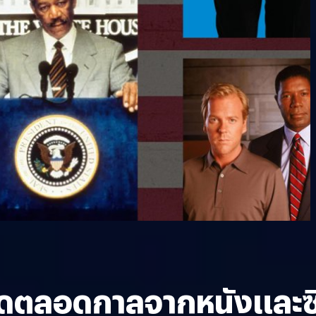
ี่สุดตลอดกาลจากหนังและซ