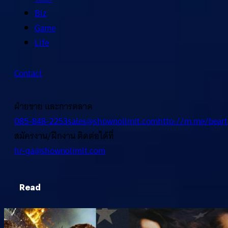
Biz
Game
Life
Contact
ฝ่ายขาย และการตลาด
085-848-2253
sales@shownolimit.com
http://m.me/beart
สมัครงาน/ฝึกงาน ติดต่อได้ที่
hr-ga@shownolimit.com
Read