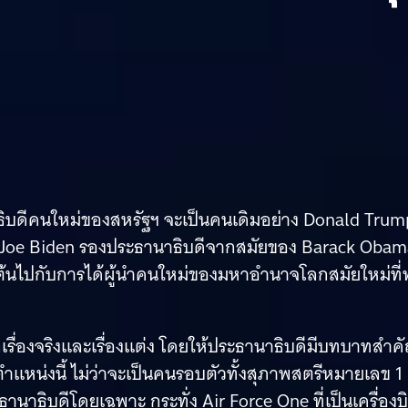
านาธิบดีคนใหม่ของสหรัฐฯ จะเป็นคนเดิมอย่าง Donald Trum
่าง Joe Biden รองประธานาธิบดีจากสมัยของ Barack Oba
ื่นเต้นไปกับการได้ผู้นำคนใหม่ของมหาอำนาจโลกสมัยใหม่ที่
งจากเรื่องจริงและเรื่องแต่ง โดยให้ประธานาธิบดีมีบทบาทสำค
ตำแหน่งนี้ ไม่ว่าจะเป็นคนรอบตัวทั้งสุภาพสตรีหมายเลข 1
านาธิบดีโดยเฉพาะ กระทั่ง Air Force One ที่เป็นเครื่องบ