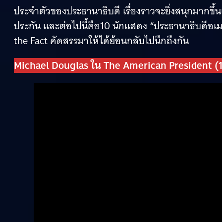
ประจำตัวของประธานาธิบดี เรื่องราวจะยิ่งสนุกมากขึ้น
ประกัน และต่อไปนี้คือ10 นักแสดง “ประธานาธิบดีอเมร
the Fact คัดสรรมาให้ได้ย้อนกลับไปนึกถึงกัน
Michael Douglas ใน The American President (