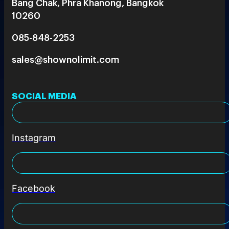
Bang Chak, Phra Khanong, Bangkok
10260
085-848-2253
sales@shownolimit.com
SOCIAL MEDIA
Instagram
Facebook