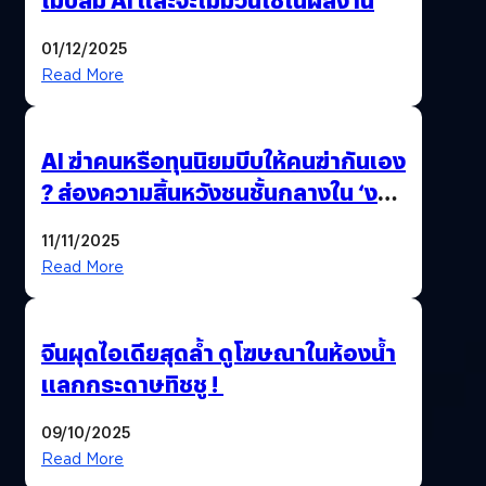
01/12/2025
Read More
AI ฆ่าคนหรือทุนนิยมบีบให้คนฆ่ากันเอง
? ส่องความสิ้นหวังชนชั้นกลางใน ‘งาน
นี้…ฆ่าเอา’
11/11/2025
Read More
จีนผุดไอเดียสุดล้ำ ดูโฆษณาในห้องน้ำ
แลกกระดาษทิชชู !
09/10/2025
Read More