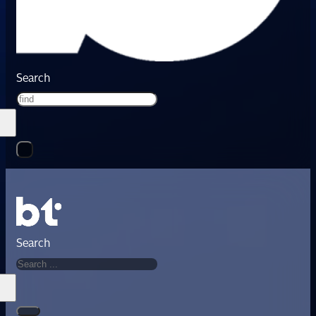
Search
Search