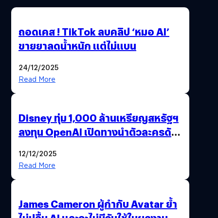
ถอดเคส ! TikTok ลบคลิป ‘หมอ AI’
ขายยาลดน้ำหนัก แต่ไม่แบน
24/12/2025
Read More
Disney ทุ่ม 1,000 ล้านเหรียญสหรัฐฯ
ลงทุน OpenAI เปิดทางนำตัวละครดัง
มาสร้างวิดีโอ AI ผ่าน Sora
12/12/2025
Read More
James Cameron ผู้กำกับ Avatar ย้ำ
ไม่ปลื้ม AI และจะไม่มีวันใช้ในผลงาน