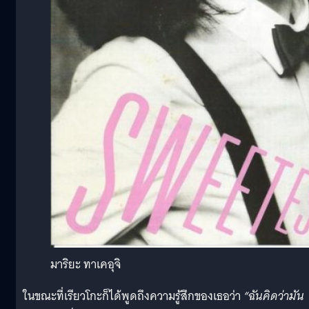
มาริยะ ทาเคอุจิ
ในขณะที่เรียวโกะก็ได้พูดถึงความรู้สึกของเธอว่า
“ฉันคิดว่ามัน