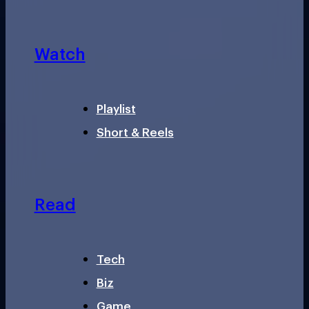
Watch
Playlist
Short & Reels
Read
Tech
Biz
Game