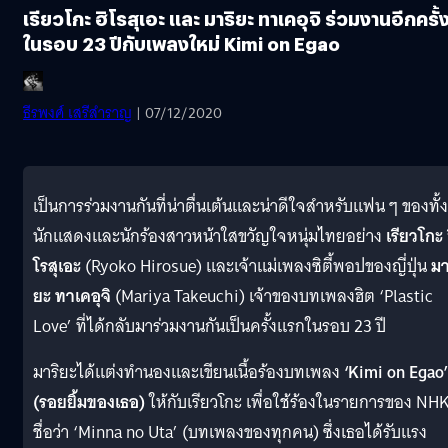
เรียวโกะ ฮิโรสุเอะ และ มาริยะ ทาเคอุจิ ร่วมงานอีกครั้
ในรอบ 23 ปีกับเพลงใหม่ Kimi on Egao
ธีรพงศ์ เสรีสำราญ
| 07/12/2020
เป็นการร่วมงานกันที่น่าตื่นเต้นและน่าดีใจสำหรับแฟน ๆ ของทั้ง
นักแสดงและนักร้องสาวหน้าใสขวัญใจหนุ่มไทยอย่าง
เรียวโกะ 
โรสุเอะ
(Ryoko Hirosue) และเจ้าแม่เพลงซิตี้พอปของญี่ปุ่น
มา
ยะ ทาเคอุจิ
(Mariya Takeuchi) เจ้าของบทเพลงฮิต ‘Plastic
Love’ ที่ได้กลับมาร่วมงานกันเป็นครั้งแรกในรอบ 23 ปี
มาริยะได้แต่งทำนองและเขียนเนื้อร้องบทเพลง
‘Kimi on Egao’
(รอยยิ้มของเธอ)
ให้กับเรียวโกะ เพื่อใช้ร้องในรายการของ NHK 
ชื่อว่า ‘Minna no Uta’ (บทเพลงของทุกคน) ซึ่งเธอได้รับแรง