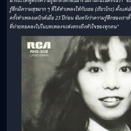
มาริยะได้พูดถึงความรู้สึกที่ได้กลับมาร่วมงานกันในครั้งนี้ว่า
“ฉั
รู้สึกมีความสุขมาก ๆ ที่ได้ทำเพลงให้กับเธอ (เรียวโกะ) ตั้งแต่เม
ครั้งทำเพลงเดบิวต์เมื่อ 23 ปีก่อน ฉันหวังว่าความรู้สึกของเราทั้ง
ที่ถ่ายทอดลงไปในบทเพลงจะส่งตรงถึงหัวใจของทุกคน”