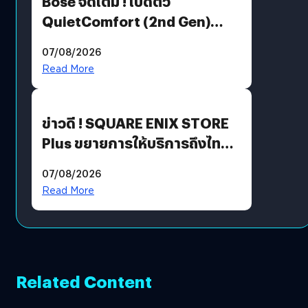
Bose จัดเต็ม ! เปิดตัว
QuietComfort (2nd Gen)
ฟีเจอร์ใหม่เพียบ แต่ราคาเดิม
07/08/2026
Read More
ข่าวดี ! SQUARE ENIX STORE
Plus ขยายการให้บริการถึงไทย
แล้ว ซื้อสินค้าลิขสิทธิ์แท้ได้
07/08/2026
โดยตรง
Read More
Related Content