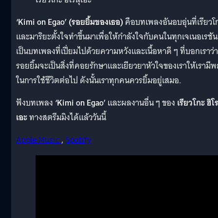
‘Kimi on Egao’ (รอยยิ้มของเธอ)
คือบทเพลงอันอบอุ่นที่เรียวโ
และมาริยะตั้งใจทำขึ้นมาเพื่อให้กำลังใจกับคนในทุกเจเนอเรชัน
เป็นบทเพลงที่เปี่ยมไปด้วยความหวังและเนื้อหาดี ๆ ที่บอกเราว่า
รอยยิ้มจะเป็นสิ่งที่คอยรักษาและเยียวยาหัวใจของเราให้เรามีพ
ในการใช้ชีวิตต่อไป ดังนั้นเราทุกคนควรยิ้มอยู่เสมอ.
ฟังบทเพลง
‘Kimi on Egao’
และผลงานอื่น ๆ ของ
เรียวโกะ ฮิโร
เอะ
ทางสตรีมมิงได้แล้ววันนี้
Apple Music
,
Spotify