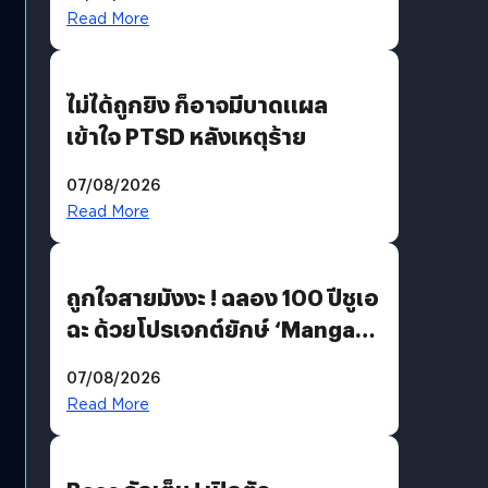
Read More
ไม่ได้ถูกยิง ก็อาจมีบาดแผล
เข้าใจ PTSD หลังเหตุร้าย
07/08/2026
Read More
ถูกใจสายมังงะ ! ฉลอง 100 ปีชูเอ
ฉะ ด้วยโปรเจกต์ยักษ์ ‘Manga
Million’ เปิดให้อ่านฟรี 1 ล้านหน้า
07/08/2026
มีภาษาไทยด้วย
Read More