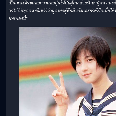
เป็นเพลงที่จะมอบความอบอุ่นให้กับผู้คน ช่วยรักษาผู้คน และเ
ยาให้กับทุกคน ฉันหวังว่าผู้คนจะรู้สึกมีหวังและกำลังใจเมื่อได้
บทเพลงนี้”