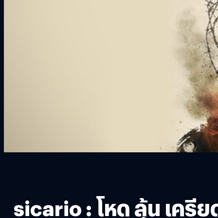
sicario : โหด ลุ้น เครีย