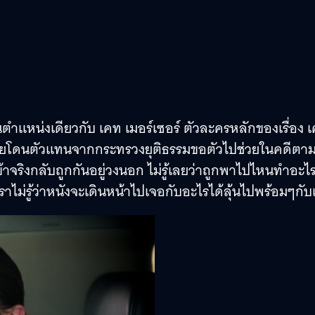
นตำแหน่งเดียวกับ เคท เมอร์เซอร์ ตัวละครหลักของเรื่อง 
อดี เลยโดนตัวแทนจากกระทรวงยุติธรรมขอตัวไปช่วยในคดีตา
ข้าจริงกลับถูกกันอยู่วงนอก ไม่รู้เลยว่าถูกพาไปไหนทำอะไ
ไม่รู้ว่าหนังจะเดินหน้าไปเจอกับอะไรได้ลุ้นไปพร้อมๆกั