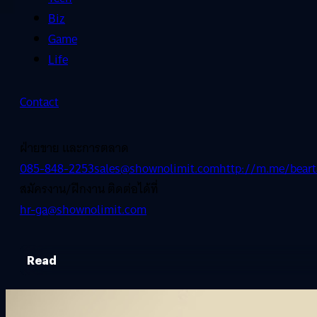
Biz
Game
Life
Contact
ฝ่ายขาย และการตลาด
085-848-2253
sales@shownolimit.com
http://m.me/beart
สมัครงาน/ฝึกงาน ติดต่อได้ที่
hr-ga@shownolimit.com
Read