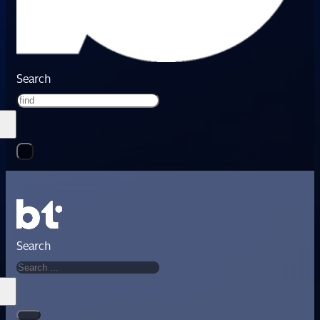
Search
Search