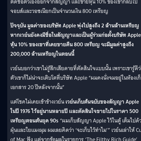
ตัดชื่อตัวเองออกจากสัญญา และขายหุ้น 10% ของเขากลับไป
จอบส์และวอซเนียกเป็นจำนวนเงิน 800 เหรียญ
ปัจจุบัน มูลค่าของบริษัท Apple พุ่งไปสูงถึง 2 ล้านล้านเหรียญ
หากเวย์นยังคงมีชื่อในสัญญาและเป็นผู้ร่วมก่อตั้งบริษัท Apple
หุ้น 10% ของเขาที่เคยขายคืน 800 เหรียญ จะมีมูลค่าสูงถึง
200,000 ล้านเหรียญในตอนนี้
เวย์นบอกว่าเขาไม่รู้สึกเสียดายที่ตัดสินใจแบบนั้น เพราะเขารู้ดีว
ตัวเขาก็ไม่น่าจะเติบโตที่บริษัท Apple “ผมคงนั่งจมอยู่ในห้องเก
เอกสาร 20 ปีหลังจากนั้น”
แต่โชคไม่เคยเข้าข้างเวย์น
เวย์นเก็บต้นฉบับของสัญญา Apple
ในปี 1976 ไว้อยู่นานหลายปี และตัดสินใจขายไปในราคา 500
เหรียญตอนต้นยุค 90s
“ผมเก็บสัญญา Apple ไว้ในตู้ เต็มไปด้
ฝุ่นและใยแมงมุม ผมเลยคิดว่า ‘จะเก็บไว้ทำไม’” เวย์นเล่าให้ Cu
of Mac ฟัง แต่จากข้อมูลในรายการ ‘The Filthy Rich Guide’