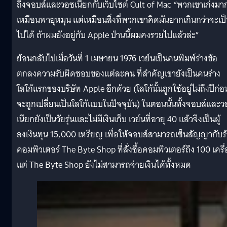
ถึงจอบส์และวอซเนียกกับเว็บไซต์ Cult of Mac “พวกเขาเก่งมา
เหมือนพายุหมุน แต่เหมือนสิ่งที่พวกเขาคิดมันยากเกินกว่าจะเป
ไปได้ ถ้าผมยังอยู่กับ Apple ป่านนี้ผมคงรวยไปแล้วล่ะ”
ย้อนกลับไปเมื่อวันที่ 1 เมษายน 1976 เวย์นเป็นคนพิมพ์ร่างข้อ
ตกลงความรับผิดชอบของแต่ละคน ที่สำคัญเขายังเป็นคนร่าง
โลโก้แรกของบริษัท Apple อีกด้วย (โลโก้นั้นถูกใช้อยู่ไม่ถึงปีก่อน
จะถูกเปลี่ยนเป็นโลโก้แบบในปัจจุบัน) ในตอนนั้นทั้งจอบส์และ
เนียกยังเป็นวัยรุ่นและไม่มีเงินเก็บ เวย์นที่อายุ 40 แล้วจึงเป็นผู้
ลงเงินทุน 15,000 เหรียญ เพื่อให้จอบส์สามารถเซ็นสัญญากับร
คอมพิวเตอร์ The Byte Shop ที่สั่งซื้อคอมพิวเตอร์ถึง 100 เครื่
แต่ The Byte Shop ยังไม่สามารถจ่ายเงินได้ทั้งหมด