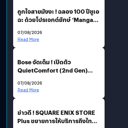
ถูกใจสายมังงะ ! ฉลอง 100 ปีชูเอ
ฉะ ด้วยโปรเจกต์ยักษ์ ‘Manga
Million’ เปิดให้อ่านฟรี 1 ล้านหน้า
07/08/2026
มีภาษาไทยด้วย
Read More
Bose จัดเต็ม ! เปิดตัว
QuietComfort (2nd Gen)
ฟีเจอร์ใหม่เพียบ แต่ราคาเดิม
07/08/2026
Read More
ข่าวดี ! SQUARE ENIX STORE
Plus ขยายการให้บริการถึงไทย