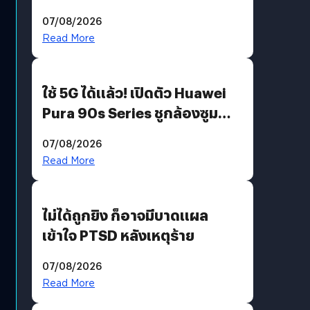
“AminoScience” เจาะอินไซต์ผู้
07/08/2026
บริโภคและ B2B
Read More
ใช้ 5G ได้แล้ว! เปิดตัว Huawei
Pura 90s Series ชูกล้องซูม
200 MP ในรุ่นท็อป
07/08/2026
Read More
ไม่ได้ถูกยิง ก็อาจมีบาดแผล
เข้าใจ PTSD หลังเหตุร้าย
07/08/2026
Read More