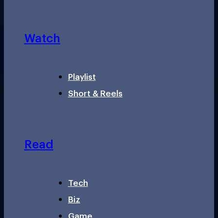
Watch
Playlist
Short & Reels
Read
Tech
Biz
Game