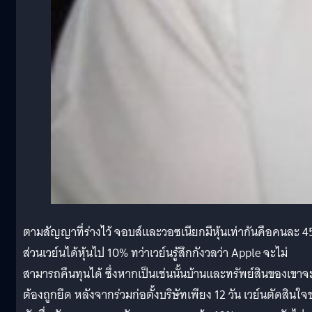
ตามสัญญาที่ร่างไว้ จอบส์และวอซเนียกมีหุ้นเท่ากันคือคนละ 
ส่วนเวย์นได้หุ้นไป 10% ทว่าเวย์นรู้สึกกังวลว่า Apple จะไม่
สามารถคืนทุนได้ ซึ่งหากเป็นเช่นนั้นบ้านและทรัพย์สินของเขาจ
ต้องถูกยึด หลังจากร่วมก่อตั้งบริษัทเพียง 12 วัน เวย์นตัดสินใจ