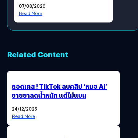
แล้ว ซื้อสินค้าลิขสิทธิ์แท้ได้
07/08/2026
โดยตรง
Read More
Related Content
ถอดเคส ! TikTok ลบคลิป ‘หมอ AI’
ขายยาลดน้ำหนัก แต่ไม่แบน
24/12/2025
Read More