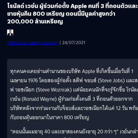
โรนัลด์ เวย์น ผู้ร่วมก่อตั้ง Apple คนที่ 3 ที่ถอนตัวและ
ขายหุ้นคืน 800 เหรียญ ตอนนี้มีมูลค่าสูงกว่า
200,000 ล้านเหรียญ
Natthawut Saengchuwong
| 24/07/2021
ทุกคนคงเคยอ่านตำนานของบริษัท Apple ที่เกิดขึ้นเมื่อวันที่ 1
เมษายน 1976 โดยสองผู้ก่อตั้ง สตีฟ จอบส์ (Steve Jobs) และส
ฟ วอซเนียก (Steve Wozniak) แต่น้อยคนนักที่จะรู้จักชื่อ โรนัล
เวย์น (Ronald Wayne) ผู้ร่วมก่อตั้งคนที่ 3 ที่ถอนตัวออกจาก
บริษัทหลังจากร่วมงานกับจ็อบส์และวอซเนียกได้แค่ 12 วัน พร้
กับถอนหุ้นออกมาในราคา 800 เหรียญ
“ตอนนั้นผมอายุ 40 และเขาสองคนยังอายุ 20 กว่า ๆ” เวย์นกล่