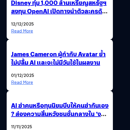
Disney ทุ่ม 1,000 ล้านเหรียญสหรัฐฯ
ลงทุน OpenAI เปิดทางนำตัวละครดัง
มาสร้างวิดีโอ AI ผ่าน Sora
12/12/2025
Read More
James Cameron ผู้กำกับ Avatar ย้ำ
ไม่ปลื้ม AI และจะไม่มีวันใช้ในผลงาน
01/12/2025
Read More
AI ฆ่าคนหรือทุนนิยมบีบให้คนฆ่ากันเอง
? ส่องความสิ้นหวังชนชั้นกลางใน ‘งาน
นี้…ฆ่าเอา’
11/11/2025