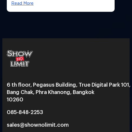
Read More
6 th floor, Pegasus Building, True Digital Park 101,
Bang Chak, Phra Khanong, Bangkok
10260
085-848-2253
sales@shownolimit.com