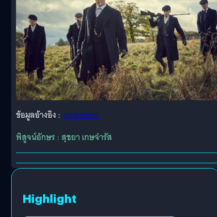
ข้อมูลอ้างอิง :
screenrant
พิสูจน์อักษร : สุชยา เกษจำรัส
Highlight