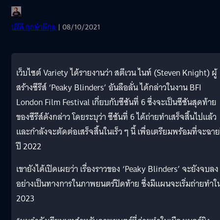
ปรีดี ฤกษ์วลีกุล
| 08/10/2021
เว็บไซต์ Variety ได้รายงานว่า สตีเวน ไนท์ (Steven Knight) ผู้
สร้างซีรีส์ ‘Peaky Blinders’ อันลือลั่น ได้กล่าวในงาน BFI
London Film Festival เกี่ยบกับซีซันที่ 6 ซึ่งจะเป็นซีซันสุดท้าย
ของซีรีส์ดังกล่าว โดยระบุว่า ซีซันที่ 6 ได้ถ่ายทำเสร็จสิ้นไปแล้ว
และกำลังจะตัดต่อเสร็จสิ้นในเร็ว ๆ นี้ เพื่อเตรียมพร้อมที่จะฉา
ปี 2022
เขายังได้เปิดเผยว่า เรื่องราวของ ‘Peaky Blinders’ จะยังจบลง
อย่างเป็นทางการในภาพยนตร์ปิดท้าย ซึ่งมีแผนจะเริ่มถ่ายทำใน
2023