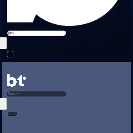
Search
Search