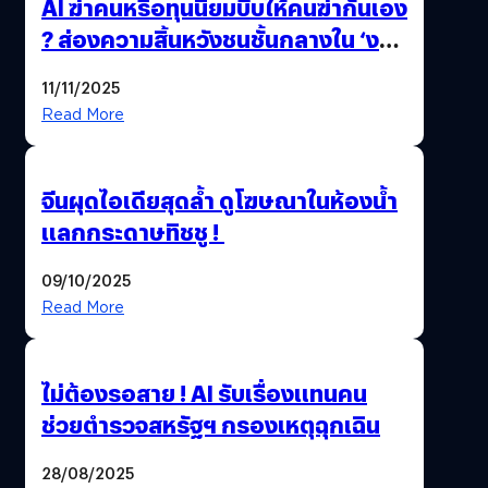
AI ฆ่าคนหรือทุนนิยมบีบให้คนฆ่ากันเอง
? ส่องความสิ้นหวังชนชั้นกลางใน ‘งาน
นี้…ฆ่าเอา’
11/11/2025
Read More
จีนผุดไอเดียสุดล้ำ ดูโฆษณาในห้องน้ำ
แลกกระดาษทิชชู !
09/10/2025
Read More
ไม่ต้องรอสาย ! AI รับเรื่องแทนคน
ช่วยตำรวจสหรัฐฯ กรองเหตุฉุกเฉิน
28/08/2025