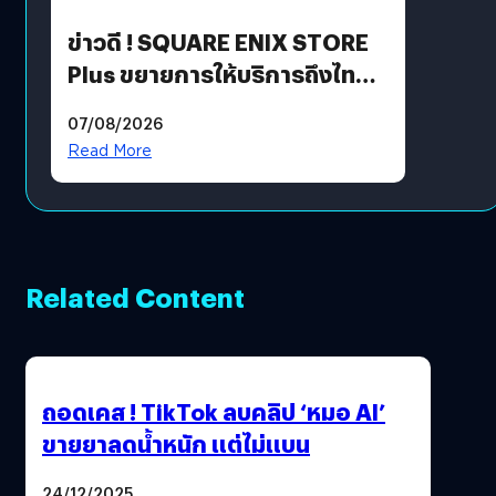
ข่าวดี ! SQUARE ENIX STORE
Plus ขยายการให้บริการถึงไทย
แล้ว ซื้อสินค้าลิขสิทธิ์แท้ได้
07/08/2026
โดยตรง
Read More
Related Content
ถอดเคส ! TikTok ลบคลิป ‘หมอ AI’
ขายยาลดน้ำหนัก แต่ไม่แบน
24/12/2025