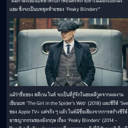
“ผมกำลังเขียนบทสำหรับภาพยนตร์ที่ถ่ายทำในเมืองเบอร์มิง
แฮม ซึ่งจะเป็นบทสุดท้ายของ ‘Peaky Blinders'”
แม้ว่าชื่อของ สตีเวน ไนท์ จะเป็นที่รู้จักในฮอลลีวูดจากผลงาน
เขียนบท ‘The Girl in the Spider’s Web’ (2018) และซีรีส์ ‘See
ของ Apple TV+ แต่จริง ๆ แล้ว ไนท์มีชื่อเสียงจากการสร้างซีรีส์
อาชญากรรมของอังกฤษ เรื่อง ‘Peaky Blinders’ (2014 –