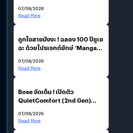
07/08/2026
Read More
ถูกใจสายมังงะ ! ฉลอง 100 ปีชูเอ
ฉะ ด้วยโปรเจกต์ยักษ์ ‘Manga
Million’ เปิดให้อ่านฟรี 1 ล้านหน้า
07/08/2026
มีภาษาไทยด้วย
Read More
Bose จัดเต็ม ! เปิดตัว
QuietComfort (2nd Gen)
ฟีเจอร์ใหม่เพียบ แต่ราคาเดิม
07/08/2026
Read More