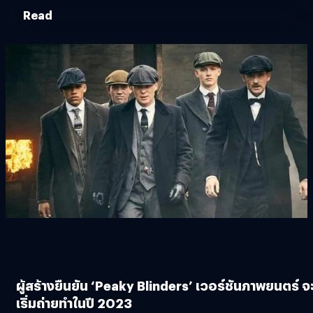
Read
ผู้สร้างยืนยัน ‘Peaky Blinders’ เวอร์ชันภาพยนตร์ จ
เริ่มถ่ายทำในปี 2023