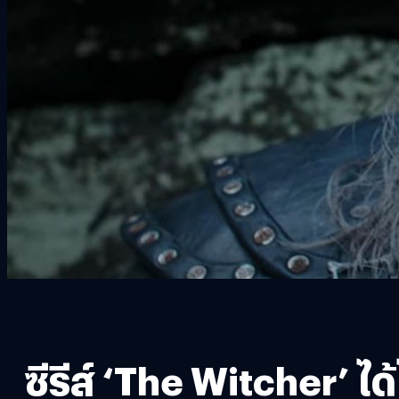
ซีรีส์ ‘The Witcher’ ได