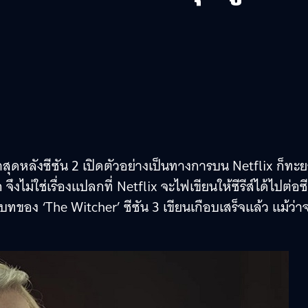
 ล่าสุดหลังซีซัน 2 เปิดตัวอย่างเป็นทางการบน Netflix ก็ทะ
ไม่ใช่เรื่องแปลกที่ Netflix จะไฟเขียนให้ซีรีส์ได้ไปต่อซี
ทของ ‘The Witcher’ ซีซัน 3 เขียนเกือบเสร็จแล้ว แม้ว่า