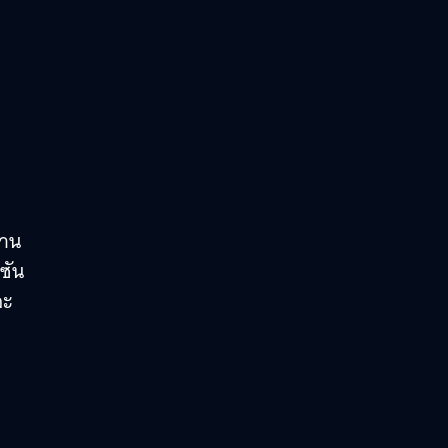
ยาน
ซัน
จะ