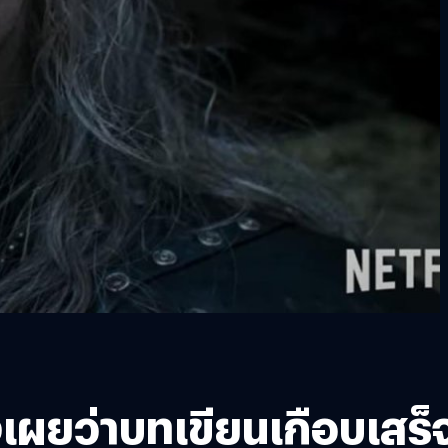
้างเผยว่าบทเขียนเกือบเสร็