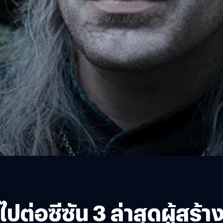
้ไปต่อซีซัน 3 ล่าสุดผู้สร