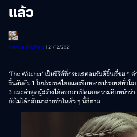
แล้ว
ภควรรณ สัตยกิจกุล
| 21/12/2021
‘The Witcher’ เป็นซีรีส์ที่กระแสตอบรับดีขึ้นเรื่อย ๆ
ขึ้นอันดับ 1 ในประเทศไทยและอีกหลายประเทศทั่วโลก จึง
3 และล่าสุดผู้สร้างได้ออกมาเปิดเผยความคืบหน้าว่า บ
ยังไม่ได้กลับมาถ่ายทำในเร็ว ๆ นี้ก็ตาม