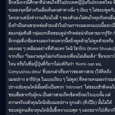
อีกหนึ่งกรณีศึกษาที่น่าสนใจที่ในประเทศญี่ปุ่นกับประเทศไทย ที
จะมองจุดนี้ต่างกันเมื่อเห็นคนท่าทางนิ่ง ๆ เงียบ ๆ ไม่ชอบพูดกั
ใครเอาแต่นั่งทำงานเรียนในที่ ๆ ของตัวเองไม่สนใจคุยกับคนอื่
ยิ่งถ้าเป็นคนสวยหล่อด้วยแล้วในบ้านเราจะมองคนแบบนี้ออกเป
สองกลุ่มทันที กลุ่มแรกคือชอบดูน่ารักหล่อน่าค้นหาอยากรู้จัก 
อีกกลุ่มที่เกลียดจะมองว่าคนพวกนี้หยิ่งพูดด้วยไม่พูดด้วยหรือ
มองเฉย ๆ เหมือนอย่างที่ตัวละคร โคมิ โชวโกะ (Komi Shouko
จากเรื่อง “โฉมงามพูดไม่เก่งกับผองเพื่อนไม่เต็มเต็ง” ชื่อจะยา
ไหน หรือในชื่อญี่ปุ่นที่ก็ยาวไม่แพ้กันว่า ‘Komi-san wa,
Comyushou desu’ ที่บอกเล่าเรื่องราวของสาวสวย (ให้คิดถึง
เฌอปราง อารีย์กุล ในแบบเงียบ ๆ ไม่พูด) ที่หลายคนมองว่าเฌ
ปรางเอ้ยคุณโคมินั้นหยิ่งเป็นพวก ‘Introvert’ ไม่ชอบเข้าสังคมไ
ชอบสื่อสารกับผู้คน เป็นสาวสวยเริ่ดเชิดหยิ่งอะไรแบบนั้น แต่
ความจริงแล้วคุณโคมิเอ้ยเฌอปราง ถูกแล้ว (ตึงโป๊ะ) นั้นไม่ได้
ชอบอยู่คนเดียวคุณโคมินั้นขี้เหงาแบบสุด ๆ และอยากไปเที่ยวก