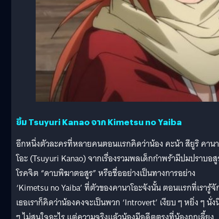
ยิ้ม Tsuyuri Kanao จาก Kimetsu no Yaiba
อีกหนึ่งตัวละครที่หลายคนตอนแรกคิดว่าน้อง คะน้า สึยูริ คานา
โอะ (Tsuyuri Kanao) จากเรื่องรวมพลเด็กกำพร้ามีปมปราบอสู
โรคจิต “ดาบพิฆาตอสูร” หรือชื่ออย่างเป็นทางการอย่าง
‘Kimetsu no Yaiba’ ที่ตัวของคานาโอะจังนั้น ตอนแรกที่เรารู้จั
เธอเราก็คิดว่าน้องคงจะเป็นพวก ‘Introvert’ เงียบ ๆ หยิ่ง ๆ นั่งนิ
ๆ ไม่สนใจอะไร แต่ความจริงแล้วน้องมีอดีตตรงที่น้องถูกเลี้ยง