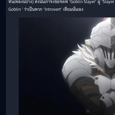
ทันเพลงนี้บ้าง) ดังนั้นเราจึงขอจัดพี่ ‘Goblin Slayer’ ผู้ ‘Slayer
Goblin ’ ว่าเป็นพวก ‘Introvert’ เทียมนั่นเอง