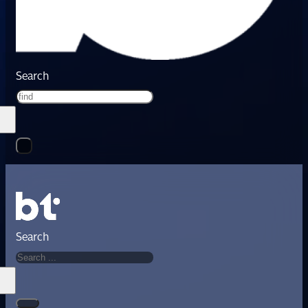
Search
Search