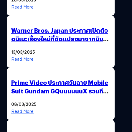
Read More
Warner Bros. Japan ประกาศเปิดตัว
อนิเมะเรื่องใหม่ที่ดัดแปลงมาจากนิยาย
ชื่อดัง All You Need Is Kill
13/03/2025
Read More
Prime Video ประกาศวันฉาย Mobile
Suit Gundam GQuuuuuuX รวมถึง
ประเทศไทยด้วย
08/03/2025
Read More