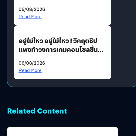
THE GREEN TRANSITION ถก
06/08/2026
แนวทางปรับตัวสู่เศรษฐกิจสี
Read More
เขียวอย่างยั่งยืน
อยู่ไม่ไหว อยู่ไม่ไหว ! วิกฤตชิป
แพงทำวงการเกมคอนโซลขึ้น
ราคายับ แบบนี้เกมเมอร์อยู่ยังไง
06/08/2026
?
Read More
Related Content