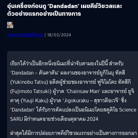
อุ่นเครื่องก่อนดู ‘Dandadan’ เผยคีย์วิชวลและ
ตัวอย่างแรกอย่างเป็นทางการ
ภควรรณ สัตยกิจกุล
| 18/03/2024
เรียกได้ว่าเป็นอีกหนึ่งอนิเมะที่น่าจับตามองในปีนี้ สำหรับ
‘Dandadan – ดันดาดัน’ ผลงานของอาจารย์ยูกิโนบุ ทัตสึ
(Yukinobu Tatsu) อดีตผู้ช่วยของอาจารย์ ฟูจิโมโตะ ทัตสึกิ
(Fujimoto Tatsuki) ผู้วาด ‘Chainsaw Man’ และอาจารย์ ยูจิ
คาคุ (Yuuji Kaku) ผู้วาด ‘Jigokuraku – สุขาวดีอเวจี’ ซึ่ง
‘Dandadan’ ได้รับการดัดแปลงเป็นอนิเมะโดยสตูดิโอ Science
SARU มีกำหนดฉายช่วงเดือนตุลาคม 2024
ล่าสุดได้มีการปล่อยภาพคีย์วิชวลแรกอย่างเป็นทางการออกมา