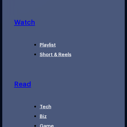
Watch
Playlist
Short & Reels
Read
Tech
Biz
Game