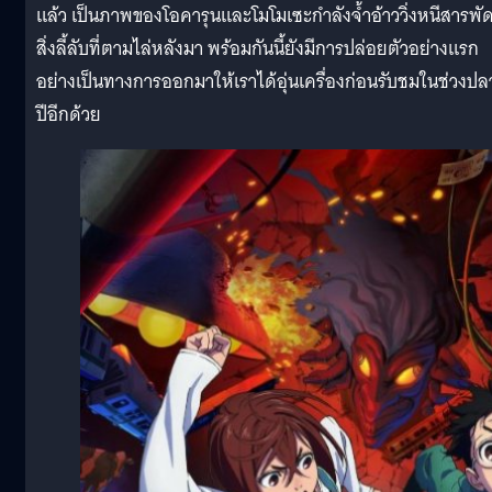
แล้ว เป็นภาพของโอคารุนและโมโมเซะกำลังจ้ำอ้าววิ่งหนีสารพั
สิ่งลี้ลับที่ตามไล่หลังมา พร้อมกันนี้ยังมีการปล่อยตัวอย่างแรก
อย่างเป็นทางการออกมาให้เราได้อุ่นเครื่องก่อนรับชมในช่วงป
ปีอีกด้วย