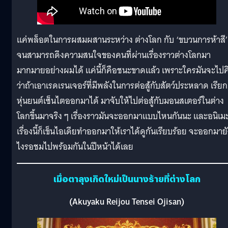
แค่พล็อตในการผสมผสานระหว่าง ต่างโลก กับ ‘ขบวนการห้าสี’
จนสามารถดึงความสนใจของคนที่ผ่านเรื่องราวต่างโลกมา
มากมายอย่างผมได้ แค่นี้ก็คือชนะขาดแล้ว เพราะใครมันจะไปค
ว่าถ้าเอาเรดเรนเจอร์ที่มีพลังในการต่อสู้กับสัตว์ประหลาด เรียก
หุ่นยนต์เซ็นไตออกมาได้ มาจับให้ไปต่อสู้กับมอนสเตอร์ในต่าง
โลกขึ้นมาจริง ๆ เรื่องราวมันจะออกมาแบบไหนกันนะ และอนิเม
เรื่องนี้ก็เข็นไอเดียทำออกมาให้เราได้ดูกันเรียบร้อย จะออกมาย
ไงรอชมไปพร้อมกันในปีหน้าได้เลย
เมื่อตาลุงเกิดใหม่เป็นนางร้ายที่ต่างโลก
(Akuyaku Reijou Tensei Ojisan)