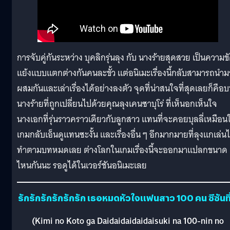
การจับคู่กันระหว่าง บุคลิกรุ่นลุง กับ นางร้ายสุดสวย เป็นความข
แย้งแบบแตกต่างกันคนละขั้ว แต่อนิเมะเรื่องนี้กลับสามารถนำม
ผสมกันและเล่าเรื่องได้อย่างลงตัว จุดที่น่าสนใจที่สุดเลยก็คือ
นางร้ายที่ถูกเปลี่ยนไปด้วยคุณลุงเคนซาบุโร่ ที่เห็นอกเห็นใจ
นางเอกที่รุ่นราวคราวเดียวกับลูกสาว แทนที่จะคอยบุลลี่เหมือน
เกมกลับเอ็นดูแทนซะงั้น และเรื่องอื่น ๆ อีกมากมายที่ลุงแกเล่นไ
ทำตามบทหมดเลย ต่างโลกในเกมเรื่องนี้จะออกมาแปลกขนาด
ไหนกันนะ รอดูได้ในเวอร์ชันอนิเมะเลย
รักรักรักรักรักรัก เธอหมดหัวใจแฟนสาว 100 คน ซีซันที่
(Kimi no Koto ga Daidaidaidaidaisuki na 100-nin no