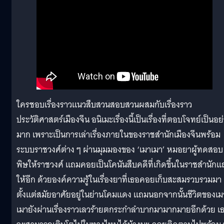
ใครชอบเรื่องราวแนวสืบสวนสอบสวนผสมกับเรื่องราว
ประวัติศาสตร์เมืองจีน อนิเมะเรื่องนี้เป็นเรื่องที่ตอบโจทย์เป็นอย
มาก เพราะเป็นการเล่าเรื่องภายในของราชสำนักเมืองจีนพร้อม
ระบบราชวงศ์ต่าง ๆ ผ่านมุมมองของ ‘เมาเมา’ หมอยาผู้ทดสอบ
พิษให้ราชวงศ์ แถมคอยเป็นโคนันสืบคดีที่เกิดขึ้นในราชสำนัก
ให้อีก ด้วยองค์ความรู้ในเรื่องยาที่เธอคอยเก็บสะสมรวบรวมมา
ตั้งแต่สมัยอาศัยอยู่ในย่านโคมแดง แถมนอกจากนั้นชีวิตของเม
เมายังผ่านเรื่องราวเลวร้ายตกระกำลำบากมามากมายอีกด้วย เ