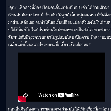
‘อุกะ’ เด็กสาวที่มักจะโดนคนอื่นแกล้งเป็นประจำ ได้ย้ายเข้ามา
เรียนต่อมัธยมปลายที่เดียวกับ ‘มิอุระ’ เด็กหนุ่มผมทองที่ยื่นมือเ
มาช่วยเหลือเธอ จนทำให้เธอเริ่มเปลี่ยนแปลงตัวเองไปในด้านต่
ๆ ได้ดีขึ้น ชีวิตในรั้วโรงเรียนใหม่ของเธอจะเป็นยังไงต่อ แล้วคว
สัมพันธ์กับมิอุระจะออกมาในรูปแบบไหน เป็นความรักหวานปน
เหมือนน้ำผึ้งมะนาวโซดาตามชื่อเรื่องหรือเปล่านะ ?
ก่อนอื่นคือต้องสารภาพตามตรง ว่าผมไม่ได้รู้จักเรื่องนี้มาก่อน 