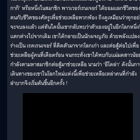
กากิ’ หรือหนึ่งในสมาชิก พาวเวอร์เรนเจอร์ ได้ยอมแลกชีวิตขอ
ตนกับชีวิตของศัตรูเพื่อช่วยเหลือพวกพ้อง ถึงดูเหมือนว่าทุกอย
จะจบลงแล้ว แต่ทันใดนั้นเขากลับพบว่าตัวเองอยู่ในอีกโลกหนึ่งท
แตกต่างไปจากเดิม เขาได้กลายเป็นนักผจญภัย ด้วยพลังแปลง
ร่างเป็น เรดเรนเจอร์ ที่ติดตัวมาจากโลกเก่า และต่อสู้ต่อไปเพื่อ
ช่วยเหลือผู้คนที่เดือดร้อน จนกระทั่งเขาได้พบกับแม่มดสาวน้อย
กำลังตามหาสมาชิกต่อสู้มาช่วยเหลือ นามว่า ‘อีโดล่า’ ดังนั้นกา
เดินทางของเขาในโลกใหม่แห่งนี้เพื่อช่วยเหลือเหล่าคนที่กำลัง
ลำบากจึงเริ่มต้นขึ้นอีกครั้ง !