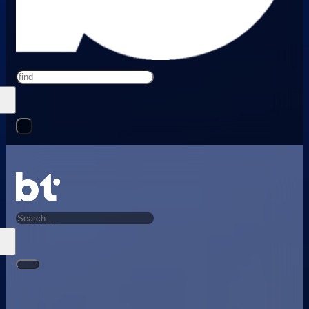
Search
Search