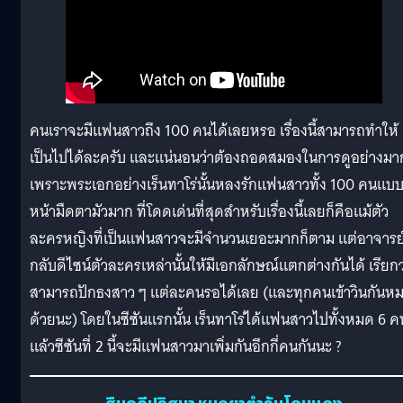
คนเราจะมีแฟนสาวถึง 100 คนได้เลยหรอ เรื่องนี้สามารถทำให้
เป็นไปได้ละครับ และแน่นอนว่าต้องถอดสมองในการดูอย่างมา
เพราะพระเอกอย่างเร็นทาโร่นั้นหลงรักแฟนสาวทั้ง 100 คนแบ
หน้ามืดตามัวมาก ที่โดดเด่นที่สุดสำหรับเรื่องนี้เลยก็คือแม้ตัว
ละครหญิงที่เป็นแฟนสาวจะมีจำนวนเยอะมากก็ตาม แต่อาจารย
กลับดีไซน์ตัวละครเหล่านั้นให้มีเอกลักษณ์แตกต่างกันได้ เรียกว
สามารถปักธงสาว ๆ แต่ละคนรอได้เลย (และทุกคนเข้าวินกันห
ด้วยนะ) โดยในซีซันแรกนั้น เร็นทาโร่ได้แฟนสาวไปทั้งหมด 6 ค
แล้วซีซันที่ 2 นี้จะมีแฟนสาวมาเพิ่มกันอีกกี่คนกันนะ ?