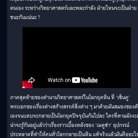
ตนเอง ระหว่างวิทยาศาสตร์และพละกำลัง ฝ่ายไหนจะเป็นฝ่าย
ชนะกันแน่นะ ?
ภาคสุดท้ายของตำนานวิทยาศาสตร์ในโลกยุคหิน ที่ ‘เซ็นคู’
พระเอกของเรื่องต่างสร้างสรรค์สิ่งต่าง ๆ มาด้วยมันสมองของตั
เองจนแทบจะกลายเป็นโลกยุคปัจจุบันกันไปละ ใครที่ตามมังงะ
น่าจะรู้กันอยู่แล้วว่าเรื่องราวเบื้องหลังของ ‘เมดูซ่า’ อุปกรณ์
ประหลาดที่ทำให้คนทั่วโลกกลายเป็นหิน แท้จริงแล้วมันคืออะไ