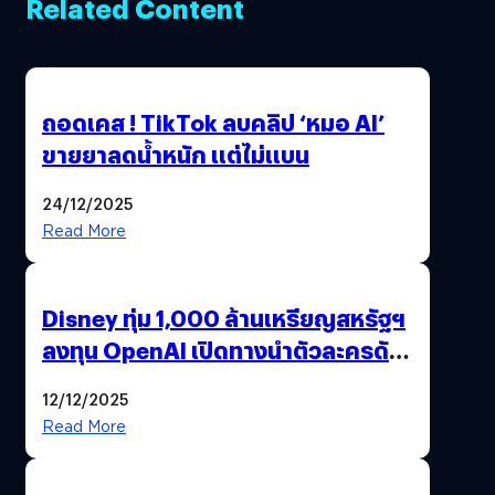
Related Content
ถอดเคส ! TikTok ลบคลิป ‘หมอ AI’
ขายยาลดน้ำหนัก แต่ไม่แบน
24/12/2025
Read More
Disney ทุ่ม 1,000 ล้านเหรียญสหรัฐฯ
ลงทุน OpenAI เปิดทางนำตัวละครดัง
มาสร้างวิดีโอ AI ผ่าน Sora
12/12/2025
Read More