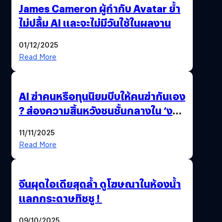
James Cameron ผู้กำกับ Avatar ย้ำ
ไม่ปลื้ม AI และจะไม่มีวันใช้ในผลงาน
01/12/2025
Read More
AI ฆ่าคนหรือทุนนิยมบีบให้คนฆ่ากันเอง
? ส่องความสิ้นหวังชนชั้นกลางใน ‘งาน
นี้…ฆ่าเอา’
11/11/2025
Read More
จีนผุดไอเดียสุดล้ำ ดูโฆษณาในห้องน้ำ
แลกกระดาษทิชชู !
09/10/2025