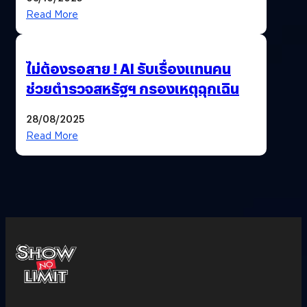
Read More
ไม่ต้องรอสาย ! AI รับเรื่องแทนคน
ช่วยตำรวจสหรัฐฯ กรองเหตุฉุกเฉิน
28/08/2025
Read More