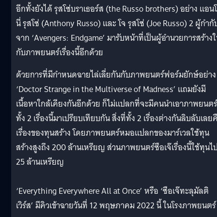
อีกทั้งยังได้ รุสโซ่บราเธอร์ส (the Russo brothers) อย่าง แอน
นี่ รุสโซ่ (Anthony Russo) และ โจ รุสโซ่ (Joe Russo) 2 ผู้กำกั
จาก ‘Avengers: Endgame’ มารับหน้าที่เป็นผู้อำนวยการสร้างใ
กับภาพยนตร์เรื่องนี้อีกด้วย
ด้วยการที่มีกำหนดฉายไล่เลี่ยกันกับภาพยนตร์ฟอร์มยักษ์อย่าง
‘Doctor Strange in the Multiverse of Madness’ แถมยังมี
เนื้อหาใกล้เคียงกันอีกด้วย ก็ไม่แปลกที่จะมีคนนำเอาภาพยนตร
ทั้ง 2 เรื่องนี้มาเปรียบเทียบกัน สิ่งที่ทั้ง 2 เรื่องต่างกันลิบลับเลย
เรื่องของทุนสร้าง โดยภาพยนตร์หมอแปลกของมาร์เวลใช้ทุน
สร้างสูงถึง 200 ล้านเหรียญ ส่วนภาพยนตร์ซือเจ๊เรื่องนี้ใช้ทุนไ
25 ล้านเหรียญ
‘Everything Everywhere All at Once’ หรือ ‘ซือเจ๊ทะลุมัลติ
เวิร์ส’ มีคิวเข้าฉายวันที่ 12 พฤษภาคม 2022 นี้ ในโรงภาพยนตร์