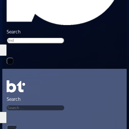
Search
Search