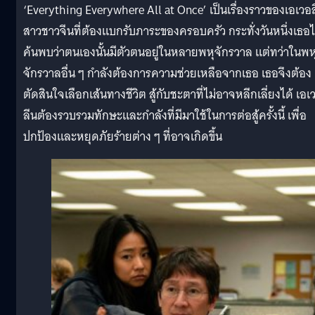
‘Everything Everywhere All at Once’ เป็นเรื่องราวของเอเวอ
สาวชาวจีนที่ต้องแบกรับภาระของครอบครัว กระทั่งวันหนึ่งเธอไ
ค้นพบว่าตนเองนั้นมีตัวตนอยู่ในหลายพหุจักรวาล แต่ทว่าในพห
จักรวาลอื่น ๆ กำลังต้องการความช่วยเหลือจากเธอ เธอจึงต้อง
ตัดสินใจเลือกเส้นทางชีวิต สู้กับชะตาที่ไม่อาจหลีกเลี่ยงได้ เอเ
ลีนต้องรวบรวมทักษะและกำลังที่มีมาใช้ในการต่อสู้ครั้งนี้ เพื่อ
ปกป้องและหยุดภัยร้ายต่าง ๆ ที่อาจเกิดขึ้น