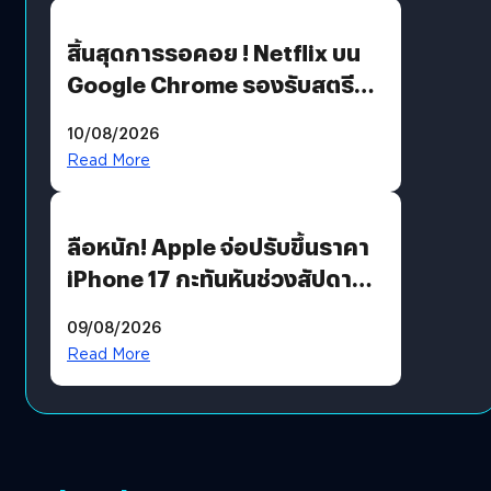
สิ้นสุดการรอคอย ! Netflix บน
Google Chrome รองรับสตรีม
คมชัดระดับ 4K แต่ต้องผ่าน
10/08/2026
เงื่อนไขที่กำหนด
Read More
ลือหนัก! Apple จ่อปรับขึ้นราคา
iPhone 17 กะทันหันช่วงสัปดาห์ที่
10 สิงหาคมนี้
09/08/2026
Read More