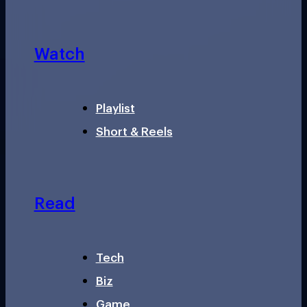
Watch
Playlist
Short & Reels
Read
Tech
Biz
Game