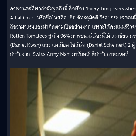
ภาพยนตร์ที่เรากำลังพูดถึงนี้ คือเรื่อง ‘Everything Everywher
All at Once’ หรือชื่อไทยคือ ‘ซือเจ๊ทะลุมัลติเวิร์ส’ กระแสตอนนี
ถือว่ามาแรงและน่าติดตามเป็นอย่างมาก เพราะได้คะแนนรีวิวจ
Rotten Tomatoes สูงถึง 96% ภาพยนตร์เรื่องนี้ได้ แดเนียล ค
(Daniel Kwan) และ แดเนียล ไชเนิร์ท (Daniel Scheinert) 2 ผู้
กำกับจาก ‘Swiss Army Man’ มารับหน้าที่กำกับภาพยนตร์