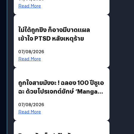
Read More
ไม่ได้ถูกยิง ก็อาจมีบาดแผล
เข้าใจ PTSD หลังเหตุร้าย
07/08/2026
Read More
ถูกใจสายมังงะ ! ฉลอง 100 ปีชูเอ
ฉะ ด้วยโปรเจกต์ยักษ์ ‘Manga
Million’ เปิดให้อ่านฟรี 1 ล้านหน้า
07/08/2026
มีภาษาไทยด้วย
Read More