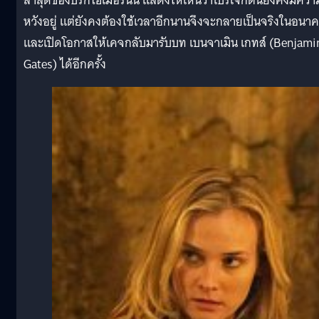
ล่าสุดของบรักไฮเมอร์นั้น แสดงให้เห็นว่าโปรเจกต์นี้ยังคงมีควา
หวังอยู่ แต่ยังคงต้องใช้เวลาอีกนานจึงจะกลายเป็นจริงในอนา
และเปิดโอกาสให้เคจกลับมารับบท เบนจาเมิน เกทส์ (Benjami
Gates) ได้อีกครั้ง