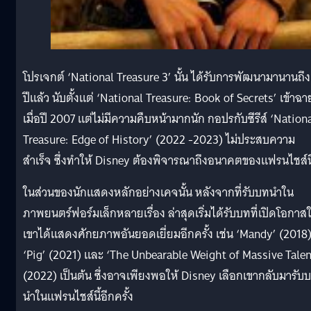
โปรเจกต์ ‘National Treasure 3’ นั้น ได้รับการพัฒนามานานถึง
ปีแล้ว นับตั้งแต่ ‘National Treasure: Book of Secrets’ เข้าฉา
เมื่อปี 2007 แต่ไม่มีความคืบหน้ามากนัก กอปรกับซีรีส์ ‘Nation
Treasure: Edge of History’ (2022 -2023) ไม่ประสบความ
สำเร็จ ซึ่งทำให้ Disney ต้องพิจารณาถึงอนาคตของแฟรนไชส์นี
ในส่วนของนักแสดงหลักอย่างเคจนั้น หลังจากที่รับบทนำใน
ภาพยนตร์ฟอร์มเล็กหลายเรื่อง ล่าสุดเริ่มได้รับบทที่เปิดโอกาสใ
เขาได้แสดงศักยภาพอันยอดเยี่ยมอีกครั้ง เช่น ‘Mandy’ (2018)
‘Pig’ (2021) และ ‘The Unbearable Weight of Massive Talen
(2022) เป็นต้น ซึ่งอาจเพียงพอให้ Disney เลือกเขากลับมารับ
นำในแฟรนไชส์นี้อีกครั้ง