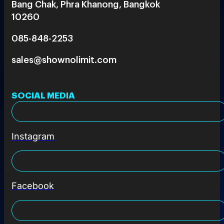
Bang Chak, Phra Khanong, Bangkok
10260
085-848-2253
sales@shownolimit.com
SOCIAL MEDIA
Instagram
Facebook