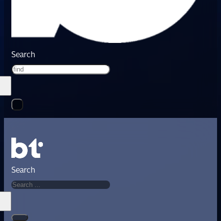
Search
Search