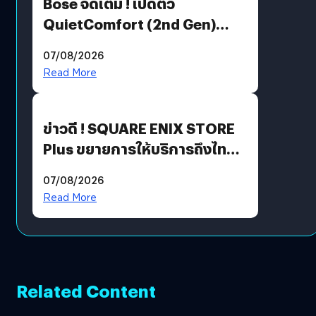
Bose จัดเต็ม ! เปิดตัว
QuietComfort (2nd Gen)
ฟีเจอร์ใหม่เพียบ แต่ราคาเดิม
07/08/2026
Read More
ข่าวดี ! SQUARE ENIX STORE
Plus ขยายการให้บริการถึงไทย
แล้ว ซื้อสินค้าลิขสิทธิ์แท้ได้
07/08/2026
โดยตรง
Read More
Related Content