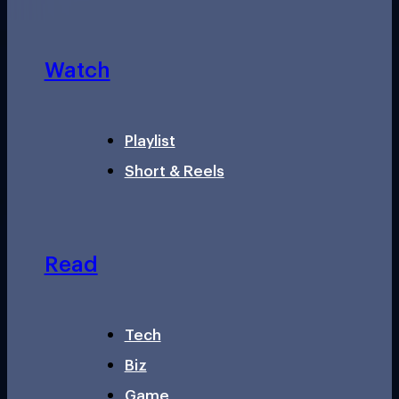
Watch
Playlist
Short & Reels
Read
Tech
Biz
Game