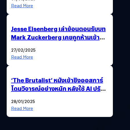
Premiere
Read More
Jesse Eisenberg เล่าย้อนตอนรับบท
Mark Zuckerberg เคยถูกห้ามเข้าพบ
พี่มาร์กตัวจริง เพราะผิดกฎหมาย
27/02/2025
Read More
‘The Brutalist’ หนังเข้าชิงออสการ์
โดนวิจารณ์อย่างหนัก หลังใช้ AI ปรับ
แต่งบทพูด
28/01/2025
Read More