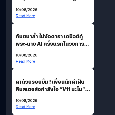
Maps ใส่ Gemini AI แชตบอตที่
10/08/2026
คุยกับแผนที่ได้แล้ว
Read More
กันตนาล้ำ ไม่ง้อดารา เดบิวต์คู่
พระ-นาง AI ครั้งแรกในวงการ
บันเทิงไทย !
10/08/2026
Read More
ลาด้วยรอยยิ้ม ! เพื่อนนักล่าฝัน
คืนสเตจส่งกำลังใจ “V11 นะโม”
ยุติฝันสัปดาห์ที่ 9 ท่ามกลางความ
10/08/2026
รักแน่นฮอลล์
Read More