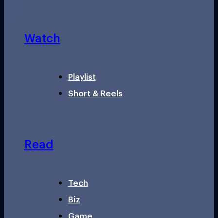
Watch
Playlist
Short & Reels
Read
Tech
Biz
Game