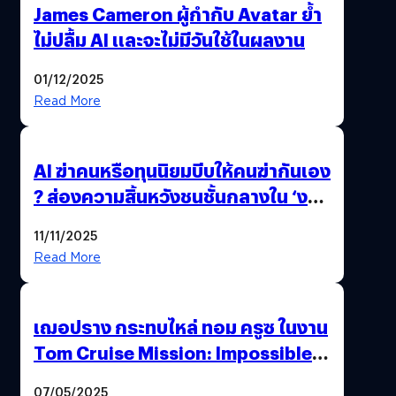
James Cameron ผู้กำกับ Avatar ย้ำ
ไม่ปลื้ม AI และจะไม่มีวันใช้ในผลงาน
01/12/2025
Read More
AI ฆ่าคนหรือทุนนิยมบีบให้คนฆ่ากันเอง
? ส่องความสิ้นหวังชนชั้นกลางใน ‘งาน
นี้…ฆ่าเอา’
11/11/2025
Read More
เฌอปราง กระทบไหล่ ทอม ครูซ ในงาน
Tom Cruise Mission: Impossible –
The Final Reckoning Tokyo
07/05/2025