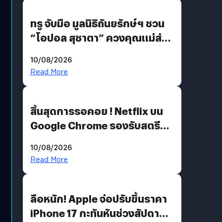
ทรู จับมือ มูลนิธิถันยรักษ์ฯ ชวน
“โอปอล สุชาตา” ควงคุณแม่ส่ง
ต่อแคมเปญ “เต้าต้องตรวจ”
10/08/2026
เติมเต็มความหมายวันแม่ปีนี้
Read More
สิ้นสุดการรอคอย ! Netflix บน
Google Chrome รองรับสตรีม
คมชัดระดับ 4K แต่ต้องผ่าน
10/08/2026
เงื่อนไขที่กำหนด
Read More
ลือหนัก! Apple จ่อปรับขึ้นราคา
iPhone 17 กะทันหันช่วงสัปดาห์ที่