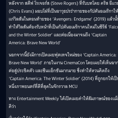
หลังจาก สตีฟ โรเจอร์ส (Steve Rogers) ที่รับบทโดย คริส อีแว
(Chris Evans) มอบโล่ที่เป็นอาวุธประำกายของกัปตันอเมริกาให
แก่วิลสันในตอนท้ายของ ‘Avengers: Endgame’ (2019) แล้วนั้
ทำให้วิลสันต้องรับหน้าที่เป็นกัปตันอเมริกาคนใหม่ในซีรีส์ ‘Fal
and the Winter Soldier’ และต่อเนื่องมาจนถึง ‘Captain
America: Brave New World’
นอกจากนี้ยังมีการเปิดเผยฟุตเทจใหม่ของ ‘Captain America:
Brave New World’ ภายในงาน CinemaCon โดยเผยให้เห็นฉา
ต่อสู่ประชิดตัว และซีนแอ็กชันมากมาย ซึ่งทำให้หวนคิดถึง
‘Captain America: The Winter Soldier’ (2014) ที่ถูกยกให้เป็
หนึ่งภาพยนตร์ที่ดีที่สุดในจักรวาล MCU
ทาง Entertainment Weekly ได้เปิดเผยคำให้สัมภาษณ์ของแม
คีว่า