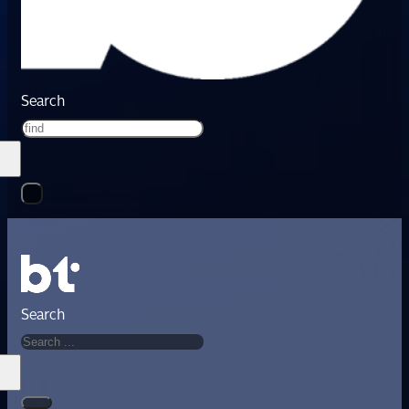
Search
Search