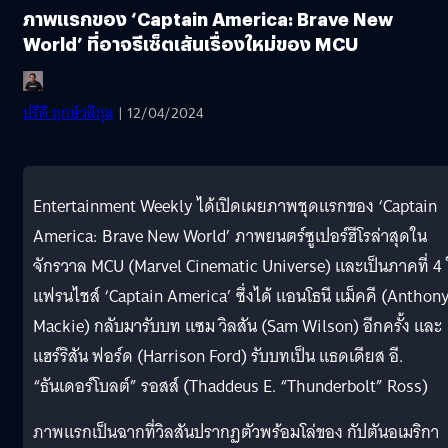
ภาพแรกของ ‘Captain America: Brave New
World’ ที่อาจรีเซ็ตเส้นเรื่องใหม่ของ MCU
ปรีดี ฤกษ์วลีกุล
| 12/04/2024
Entertainment Weekly ได้เปิดเผยภาพชุดแรกของ ‘Captain
America: Brave New World’ ภาพยนตร์ซูเปอร์ฮีโรล่าสุดใน
จักรวาล MCU (Marvel Cinematic Universe) และเป็นภาคที่ 4
แฟรนไชส์ ‘Captain America’ ซึ่งได้ แอนโธนี แม็คคี (Anthon
Mackie) กลับมารับบท แซม วิลสัน (Sam Wilson) อีกครั้ง และ
แฮร์ริสัน ฟอร์ด (Harrison Ford) รับบทเป็น แธดเดียส อี.
“ธันเดอร์โบลต์” รอสส์ (Thaddeus E. “Thunderbolt” Ross)
ภาพแรกเป็นฉากที่วิลสันปรากฏตัวพร้อมโล่ของ กัปตันอเมริกา