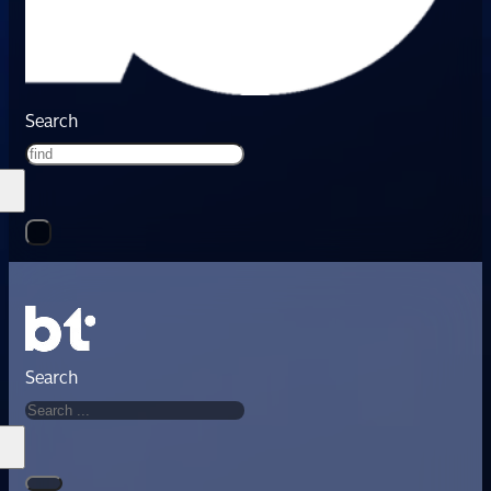
Search
Search