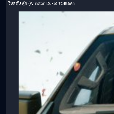
วินสตัน ดุ๊ก (Winston Duke) ร่วมแสดง