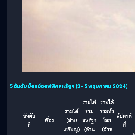
5 อันดับ บ็อกซ์ออฟฟิศสหรัฐฯ (3 – 5 พฤษภาคม 2024)
รายได้
รายได้
รายได้
รวม
รวมทั่ว
อันดับ
สัปดาห์
เรื่อง
(ล้าน
สหรัฐฯ
โลก
ที่
ที่
เหรียญ)
(ล้าน
(ล้าน