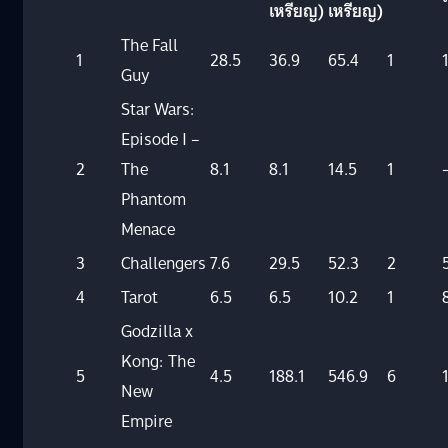
เหรียญ)
เหรียญ)
The Fall
1
28.5
36.9
65.4
1
Guy
Star Wars:
Episode I –
2
The
8.1
8.1
14.5
1
Phantom
Menace
3
Challengers
7.6
29.5
52.3
2
4
Tarot
6.5
6.5
10.2
1
Godzilla x
Kong: The
5
4.5
188.1
546.9
6
New
Empire