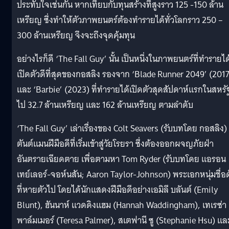
ประทับใจเช่นกัน หากเทียบกับทุนสร้างที่สูงราว 125 -150 ล้าน
เหรียญ ซึ่งทำให้ตัวภาพยนตร์ต้องทำรายได้ทั่วโลกราว 250 –
300 ล้านเหรียญ จึงจะถึงจุดคุ้มทุน
อย่างไรก็ดี ‘The Fall Guy’ นั้น เป็นหนึ่งในภาพยนตร์ที่ทำรายได
เปิดตัวดีที่สุดของกอสลิง รองจาก ‘Blade Runner 2049’ (2017
และ ‘Barbie’ (2023) ที่ทำรายได้เปิดตัวสุดสัปดาห์แรกในสหรั
ไป 32.7 ล้านเหรียญ และ 162 ล้านเหรียญ ตามลำดับ
‘The Fall Guy’ เล่าเรื่องของ Colt Seavers (รับบทโดย กอสลิง)
ตันต์แมนฝีมือดีที่เริ่มเข้าสู่วัยโรยรา ซึ่งต้องออกผจญภัยฝ่า
อันตรายเฉียดตาย เพื่อตามหา Tom Ryder (รับบทโดย แอรอน
เทย์เลอร์-จอห์นสัน; Aaron Taylor-Johnson) พระเอกหนุ่มชื่อด
ที่หายตัวไป โดยได้นักแสดงฝีมือดีอย่างเอมิลี บลันต์ (Emily
Blunt), ฮันนาห์ แวดดิงแฮม (Hannah Waddingham), เทเรซ่า
พาล์มเมอร์ (Teresa Palmer), สเตฟานี ซู (Stephanie Hsu) แล