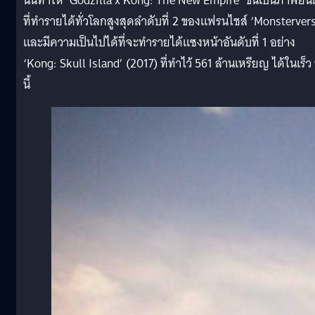
นั่นทำให้ ‘Godzilla x Kong: The New Empire’ ขึ้นเป็นภาพยน
ที่ทำรายได้ทั่วโลกสูงสุดลำดับที่ 2 ของแฟรนไชส์ ‘Monsterver
และมีความเป็นไปได้ที่จะทำรายได้แซงหน้าอันดับที่ 1 อย่าง
‘Kong: Skull Island’ (2017) ที่ทำไว้ 561 ล้านเหรียญ ได้ในเร็ว
นี้