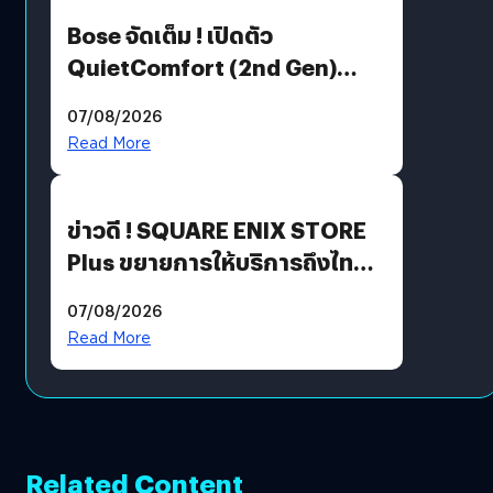
Bose จัดเต็ม ! เปิดตัว
QuietComfort (2nd Gen)
ฟีเจอร์ใหม่เพียบ แต่ราคาเดิม
07/08/2026
Read More
ข่าวดี ! SQUARE ENIX STORE
Plus ขยายการให้บริการถึงไทย
แล้ว ซื้อสินค้าลิขสิทธิ์แท้ได้
07/08/2026
โดยตรง
Read More
Related Content