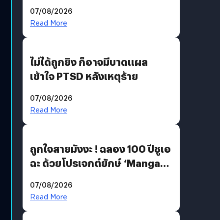
200 MP ในรุ่นท็อป
07/08/2026
Read More
ไม่ได้ถูกยิง ก็อาจมีบาดแผล
เข้าใจ PTSD หลังเหตุร้าย
07/08/2026
Read More
ถูกใจสายมังงะ ! ฉลอง 100 ปีชูเอ
ฉะ ด้วยโปรเจกต์ยักษ์ ‘Manga
Million’ เปิดให้อ่านฟรี 1 ล้านหน้า
07/08/2026
มีภาษาไทยด้วย
Read More