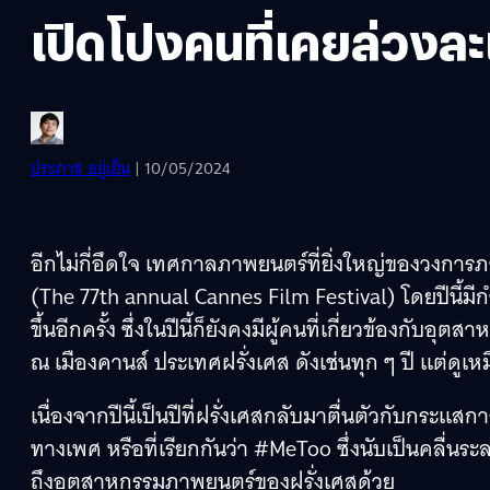
เปิดโปงคนที่เคยล่วงละ
ประภาส อยู่เย็น
| 10/05/2024
อีกไม่กี่อึดใจ เทศกาลภาพยนตร์ที่ยิ่งใหญ่ของวงการ
(The 77th annual Cannes Film Festival) โดยปีนี้ม
ขึ้นอีกครั้ง ซึ่งในปีนี้ก็ยังคงมีผู้คนที่เกี่ยวข้องกับ
ณ เมืองคานส์ ประเทศฝรั่งเศส ดังเช่นทุก ๆ ปี แต่ดูเ
เนื่องจากปีนี้เป็นปีที่ฝรั่งเศสกลับมาตื่นตัวกับกระแ
ทางเพศ หรือที่เรียกกันว่า #MeToo ซึ่งนับเป็นคลื่นร
ถึงอุตสาหกรรมภาพยนตร์ของฝรั่งเศสด้วย