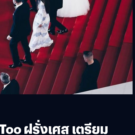
Too ฝรั่งเศส เตรียม