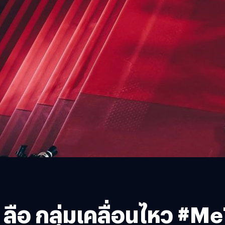
ือ กลุ่มเคลื่อนไหว #Me