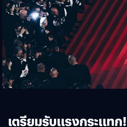
เตรียมรับแรงกระแทก! ล