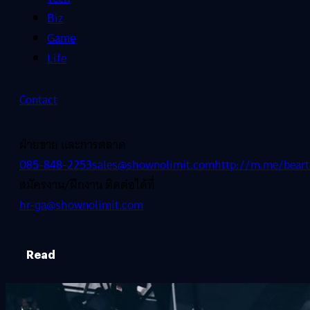
Biz
Game
Life
Contact
ฝ่ายขาย และการตลาด
085-848-2253
sales@shownolimit.com
http://m.me/beart
สมัครงาน/ฝึกงาน ติดต่อได้ที่
hr-ga@shownolimit.com
Read