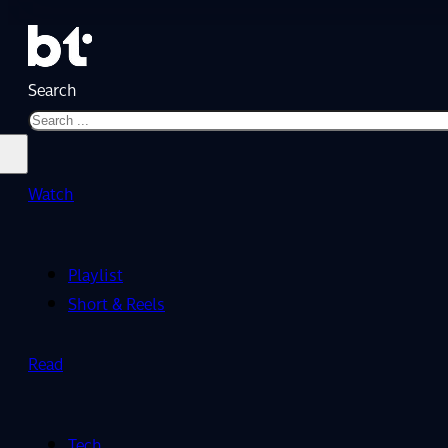
Search
Watch
Playlist
Short & Reels
Read
Tech