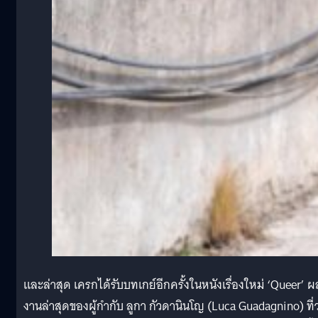
และล่าสุด เครกได้รับบทเกย์อีกครั้งในหนังเรื่องใหม่ ‘Queer’ ผ
งานล่าสุดของผู้กำกับ ลูกา กัวดานินโญ (Luca Guadagnino) ที่ว