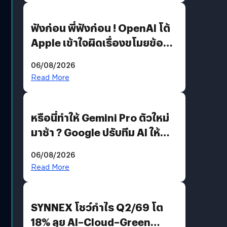
ฟังก่อน พี่ฟังก่อน ! OpenAI โต้
Apple เข้าใจผิดเรื่องขโมยข้อมูล
อีกฝั่งไม่ตอบโต้ แต่ฟ้องต่อ
06/08/2026
Read More
หรือนี่ทำให้ Gemini Pro ตัวใหม่
มาช้า ? Google ปรับทีม AI ให้
Demis Hassabis ลุยพัฒนา
06/08/2026
AGI
Read More
SYNNEX โชว์กำไร Q2/69 โต
18% ลุย AI–Cloud–Green