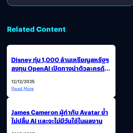
Related Content
Disney ทุ่ม 1,000 ล้านเหรียญสหรัฐฯ
ลงทุน OpenAI เปิดทางนำตัวละครดัง
มาสร้างวิดีโอ AI ผ่าน Sora
12/12/2025
Read More
James Cameron ผู้กำกับ Avatar ย้ำ
ไม่ปลื้ม AI และจะไม่มีวันใช้ในผลงาน