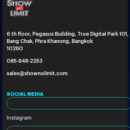
6 th floor, Pegasus Building, True Digital Park 101,
Bang Chak, Phra Khanong, Bangkok
10260
085-848-2253
sales@shownolimit.com
SOCIAL MEDIA
Instagram