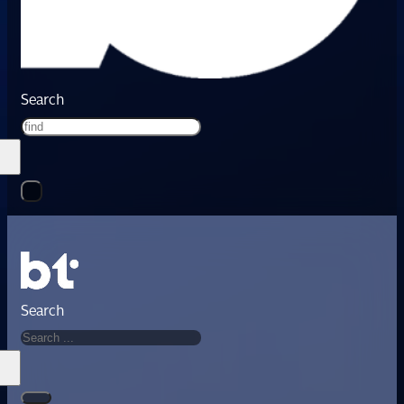
Search
Search