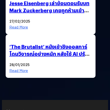
Jesse Eisenberg เล่าย้อนตอนรับบท
Mark Zuckerberg เคยถูกห้ามเข้าพบ
พี่มาร์กตัวจริง เพราะผิดกฎหมาย
27/02/2025
Read More
‘The Brutalist’ หนังเข้าชิงออสการ์
โดนวิจารณ์อย่างหนัก หลังใช้ AI ปรับ
แต่งบทพูด
28/01/2025
Read More