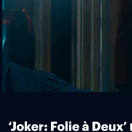
‘Joker: Folie à Deux’ 