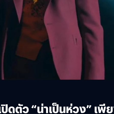
เปิดตัว “น่าเป็นห่วง” เพ