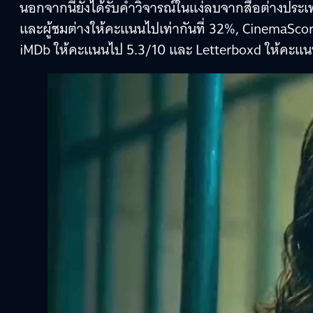
นอกจากนี้ยังได้รับคำวิจารณ์ในแง่ลบจากสื่อต่างประเ
และผู้ชมต่างให้คะแนนไปเท่ากันที่ 32%, CinemaScor
iMDb ให้คะแนนไป 5.3/10 และ Letterboxd ให้คะแนนไ