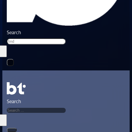
Search
Search