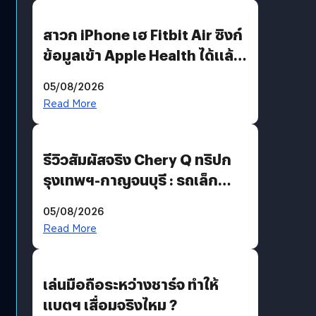
สาวก iPhone เฮ Fitbit Air ซิงก์
ข้อมูลเข้า Apple Health ได้แล้ว
แต่ HRV ยังไม่มา
05/08/2026
Read More
รีวิวสัมผัสจริง Chery Q ทริปก
รุงเทพฯ-กาญจนบุรี : รถเล็ก
ฟีเจอร์แน่น ช่วงล่างเฟิร์ม
05/08/2026
ฟังก์ชันเกินตัว
Read More
เล่นมือถือระหว่างชาร์จ ทำให้
แบตฯ เสื่อมจริงไหม ?