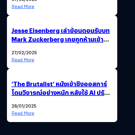
Premiere
Read More
Jesse Eisenberg เล่าย้อนตอนรับบท
Mark Zuckerberg เคยถูกห้ามเข้าพบ
พี่มาร์กตัวจริง เพราะผิดกฎหมาย
27/02/2025
Read More
‘The Brutalist’ หนังเข้าชิงออสการ์
โดนวิจารณ์อย่างหนัก หลังใช้ AI ปรับ
แต่งบทพูด
28/01/2025
Read More