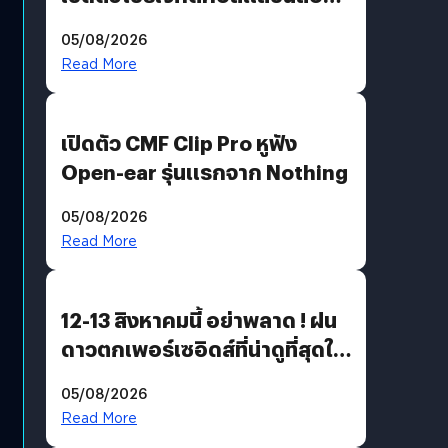
30 ปี Pretty Guardian Sailor
05/08/2026
Moon x LINE FRIENDS
Read More
เปิดตัว CMF Clip Pro หูฟัง
Open-ear รุ่นแรกจาก Nothing
05/08/2026
Read More
12-13 สิงหาคมนี้ อย่าพลาด ! ฝน
ดาวตกเพอร์เซอิดส์ที่น่าดูที่สุดใน
รอบหลายปี
05/08/2026
Read More