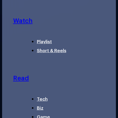
Watch
Playlist
Short & Reels
Read
Tech
Biz
Game