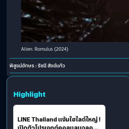
Alien: Romulus (2024)
พิสูจน์อักษร : รัชนี สังข์แก้ว
Highlight
LINE Thailand แง้มไฮไลต์ใหญ่ !
เปิดตัวโปรเจกต์คอลแลบฉลอง