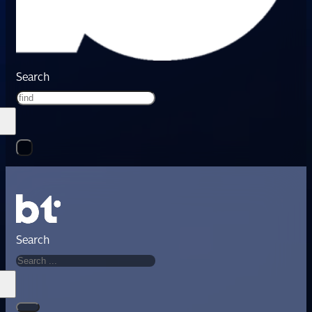
Search
Search