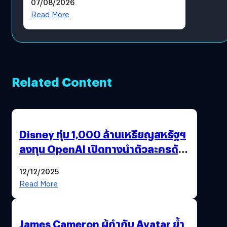
07/08/2026
โดยตรง
Read More
Related Content
Disney ทุ่ม 1,000 ล้านเหรียญสหรัฐฯ
ลงทุน OpenAI เปิดทางนำตัวละครดัง
มาสร้างวิดีโอ AI ผ่าน Sora
12/12/2025
Read More
James Cameron ผู้กำกับ Avatar ย้ำ