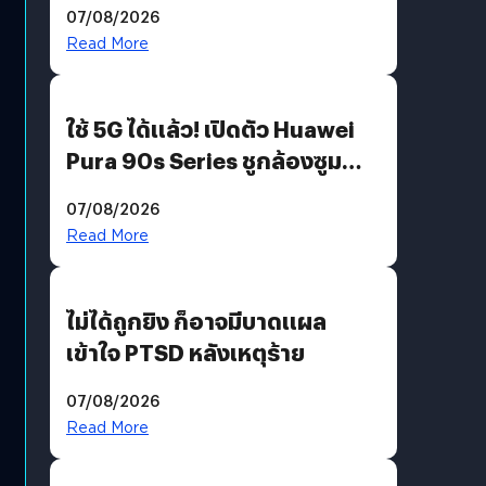
07/08/2026
บริโภคและ B2B
Read More
ใช้ 5G ได้แล้ว! เปิดตัว Huawei
Pura 90s Series ชูกล้องซูม
200 MP ในรุ่นท็อป
07/08/2026
Read More
ไม่ได้ถูกยิง ก็อาจมีบาดแผล
เข้าใจ PTSD หลังเหตุร้าย
07/08/2026
Read More