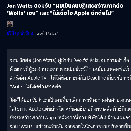
Jon Watts ยอมรับ “ผมเป็นคนปฏิเสธสร้างภาคต่อ
‘Wolfs’ เอง” และ “ไม่เชื่อใจ Apple อีกต่อไป”
ปรีดี ฤกษ์วลีกุล
| 26/11/2024
จอน วัตต์ส (Jon Watts) ผู้กำกับ ‘Wolfs’ ที่ประสบความสำเร็จ
ด้วยการมีผู้ชมจำนวนมหาศาลเป็นประวัติการณ์บนแพลตฟอร์ม
สตรีมมิง Apple TV+ ได้ให้สัมภาษณ์กับ Deadline เกี่ยวกับการท
‘Wolfs’ ไม่ได้สร้างภาคต่อ
วัตต์ได้ยอมรับว่าเขาเป็นคนที่ยกเลิกการสร้างภาคต่อด้วยตนเอ
ไม่ใช่ทาง Apple แต่อย่างใด พร้อมอธิบายถึงความสัมพันธ์ที่แ
ร้าวระหว่างเขากับ Apple หลังจากที่ทางบริษัทได้เปลี่ยนแผนกา
ฉาย ‘Wolfs’ อย่างกะทันหัน จากฉายในโรงภาพยนตร์กลายเป็