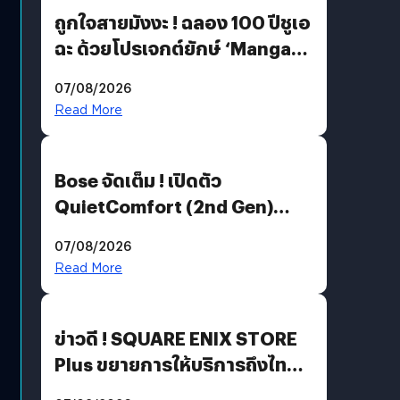
ถูกใจสายมังงะ ! ฉลอง 100 ปีชูเอ
ฉะ ด้วยโปรเจกต์ยักษ์ ‘Manga
Million’ เปิดให้อ่านฟรี 1 ล้านหน้า
07/08/2026
มีภาษาไทยด้วย
Read More
Bose จัดเต็ม ! เปิดตัว
QuietComfort (2nd Gen)
ฟีเจอร์ใหม่เพียบ แต่ราคาเดิม
07/08/2026
Read More
ข่าวดี ! SQUARE ENIX STORE
Plus ขยายการให้บริการถึงไทย
แล้ว ซื้อสินค้าลิขสิทธิ์แท้ได้