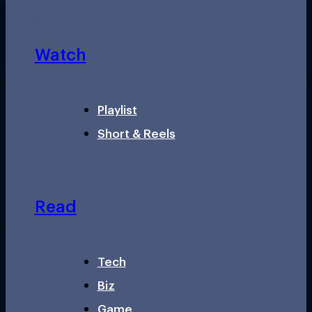
Watch
Playlist
Short & Reels
Read
Tech
Biz
Game