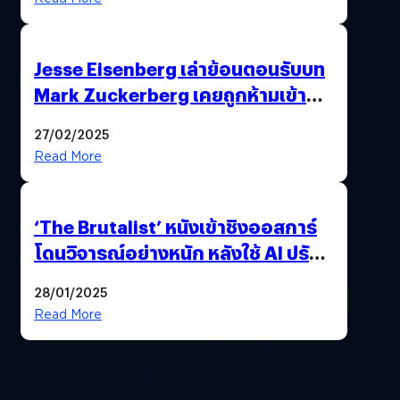
Jesse Eisenberg เล่าย้อนตอนรับบท
Mark Zuckerberg เคยถูกห้ามเข้าพบ
พี่มาร์กตัวจริง เพราะผิดกฎหมาย
27/02/2025
Read More
‘The Brutalist’ หนังเข้าชิงออสการ์
โดนวิจารณ์อย่างหนัก หลังใช้ AI ปรับ
แต่งบทพูด
28/01/2025
Read More