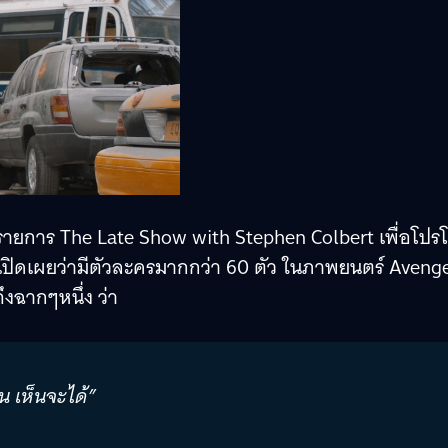
รายการ The Late Show with Stephen Colbert เพื่อโปร
้เปิดเผยว่ามีตัวละครมากกว่า 60 ตัว ในภาพยนตร์ Avenge
ึงฉากๆหนึ่ง ว่า
น เห็นจะได้”