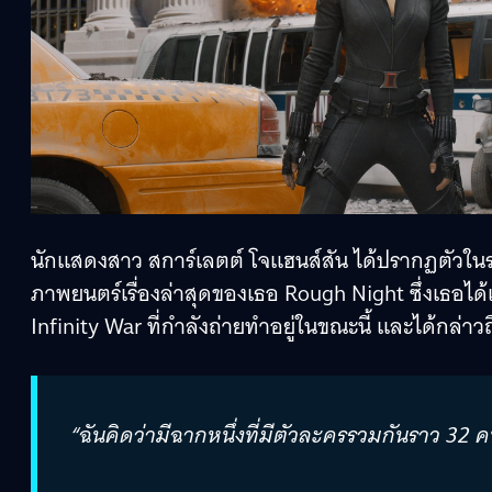
นักแสดงสาว สการ์เลตต์ โจแฮนส์สัน ได้ปรากฏตัวใน
ภาพยนตร์เรื่องล่าสุดของเธอ Rough Night ซึ่งเธอได
Infinity War ที่กำลังถ่ายทำอยู่ในขณะนี้ และได้กล่าวถ
“ฉันคิดว่ามีฉากหนึ่งที่มีตัวละครรวมกันราว 32 ค