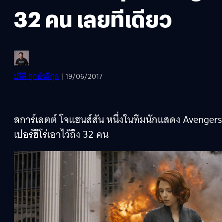
32 คน เลยทีเดียว
ปรีดี ฤกษ์วลีกุล
| 19/06/2017
สการ์เลตต์ โจแฮนส์สัน หนึ่งในทีมนักแสดง Avengers: 
เปอร์ฮีโร่เอาไว้ถึง 32 คน