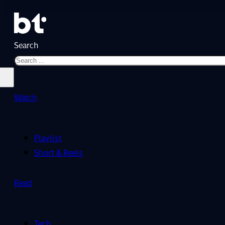
Search
Watch
Playlist
Short & Reels
Read
Tech