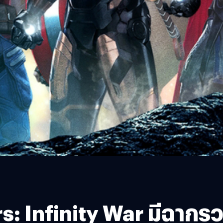
s: Infinity War มีฉากรวม