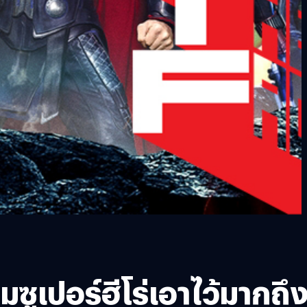
ซูเปอร์ฮีโร่เอาไว้มากถึ