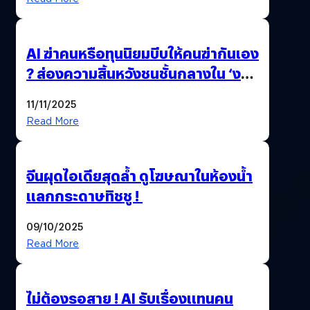
AI ฆ่าคนหรือทุนนิยมบีบให้คนฆ่ากันเอง
? ส่องความสิ้นหวังชนชั้นกลางใน ‘งาน
นี้…ฆ่าเอา’
11/11/2025
Read More
จีนผุดไอเดียสุดล้ำ ดูโฆษณาในห้องน้ำ
แลกกระดาษทิชชู !
09/10/2025
Read More
ไม่ต้องรอสาย ! AI รับเรื่องแทนคน