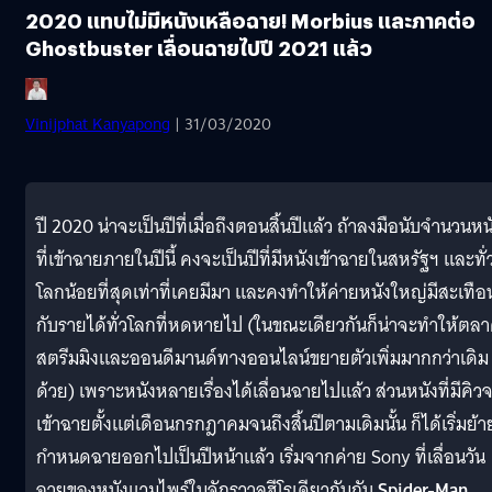
2020 แทบไม่มีหนังเหลือฉาย! Morbius และภาคต่อ
Ghostbuster เลื่อนฉายไปปี 2021 แล้ว
Vinijphat Kanyapong
| 31/03/2020
ปี 2020 น่าจะเป็นปีที่เมื่อถึงตอนสิ้นปีแล้ว ถ้าลงมือนับจำนวนหน
ที่เข้าฉายภายในปีนี้ คงจะเป็นปีที่มีหนังเข้าฉายในสหรัฐฯ และทั่
โลกน้อยที่สุดเท่าที่เคยมีมา และคงทำให้ค่ายหนังใหญ่มีสะเทือ
กับรายได้ทั่วโลกที่หดหายไป (ในขณะเดียวกันก็น่าจะทำให้ตล
สตรีมมิงและออนดีมานด์ทางออนไลน์ขยายตัวเพิ่มมากกว่าเดิม
ด้วย) เพราะหนังหลายเรื่องได้เลื่อนฉายไปแล้ว ส่วนหนังที่มีคิว
เข้าฉายตั้งแต่เดือนกรกฎาคมจนถึงสิ้นปีตามเดิมนั้น ก็ได้เริ่มย้า
กำหนดฉายออกไปเป็นปีหน้าแล้ว เริ่มจากค่าย Sony ที่เลื่อนวัน
ฉายของหนังแวมไพร์ในจักรวาลฮีโรเดียวกันกับ
Spider-Man