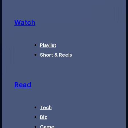
Watch
Playlist
Short & Reels
Read
Tech
Biz
Game