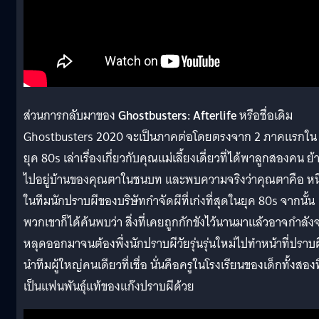
ส่วนการกลับมาของ
Ghostbusters: Afterlife
หรือชื่อเดิม
Ghostbusters 2020 จะเป็นภาคต่อโดยตรงจาก 2 ภาคแรกใน
ยุค 80s เล่าเรื่องเกี่ยวกับคุณแม่เลี้ยงเดี่ยวที่ได้พาลูกสองคน ย้
ไปอยู่บ้านของคุณตาในชนบท และพบความจริงว่าคุณตาคือ หนึ
ในทีมนักปราบผีของบริษัทกำจัดผีที่เก่งที่สุดในยุค 80s จากนั้น
พวกเขาก็ได้ค้นพบว่า สิ่งที่เคยถูกกักขังไว้นานมาแล้วอาจกำลัง
หลุดออกมาจนต้องพึ่งนักปราบผีวัยรุ่นรุ่นใหม่ไปทำหน้าที่ปราบผ
นำทีมผู้ใหญ่คนเดียวที่เชื่อ นั่นคือครูในโรงเรียนของเด็กทั้งสองที
เป็นแฟนพันธุ์แท้ของแก๊งปราบผีด้วย