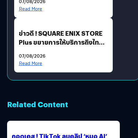
07/08/2026
Read More
ข่าวดี ! SQUARE ENIX STORE
Plus ขยายการให้บริการถึงไทย
แล้ว ซื้อสินค้าลิขสิทธิ์แท้ได้
07/08/2026
โดยตรง
Read More
Related Content
ถอดเคส ! TikTok ลบคลิป ‘หมอ AI’