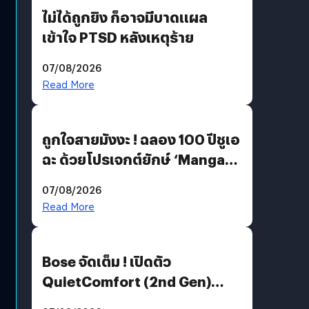
ไม่ได้ถูกยิง ก็อาจมีบาดแผล
เข้าใจ PTSD หลังเหตุร้าย
07/08/2026
Read More
ถูกใจสายมังงะ ! ฉลอง 100 ปีชูเอ
ฉะ ด้วยโปรเจกต์ยักษ์ ‘Manga
Million’ เปิดให้อ่านฟรี 1 ล้านหน้า
07/08/2026
มีภาษาไทยด้วย
Read More
Bose จัดเต็ม ! เปิดตัว
QuietComfort (2nd Gen)
ฟีเจอร์ใหม่เพียบ แต่ราคาเดิม