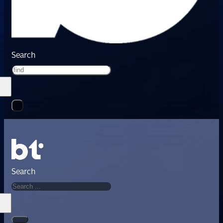
Search
Search