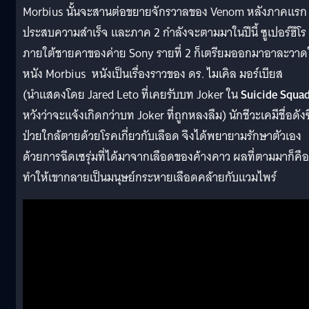
Morbius นั้นจะสานต่อขยายจักรวาลของ Venom หลังภาคแรก
ประสบความสำเร็จ และภาค 2 กำลังจะตามมาในปีนี้ ซูเปอร์ฮีโร
ภายใต้ชายคาของค่าย Sony รายที่ 2 ก็เตรียมออกมาอาละวาด
หนัง Morbius หนังเป็นเรื่องราวของ ดร. ไมเคิล มอร์เบียส
(นำแสดงโดย Jared Leto ที่เคยรับบท Joker ใน
Suicide Squa
หวังว่าจะแจ้งเกิดกว่าบท Joker ที่ถูกหลงลืม) นักชีวะเคมีชื่อดังซ
ป่วยใกล้ตายด้วยโรคเกี่ยวกับเลือด จึงได้พยายามรักษาตัวเอง
ด้วยการฉีดเซรุ่มที่ได้มาจากเลือดของค้างคาว ผลที่ตามมาก็คือ
ทำให้เขากลายเป็นมนุษย์กระหายเลือดคล้ายกับแวมไพร์