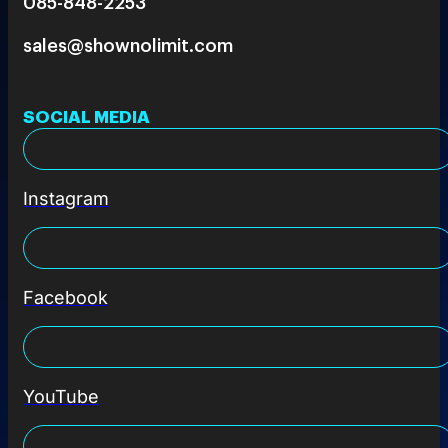
085-848-2253
sales@shownolimit.com
SOCIAL MEDIA
Instagram
Facebook
YouTube