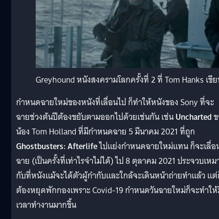
Greyhound หนังสงครามโลกครั้งที่ 2 ที่ Tom Hanks เ
กำหนดฉายใหม่ของหนังที่เลื่อนไป ก็ทำให้หนังของ Sony ที่จะ
ฉายช่วงต้นปีต้องขยับตามออกไปด้วยเช่นกัน เช่น
Uncharted
ข
น้อง Tom Holland ที่มีกำหนดฉาย 5 มีนาคม 2021 ที่ถูก
Ghostbusters: Afterlife
ไปแย่งกำหนดฉายใหม่แทน ก็จะเลื่อ
ฉาย (เป็นครั้งที่เท่าไรจำไม่ได้) ไป 8 ตุลาคม 2021 ประจวบเหม
กับที่หนังแม้จะได้ตัวผู้กำกับและใกล้จะเดินหน้าถ่ายทำแล้ว แต่
ต้องหยุดพักกองเพราะ Covid-19 กำหนดวันฉายใหม่ก็จะทำให้ม
เวลาทำงานมากขึ้น