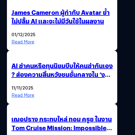
James Cameron ผู้กำกับ Avatar ย้ำ
ไม่ปลื้ม AI และจะไม่มีวันใช้ในผลงาน
01/12/2025
Read More
AI ฆ่าคนหรือทุนนิยมบีบให้คนฆ่ากันเอง
? ส่องความสิ้นหวังชนชั้นกลางใน ‘งาน
นี้…ฆ่าเอา’
11/11/2025
Read More
เฌอปราง กระทบไหล่ ทอม ครูซ ในงาน
Tom Cruise Mission: Impossible –