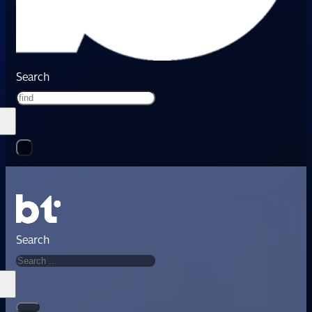
Search
Search