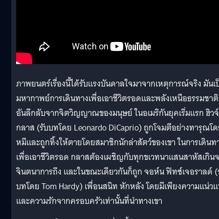
ภาพยนตร์เรื่องนี้ได้รับแรงบันดาลใจมาจากเหตุการณ์จริง มันเป
มหากาพย์การเดินทางเพื่อเอาชีวิตรอดและพลังเหนือธรรมชาติ
อันลึกลับจากจิตวิญญาณของมนุษย์ ในอเมริกันยุคเริ่มแรก ฮิวจ์
กลาส (รับบทโดย Leonardo DiCaprio) ถูกโจมตีอย่างทารุณโ
หมีและถูกทิ้งให้ตายโดยสมาชิกนักล่าสัตว์ของเขา ในการเดินท
เพื่อเอาชีวิตรอด กลาสต้องเผชิญกับทุกขเวทนาแสนสาหัสเกิน
จินตนาการถึง และในขณะเดียวกันก็ถูก จอห์น ฟิทซ์เจอราลด์ (
บทโดย Tom Hardy) เพื่อนสนิท หักหลัง โดยมีเพียงความแน่วแ
และความรักจากครอบครัวเท่านั้นที่นำทางเขา