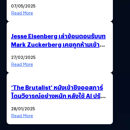
The Final Reckoning Tokyo
07/05/2025
Premiere
Read More
Jesse Eisenberg เล่าย้อนตอนรับบท
Mark Zuckerberg เคยถูกห้ามเข้าพบ
พี่มาร์กตัวจริง เพราะผิดกฎหมาย
27/02/2025
Read More
‘The Brutalist’ หนังเข้าชิงออสการ์
โดนวิจารณ์อย่างหนัก หลังใช้ AI ปรับ
แต่งบทพูด
28/01/2025
Read More