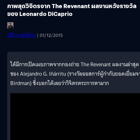
ภาพสุดวิจิตรจาก The Revenant ผลงานหวังรางวัล
ของ Leonardo DiCaprio
ปรีดี ฤกษ์วลีกุล
| 01/12/2015
ได้มีการเปิดเผยภาพจากกองถ่าย The Revenant ผลงานล่าสุด
ของ Alejandro G. Iñárritu (รางวัลออสการ์ผู้กำกับยอดเยี่ยมจ
Birdman) ซึ่่งบอกได้เลยว่าวิจิตรตระการตามาก