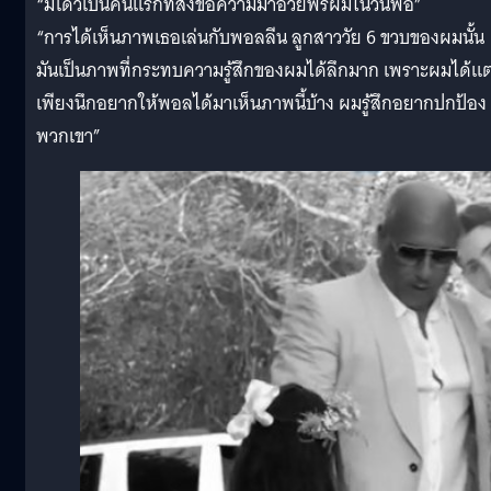
“มีโดวเป็นคนแรกที่ส่งข้อความมาอวยพรผมในวันพ่อ”
“การได้เห็นภาพเธอเล่นกับพอลลีน ลูกสาววัย 6 ขวบของผมนั้น
มันเป็นภาพที่กระทบความรู้สึกของผมได้ลึกมาก เพราะผมได้แต
เพียงนึกอยากให้พอลได้มาเห็นภาพนี้บ้าง ผมรู้สึกอยากปกป้อง
พวกเขา”