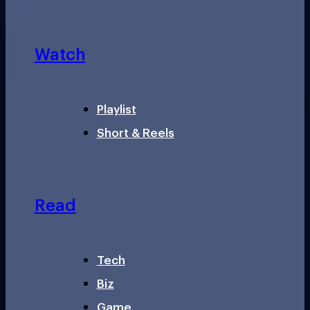
Watch
Playlist
Short & Reels
Read
Tech
Biz
Game