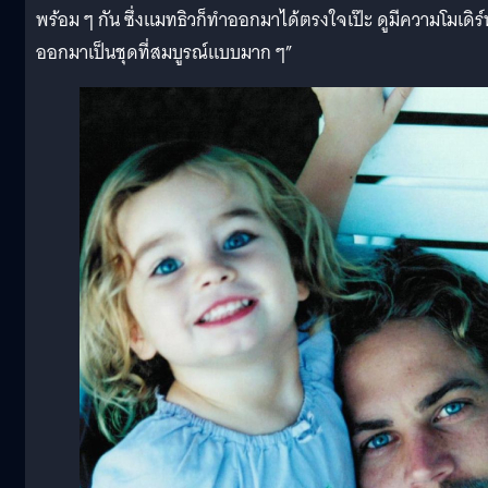
พร้อม ๆ กัน ซึ่งแมทธิวก็ทำออกมาได้ตรงใจเป๊ะ ดูมีความโมเดิร์
ออกมาเป็นชุดที่สมบูรณ์แบบมาก ๆ”