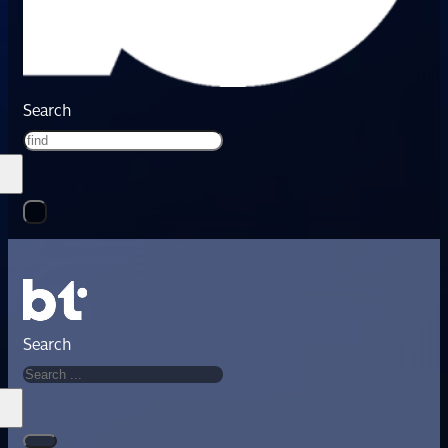
Search
Search