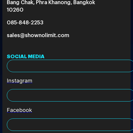
Bang Chak, Phra Khanong, Bangkok
10260
085-848-2253
sales@shownolimit.com
SOCIAL MEDIA
Instagram
Facebook