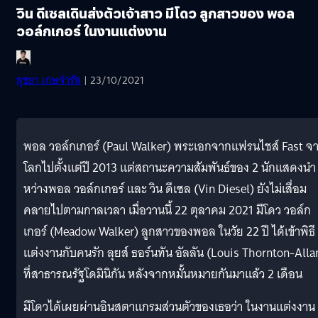
วิน ดีเซลเดินส่งตัวเจ้าสาว มีโดว ลูกสาวของ พอล
วอล์กเกอร์ ในงานแต่งงาน
สุชยา เกษจำรัส
| 23/10/2021
พอล วอล์กเกอร์ (Paul Walker) พระเอกจากแฟรนไชส์ Fast จ
โลกไปตั้งแต่ปี 2013 แต่สถานะความสัมพันธ์ของ 2 นักแสดงนำ
หว่างพอล วอล์กเกอร์ และ วิน ดีเซล (Vin Diesel) ยังไม่เสื่อม
คลายไปตามกาลเวลา เมื่อวานนี้ 22 ตุลาคม 2021 มีโดว วอล์ก
เกอร์ (Meadow Walker) ลูกสาวของพอล ในวัย 22 ปี ได้เข้าพิธี
แต่งงานกับคนรัก ลุยส์ ธอร์นทัน อัลลัน (Louis Thornton-Alla
ที่สาธารณรัฐโดมินิกัน หลังจากหมั้นหมายกันมาแล้ว 2 เดือน
มีโดวได้เผยผ่านอินสตาแกรมส่วนตัวของเธอว่า ในงานแต่งงาน