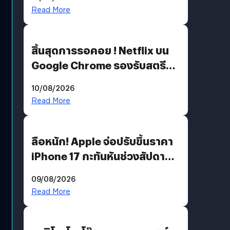
เติมเต็มความหมายวันแม่ปีนี้
Read More
สิ้นสุดการรอคอย ! Netflix บน
Google Chrome รองรับสตรีม
คมชัดระดับ 4K แต่ต้องผ่าน
10/08/2026
เงื่อนไขที่กำหนด
Read More
ลือหนัก! Apple จ่อปรับขึ้นราคา
iPhone 17 กะทันหันช่วงสัปดาห์ที่
10 สิงหาคมนี้
09/08/2026
Read More