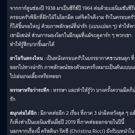
จากการ์ตูนช่องปี 1938 มาเป็นซีรีส์ปี 1964 ต่อด้วยแอนิเมชันซีรีส
ครอบครัวพิลึกที่ฝักใฝ่ในโลกมืด แต่จิตใจดีงาม รักในครอบครั
ก็ได้ขึ้นจอใหญ่ ด้วยภาพลักษณ์ที่น่ารัก (แบบแปลก ๆ) ทำให้พ
เขามีเสน่ห์ ส่วนการมองโลกในอีกมุมที่แม้จะดูดาร์ก ๆ พวกเขา
ทำให้รู้สึกบวกขึ้นมาได้
ฮาโลวีนตรงไหน :
เป็นหนังครอบครัวในบรรยากาศชวนขนลุก ที่
ออกไปทางน่ารัก ภาพลักษณ์ของตัวละครก็เหมาะเป็นต้นแบบแ
ไปเล่นเกมเลี้ยงหรือหลอก
หรรษาหรือว่าระทึก :
หรรษา และทำให้รู้ว่า บางครั้งความมืดก็น
รัก
สนุกต่อได้อีก :
มีภาคต่ออีก 2 เรื่อง ที่ภาค 3 น่าผิดหวังสุด ๆ แล
ก็เพิ่งทำเป็นแอนิเมชันเมื่อปี 2019 ที่ภาคต่อออกฉายในปีนี้
นอกจากเรื่องนี้ คริสตินา ริคชี (Christina Ricci) ยังรับบทนำใน