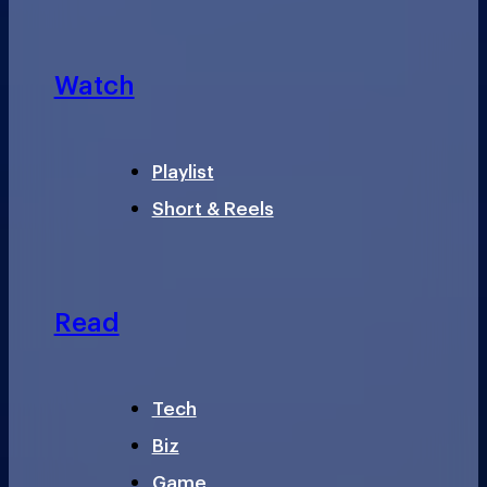
Watch
Playlist
Short & Reels
Read
Tech
Biz
Game