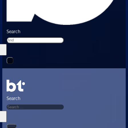
Search
Search