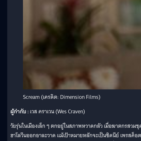
Scream (เครดิต: Dimension Films)
ผู้กำกับ :
เวส คราเวน (Wes Craven)
วัยรุ่นในเมืองเล็ก ๆ ตกอยู่ในสภาพหวาดกลัว เมื่อฆาตกรสวมชุ
ฮาโลวีนออกอาละวาด แม้เป้าหมายหลักจะเป็นซิดนีย์ เพรสค็อต