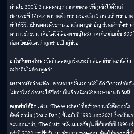
ผ่านไป 300 ปี 3 แม่มดหลุดจากเวทมนตร์ที่คุมขังไว้ตั้งแต่
ศตวรรษที่ 17 เพราะความผิดพลาดของเด็ก 3 คน แล้วพยายาม
ทำให้ชีวิตเป็นอมตะด้วยการเอาเด็กมาบูชายัญ ส่วนเด็กทั้งสามก
หาทางขัดขวาง เพื่อไม่ให้เมืองตกอยู่ในสภาพเดียวกับเมื่อ 300 
ก่อน โดยมีแมวดำถูกสาปเป็นผู้ช่วย
ฮาโลวีนตรงไหน :
วันที่แม่มดถูกขังและที่กลับมาคือวันฮาโลวีน
อย่างอื่นไม่ต้องพูดถึง
หรรษาหรือว่าระทึก :
ตอนฉายครั้งแรก หนังได้คำวิจารณ์กับตัง
ไม่เท่าไหร่ ก่อนจะได้ชื่อว่า เป็นอีกหนึ่งหนังหรรษาสำหรับวันนี้
สนุกต่อได้อีก :
ด้วย ‘The Witches’ ที่สร้างจากหนังสือของโร
อัลด์ ดาห์ล (Roald Dahl) ทั้งฉบับปี 1990 และ 2021 ซึ่งฉบับแ
จะหลอนกว่า, ‘The Craft’ หนังแม่มดวัยรุ่น ที่ต้นฉบับปี 1996 เจ๋
กว่าปี 2020 ราวฟ้ากับเหว ส่วนสายรอม-คอม ต้องไม่พลาดพี่น้