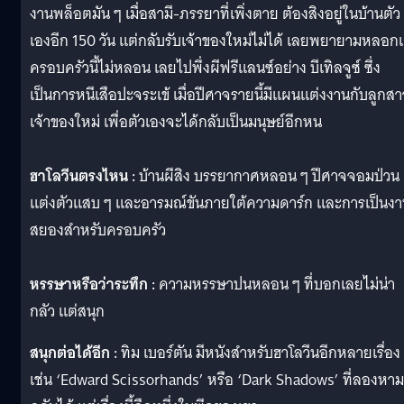
งานพล็อตมัน ๆ เมื่อสามี-ภรรยาที่เพิ่งตาย ต้องสิงอยู่ในบ้านตัว
เองอีก 150 วัน แต่กลับรับเจ้าของใหม่ไม่ได้ เลยพยายามหลอก
ครอบครัวนี้ไม่หลอน เลยไปพึ่งผีฟรีแลนซ์อย่าง บีเทิลจูซ์ ซึ่ง
เป็นการหนีเสือปะจระเข้ เมื่อปีศาจรายนี้มีแผนแต่งงานกับลูกสา
เจ้าของใหม่ เพื่อตัวเองจะได้กลับเป็นมนุษย์อีกหน
ฮาโลวีนตรงไหน :
บ้านผีสิง บรรยากาศหลอน ๆ ปีศาจจอมป่วน
แต่งตัวแสบ ๆ และอารมณ์ขันภายใต้ความดาร์ก ​และการเป็นง
สยองสำหรับครอบครัว
หรรษาหรือว่าระทึก :
ความหรรษาปนหลอน ๆ ที่บอกเลยไม่น่า
กลัว แต่สนุก
สนุกต่อได้อีก :
ทิม เบอร์ตัน มีหนังสำหรับฮาโลวีนอีกหลายเรื่อง
เช่น ‘Edward Scissorhands’ หรือ ‘Dark Shadows’ ที่ลองหา