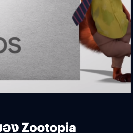
กของ Zootopia