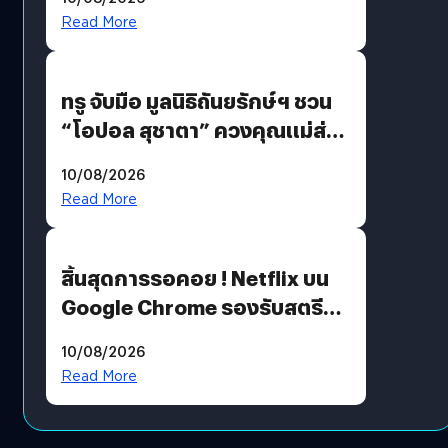
รักแน่นฮอลล์
Read More
ทรู จับมือ มูลนิธิถันยรักษ์ฯ ชวน
“โอปอล สุชาตา” ควงคุณแม่ส่ง
ต่อแคมเปญ “เต้าต้องตรวจ”
10/08/2026
เติมเต็มความหมายวันแม่ปีนี้
Read More
สิ้นสุดการรอคอย ! Netflix บน
Google Chrome รองรับสตรีม
คมชัดระดับ 4K แต่ต้องผ่าน
10/08/2026
เงื่อนไขที่กำหนด
Read More