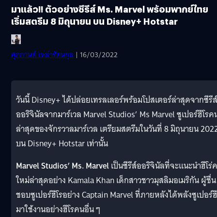
มาแล้ว!! ตัวอย่างซีรีส์ Ms. Marvel พร้อมพากย์ไทย
เริ่มสตรีม 8 มิถุนายน บน Disney+ Hotstar
ศุภกานต์ เหล่ารัตนกุล
| 16/03/2022
วันนี้ Disney+ ได้ปล่อยเทรลเลอร์พร้อมโปสเตอร์ล่าสุดจากซีรีส
ออริจินัลจากมาร์เวล Marvel Studios’ Ms Marvel ซูเปอร์ฮีโรค
ล่าสุดของจักรวาลมาร์เวล เตรียมสตรีมในวันที่ 8 มิถุนายน 202
บน Disney+ Hotstar เท่านั้น
Marvel Studios’ Ms. Marvel
เป็นซีรีส์ออริจินัลที่จะแนะนำฮีโร่
ใหม่ล่าสุดอย่าง Kamala Khan เด็กสาวชาวมุสลิมอเมริกัน ผู้ชื่น
ชอบซูเปอร์ฮีโรอย่าง Captain Marvel ที่ภายหลังได้พลังซูเปอร์ฮ
มาใช้งานอย่างฮีโรคนอื่น ๆ