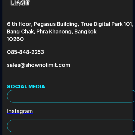
6 th floor, Pegasus Building, True Digital Park 101,
Bang Chak, Phra Khanong, Bangkok
10260
085-848-2253
sales@shownolimit.com
SOCIAL MEDIA
Instagram