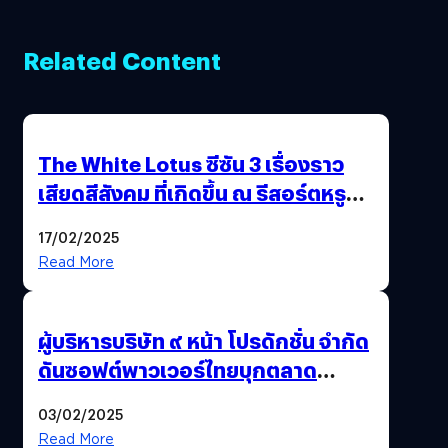
Related Content
The White Lotus ซีซัน 3 เรื่องราว
เสียดสีสังคม ที่เกิดขึ้น ณ รีสอร์ตหรู
แห่งหนึ่งในประเทศไทย
17/02/2025
Read More
ผู้บริหารบริษัท ๙ หน้า โปรดักชั่น จำกัด
ดันซอฟต์พาวเวอร์ไทยบุกตลาด
บราซิล ด้วย ‘คอนเทนต์ซีรีส์วาย’
03/02/2025
Read More