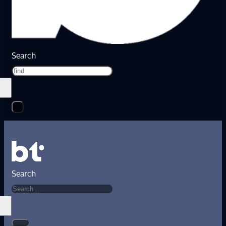
Search
Search