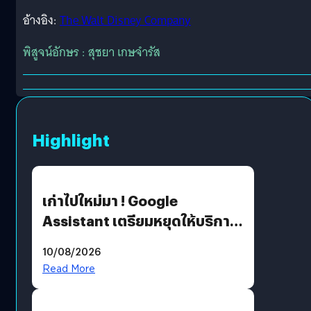
อ้างอิง:
The Walt Disney Company
พิสูจน์อักษร : สุชยา เกษจำรัส
Highlight
เก่าไปใหม่มา ! Google
Assistant เตรียมหยุดให้บริการ
4 ก.ย. นี้ คาดเตรียมใช้ Gemini
10/08/2026
แทน
Read More