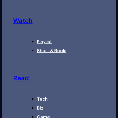
Watch
Playlist
Short & Reels
Read
Tech
Biz
Game