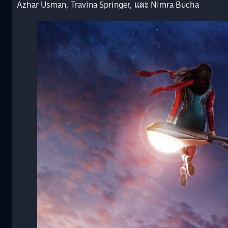
Azhar Usman, Travina Springer, และ Nimra Bucha